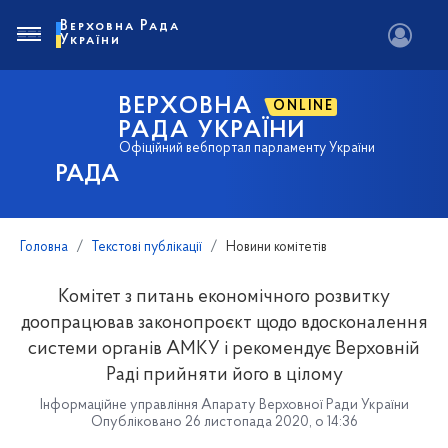
Верховна Рада
України
ВЕРХОВНА
ONLINE
РАДА УКРАЇНИ
Офіційний вебпортал парламенту України
РАДА
Головна
Текстові публікації
Новини комітетів
Комітет з питань економічного розвитку
доопрацював законопроєкт щодо вдосконалення
системи органів АМКУ і рекомендує Верховній
Раді прийняти його в цілому
Інформаційне управління Апарату Верховної Ради України
Опубліковано 26 листопада 2020, о 14:36