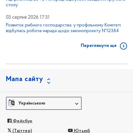
столу
03 серпня 2026 17:31
Розвиток рибного господарства: у профільному Комітеті
відбулась робоча нарада щодо законопроєкту №12384
Переглянути ще
Мапа сайту
Українською
Фейсбук
(Твіттер)
Ютьюб