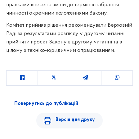
правками внесено зміни до термінів набрання
чинності окремими положеннями Закону.
Комітет прийняв рішення рекомендувати Верховній
Раді за результатами розгляду у другому читанні
прийняти проєкт Закону в другому читанні та в
цілому з техніко-юридичним опрацюванням.
Повернутись до публікацій
Версія для друку