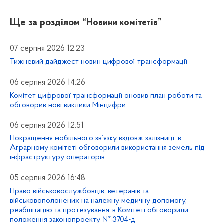
Ще за розділом
“Новини комітетів”
07 серпня 2026 12:23
Тижневий дайджест новин цифрової трансформації
06 серпня 2026 14:26
Комітет цифрової трансформації оновив план роботи та
обговорив нові виклики Мінцифри
06 серпня 2026 12:51
Покращення мобільного зв’язку вздовж залізниці: в
Аграрному комітеті обговорили використання земель під
інфраструктуру операторів
05 серпня 2026 16:48
Право військовослужбовців, ветеранів та
військовополонених на належну медичну допомогу,
реабілітацію та протезування: в Комітеті обговорили
положення законопроекту №13704-д