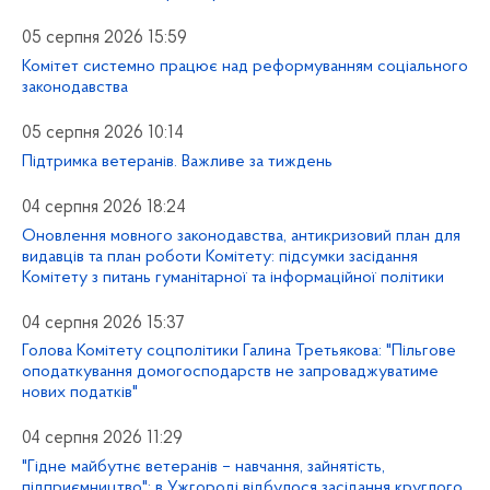
05 серпня 2026 15:59
Комітет системно працює над реформуванням соціального
законодавства
05 серпня 2026 10:14
Підтримка ветеранів. Важливе за тиждень
04 серпня 2026 18:24
Оновлення мовного законодавства, антикризовий план для
видавців та план роботи Комітету: підсумки засідання
Комітету з питань гуманітарної та інформаційної політики
04 серпня 2026 15:37
Голова Комітету соцполітики Галина Третьякова: "Пільгове
оподаткування домогосподарств не запроваджуватиме
нових податків"
04 серпня 2026 11:29
"Гідне майбутнє ветеранів – навчання, зайнятість,
підприємництво": в Ужгороді відбулося засідання круглого