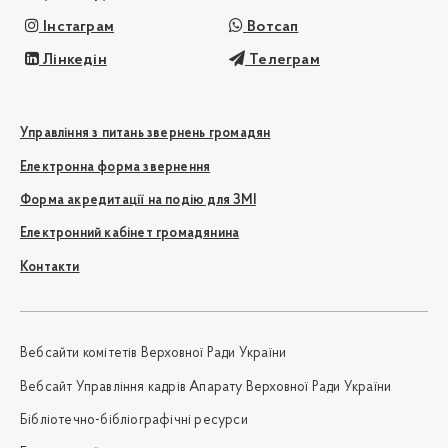
Інстаграм
Вотсап
Лінкедін
Телеграм
Управління з питань звернень громадян
Електронна форма звернення
Форма акредитації на подію для ЗМІ
Електронний кабінет громадянина
Контакти
Вебсайти комітетів Верховної Ради України
Вебсайт Управління кадрів Апарату Верховної Ради України
Бібліотечно-бібліографічні ресурси