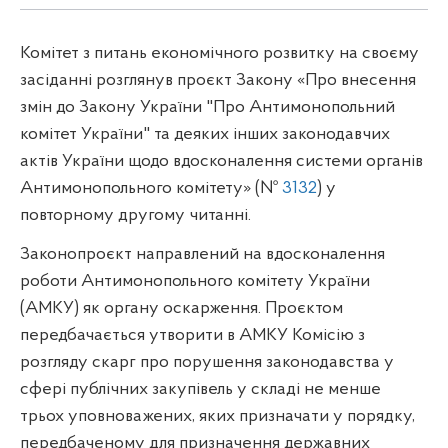
Комітет з питань економічного розвитку на своєму
засіданні розглянув проєкт Закону «Про внесення
змін до Закону України "Про Антимонопольний
комітет України" та деяких інших законодавчих
актів України щодо вдосконалення системи органів
Антимонопольного комітету» (№
3132
)
у
повторному другому читанні.
Законопроєкт направлений на вдосконалення
роботи Антимонопольного комітету України
(АМКУ) як органу оскарження. Проєктом
передбачається утворити в АМКУ Комісію з
розгляду скарг про порушення законодавства у
сфері публічних закупівель у складі не менше
трьох уповноважених, яких призначати у порядку,
передбаченому для призначення державних