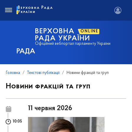
Верховна Рада
України
ВЕРХОВНА
ONLINE
РАДА УКРАЇНИ
Офіційний вебпортал парламенту України
РАДА
Головна
Текстові публікації
Новини фракцій та груп
Новини фракцій та груп
11 червня 2026
10:05