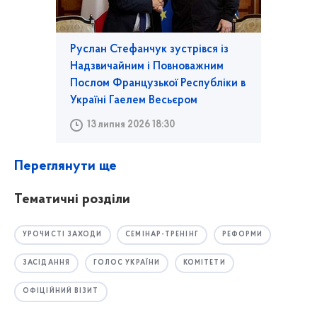
Руслан Стефанчук зустрівся із
Надзвичайним і Повноважним
Послом Французької Республіки в
Україні Гаелем Весьєром
13 липня 2026 18:30
Переглянути ще
Тематичні розділи
УРОЧИСТІ ЗАХОДИ
СЕМІНАР-ТРЕНІНГ
РЕФОРМИ
ЗАСІДАННЯ
ГОЛОС УКРАЇНИ
КОМІТЕТИ
ОФІЦІЙНИЙ ВІЗИТ