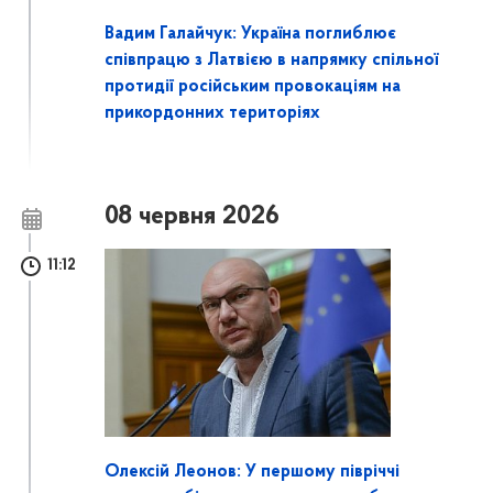
Вадим Галайчук: Україна поглиблює
співпрацю з Латвією в напрямку спільної
протидії російським провокаціям на
прикордонних територіях
08 червня 2026
11:12
Олексій Леонов: У першому півріччі