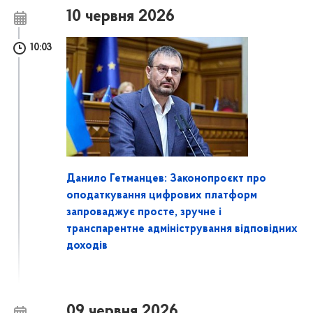
10 червня 2026
10:03
Данило Гетманцев: Законопроєкт про
оподаткування цифрових платформ
запроваджує просте, зручне і
транспарентне адміністрування відповідних
доходів
09 червня 2026