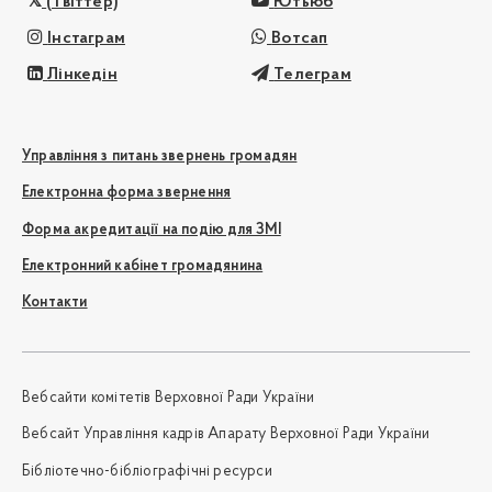
(Твіттер)
Ютьюб
Інстаграм
Вотсап
Лінкедін
Телеграм
Управління з питань звернень громадян
Електронна форма звернення
Форма акредитації на подію для ЗМІ
Електронний кабінет громадянина
Контакти
Вебсайти комітетів Верховної Ради України
Вебсайт Управління кадрів Апарату Верховної Ради України
Бібліотечно-бібліографічні ресурси