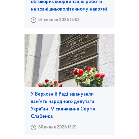
обговорив координацію роботи
на зовнішньополітичному напрямі
07 серпня 2026 15:03
У Верховній Раді вшанували
пам’ять народного депутата
України IV скликання Сергія
Слабенка
30 липня 2026 15:21