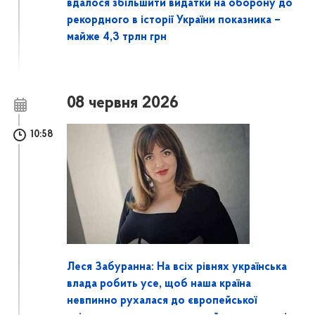
вдалося збільшити видатки на оборону до
рекордного в історії України показника –
майже 4,3 трлн грн
08 червня 2026
10:58
Леся Забуранна: На всіх рівнях українська
влада робить усе, щоб наша країна
невпинно рухалася до європейської