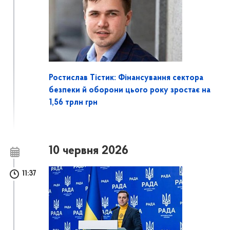
Ростислав Тістик: Фінансування сектора
безпеки й оборони цього року зростає на
1,56 трлн грн
10 червня 2026
11:37