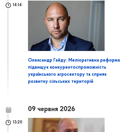
14:14
Олександр Гайду: Меліоративна реформа
підвищує конкурентоспроможність
українського агросектору та сприяє
розвитку сільських територій
09 червня 2026
13:20