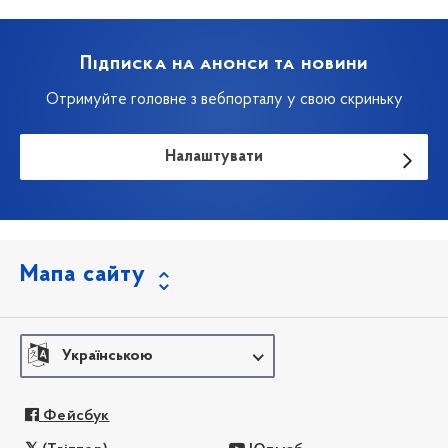
Підписка на анонси та новини
Отримуйте головне з вебпорталу у свою скриньку
Налаштувати
Мапа сайту
Українською
Фейсбук