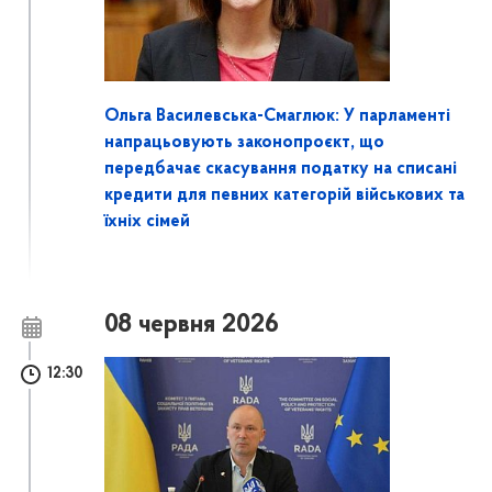
Ольга Василевська-Смаглюк: У парламенті
напрацьовують законопроєкт, що
передбачає скасування податку на списані
кредити для певних категорій військових та
їхніх сімей
08 червня 2026
12:30