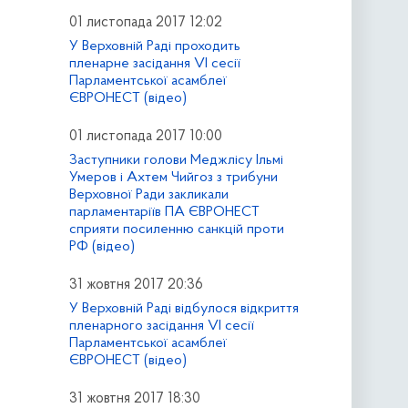
01 листопада 2017 12:02
У Верховній Раді проходить
пленарне засідання VI сесії
Парламентської асамблеї
ЄВРОНЕСТ (відео)
01 листопада 2017 10:00
Заступники голови Меджлісу Ільмі
Умеров і Ахтем Чийгоз з трибуни
Верховної Ради закликали
парламентаріїв ПА ЄВРОНЕСТ
сприяти посиленню санкцій проти
РФ (відео)
31 жовтня 2017 20:36
У Верховній Раді відбулося відкриття
пленарного засідання VI сесії
Парламентської асамблеї
ЄВРОНЕСТ (відео)
31 жовтня 2017 18:30