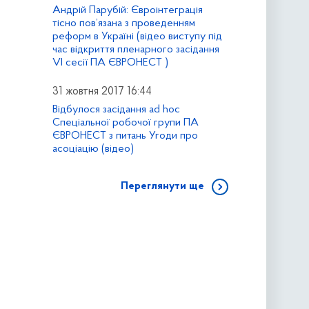
Андрій Парубій: Євроінтеграція
тісно пов’язана з проведенням
реформ в Україні (відео виступу під
час відкриття пленарного засідання
VI сесії ПА ЄВРОНЕСТ )
31 жовтня 2017 16:44
Відбулося засідання ad hoc
Спеціальної робочої групи ПА
ЄВРОНЕСТ з питань Угоди про
асоціацію (відео)
Переглянути ще