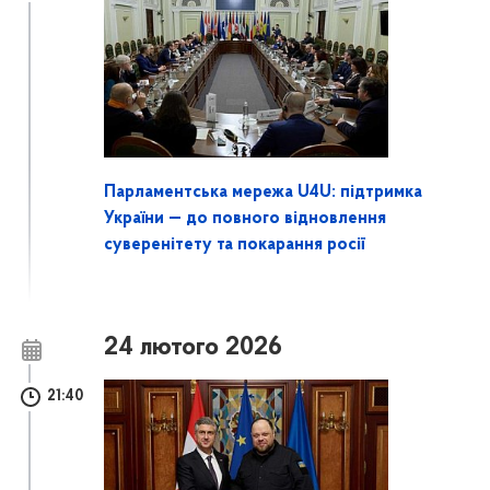
Парламентська мережа U4U: підтримка
України — до повного відновлення
суверенітету та покарання росії
24 лютого 2026
21:40