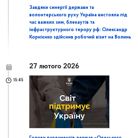
Завдяки синергії держави та
волонтерського руху Україна вистояла під
час важких зим, блекаутів та
інфраструктурного терору рф: Олександр
Корнієнко здійснив робочий візит на Волинь
27 лютого 2026
15:45
Голови парламентів держав «Одеського