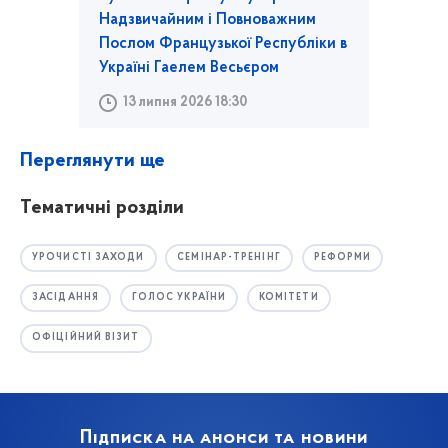
Надзвичайним і Повноважним
Послом Французької Республіки в
Україні Гаелем Весьєром
13 липня 2026 18:30
Переглянути ще
Тематичні розділи
УРОЧИСТІ ЗАХОДИ
СЕМІНАР-ТРЕНІНГ
РЕФОРМИ
ЗАСІДАННЯ
ГОЛОС УКРАЇНИ
КОМІТЕТИ
ОФІЦІЙНИЙ ВІЗИТ
Підписка на анонси та новини