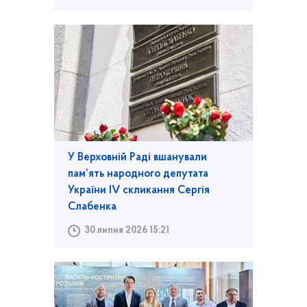
У Верховній Раді вшанували
пам’ять народного депутата
України IV скликання Сергія
Слабенка
30 липня 2026 15:21