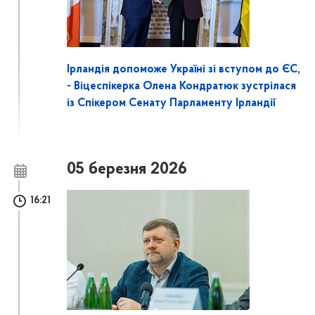
Ірландія допоможе Україні зі вступом до ЄС,
- Віцеспікерка Олена Кондратюк зустрілася
із Спікером Сенату Парламенту Ірландії
05 березня 2026
16:21