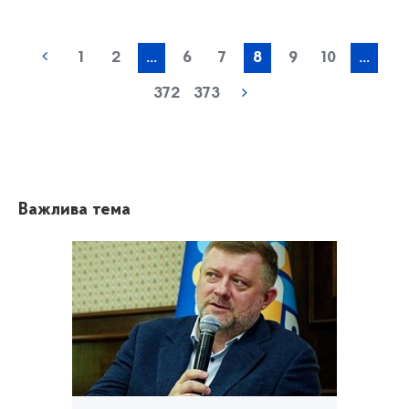
1
2
...
6
7
8
9
10
...
372
373
Важлива тема