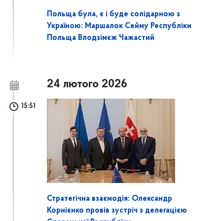
Польща була, є і буде солідарною з
Україною: Маршалок Сейму Республіки
Польща Влодзімєж Чажастий
24 лютого 2026
15:51
Стратегічна взаємодія: Олександр
Корнієнко провів зустріч з делегацією