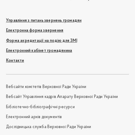
Управління з питань звернень громадян
Електронна форма звернення
Форма акредитації на подію для ЗМІ
Електронний кабінет громадянина
Контакти
Вебсайти комітетів Верховної Ради України
Вебсайт Управління кадрів Апарату Верховної Ради України
Бібліотечно-бібліографічні ресурси
Електронний архів документів
Дослідницька служба Верховної Ради України