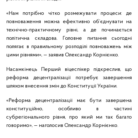
«Нам потрібно чітко розмежувати процеси: де
повноваження можна ефективно об’єднувати на
технічно-практичному рівні, а де починається
політична складова. Головне питання сьогодні
полягає в правильному розподілі повноважень між
цими рівнями», — заявив Олександр Корнієнко.
Насамкінець Перший віцеспікер підкреслив, що
реформа децентралізації потребує завершення
шляхом внесення змін до Конституції України.
«Реформа децентралізації має бути завершена
конституційно, особливо в частині
субрегіонального рівня, про який ми так багато
говоримо», — наголосив Олександр Корнієнко.