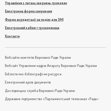
Управління з питань звернень громадян
Електронна форма звернення
Форма акредитації на подію для ЗМІ
Електронний кабінет громадянина
Контакти
Вебсайти комітетів Верховної Ради України
Вебсайт Управління кадрів Апарату Верховної Ради України
Бібліотечно-бібліографічні ресурси
Електронний архів документів
Дослідницька служба Верховної Ради України
Державне підприємство «Парламентський телеканал «Рада»