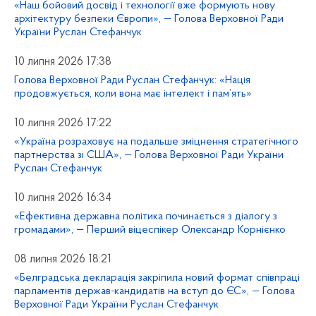
«Наш бойовий досвід і технології вже формують нову
архітектуру безпеки Європи», — Голова Верховної Ради
України Руслан Стефанчук
10 липня 2026 17:38
Голова Верховної Ради Руслан Стефанчук: «Нація
продовжується, коли вона має інтелект і пам’ять»
10 липня 2026 17:22
«Україна розраховує на подальше зміцнення стратегічного
партнерства зі США», — Голова Верховної Ради України
Руслан Стефанчук
10 липня 2026 16:34
«Ефективна державна політика починається з діалогу з
громадами», — Перший віцеспікер Олександр Корнієнко
08 липня 2026 18:21
«Белградська декларація закріпила новий формат співпраці
парламентів держав-кандидатів на вступ до ЄС», — Голова
Верховної Ради України Руслан Стефанчук