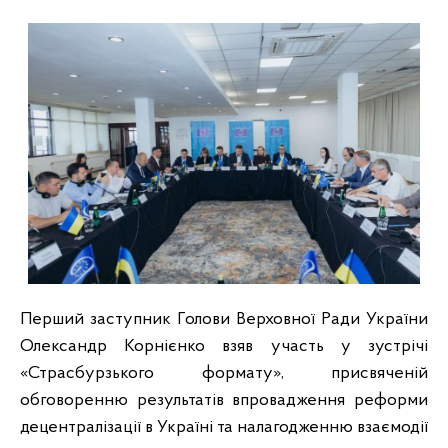
Перший заступник Голови Верховної Ради України
Олександр Корнієнко взяв участь у зустрічі
«Страсбурзького формату», присвяченій
обговоренню результатів впровадження реформи
децентралізації в Україні та налагодженню взаємодії