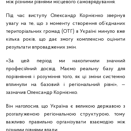
між різними рівнями місцевого самоврядування.
Під час виступу Олександр Корнієнко звернув
увагу на те, що з моменту створення об’єднаних
територіальних громад (ОТГ) в Україні минуло вже
кілька років, що дає змогу комплексно оцінити
результати впроваджених змін.
«За цей період ми накопичили значний
професійний досвід. Маємо реальну базу для
порівняння і розуміння того, як ці зміни системно
вплинули на базовий і регіональний рівні», —
зазначив Олександр Корнієнко.
Він наголосив, що Україна є великою державою з
розгалуженою регіональною структурою, тому
важливо правильно організувати взаємодію між
різними рівнями влади.