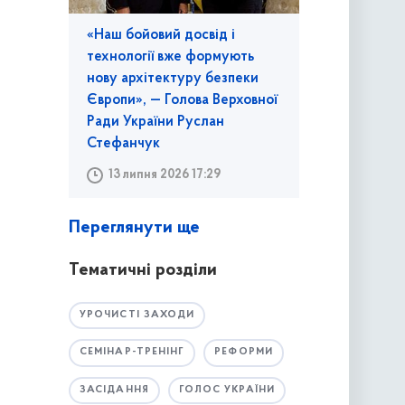
«Наш бойовий досвід і
технології вже формують
нову архітектуру безпеки
Європи», — Голова Верховної
Ради України Руслан
Стефанчук
13 липня 2026 17:29
Переглянути ще
Тематичні розділи
УРОЧИСТІ ЗАХОДИ
СЕМІНАР-ТРЕНІНГ
РЕФОРМИ
ЗАСІДАННЯ
ГОЛОС УКРАЇНИ