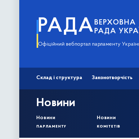
РАДА
ВЕРХОВНА
РАДА УКРА
Офіційний вебпортал парламенту Україн
Склад і структура
Законотворчість
Новини
Новини
Новини
парламенту
комітетів