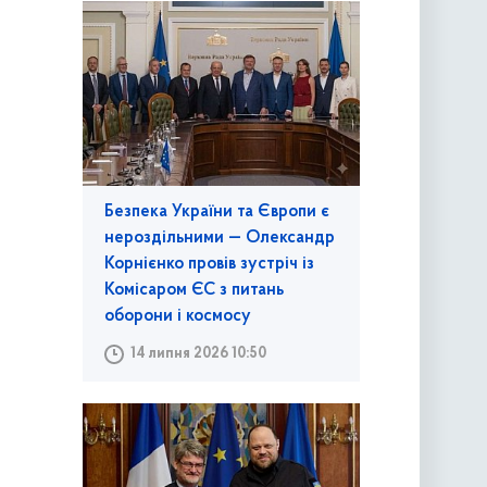
Безпека України та Європи є
нероздільними — Олександр
Корнієнко провів зустріч із
Комісаром ЄС з питань
оборони і космосу
14 липня 2026 10:50