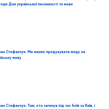
годи Дня української писемності та мови
лан Стефанчук: Ми маємо продукувати моду на
аїнську мову
ан Стефанчук: Тим, хто загинув під час боїв за Київ, і