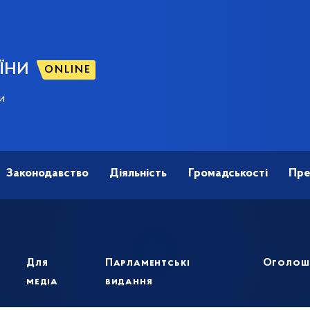
ЇНИ
ONLINE
и
Законодавство
Діяльність
Громадськості
Пре
Для
Парламентські
Оголош
медіа
видання