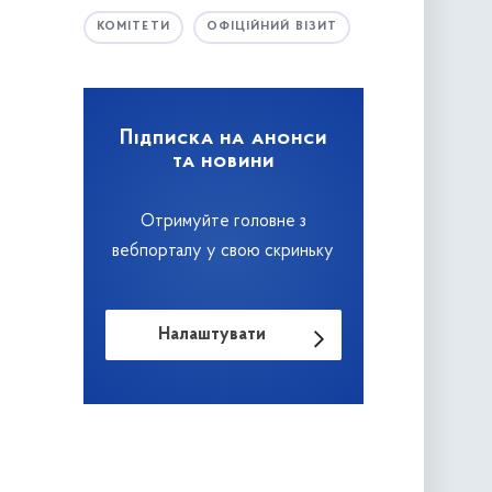
КОМІТЕТИ
ОФІЦІЙНИЙ ВІЗИТ
Підписка на анонси
та новини
Отримуйте головне з
вебпорталу у свою скриньку
Налаштувати