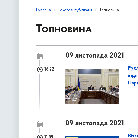
Головна
Текстові публікації
Топновина
Топновина
09 листопада 2021
Рус
16:22
від
Пар
09 листопада 2021
Віт
11:39