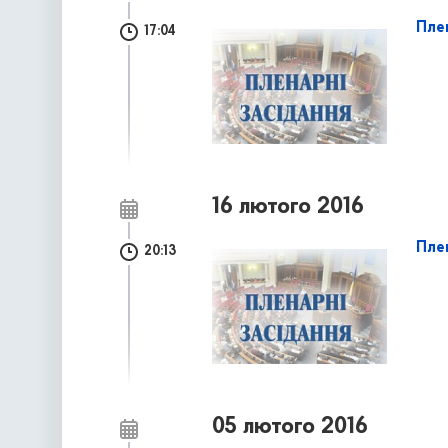
Пле
17:04
16 лютого 2016
Плен
20:13
05 лютого 2016