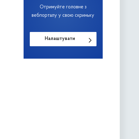
Отримуйте головне з
вебпорталу у свою скриньку
Налаштувати