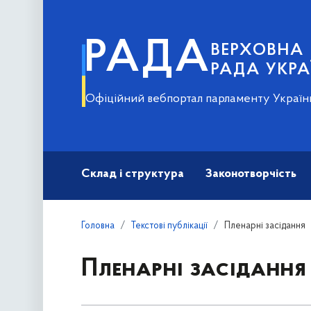
РАДА
ВЕРХОВНА
РАДА УКРА
Офіційний вебпортал парламенту Україн
Склад і структура
Законотворчість
Головна
Текстові публікації
Пленарні засідання
Пленарні засідання