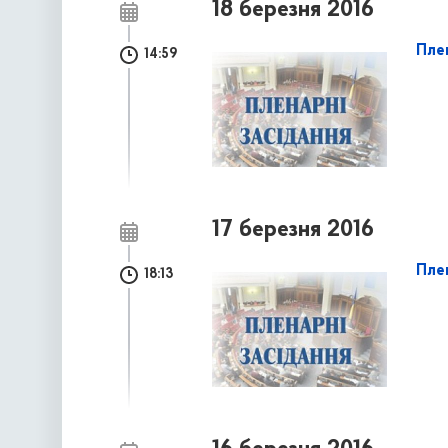
18 березня 2016
Пле
14:59
17 березня 2016
Плен
18:13