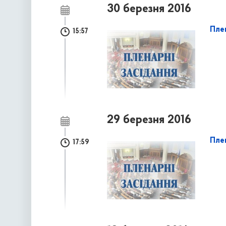
30 березня 2016
Пле
15:57
29 березня 2016
Плен
17:59