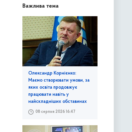
Важлива тема
Олександр Корнієнко:
Маємо створювати умови, за
яких освіта продовжує
працювати навіть у
найскладніших обставинах
08 серпня 2026 16:47