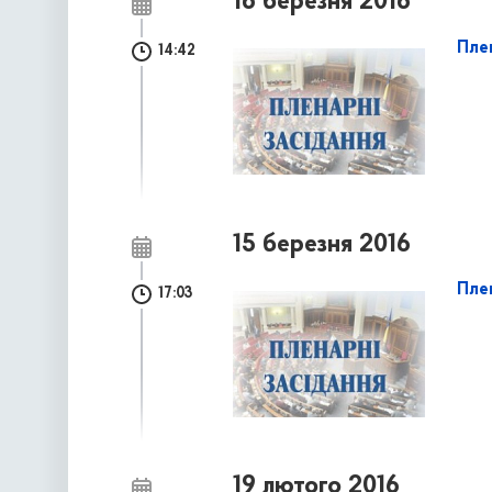
16 березня 2016
Пле
14:42
15 березня 2016
Плен
17:03
19 лютого 2016