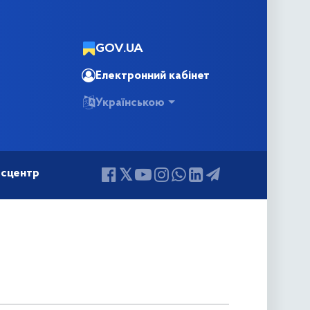
GOV.UA
Електронний кабінет
Українською
сцентр