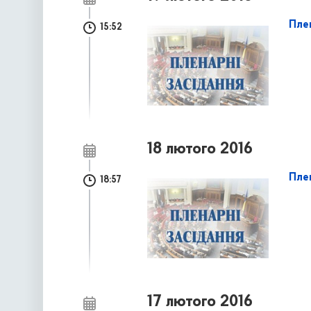
Пле
15:52
18 лютого 2016
Пле
18:57
17 лютого 2016