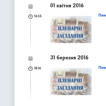
01 квітня 2016
Плен
16:55
31 березня 2016
Плен
18:16