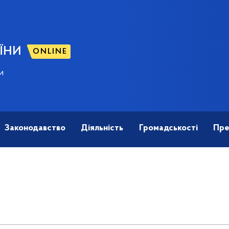
ЇНИ
ONLINE
и
Законодавство
Діяльність
Громадськості
Пре