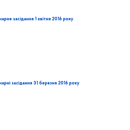
арне засідання 1 квітня 2016 року
арні засідання 31 березня 2016 року