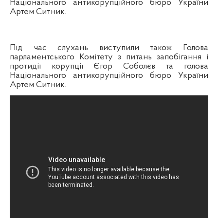
Національного антикорупційного бюро України
Артем Ситник.
Під час слухань виступили також Голова
парламентського Комітету з питань запобігання і
протидії корупції Єгор Соболєв та голова
Національного антикорупційного бюро України
Артем Ситник.