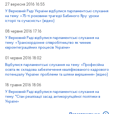
27 вересня 2016 16:55
У Верховній Раді України відбулися парламентські слухання
на тему: «75-ті роковини трагедії Бабиного Яру: уроки
історії та сучасність» (відео)
08 червня 2016 17:16
У Верховній Раді відбулися парламентські слухання на
тему: «Транскордонне співробітництво як чинник
євроінтеграційних процесів України»
01 червня 2016 18:02
Відбулися парламентські слухання на тему: «Професійна
освіта як складова забезпечення кваліфікованого кадрового
потенціалу України: проблеми та шляхи вирішення» (відео)
18 травня 2016 18:06
У Верховній Раді відбулися парламентські слухання на
тему: "Стан реалізації засад антикорупційної політики в
Україні»