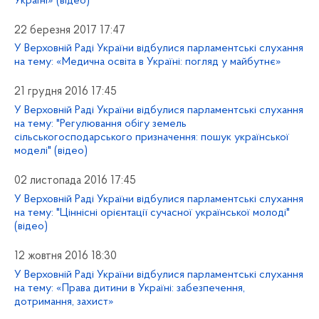
Україні» (відео)
22 березня 2017 17:47
У Верховній Раді України відбулися парламентські слухання
на тему: «Медична освіта в Україні: погляд у майбутнє»
21 грудня 2016 17:45
У Верховній Раді України відбулися парламентські слухання
на тему: "Регулювання обігу земель
сільськогосподарського призначення: пошук української
моделі" (відео)
02 листопада 2016 17:45
У Верховній Раді України відбулися парламентські слухання
на тему: "Ціннісні орієнтації сучасної української молоді"
(відео)
12 жовтня 2016 18:30
У Верховній Раді України відбулися парламентські слухання
на тему: «Права дитини в Україні: забезпечення,
дотримання, захист»