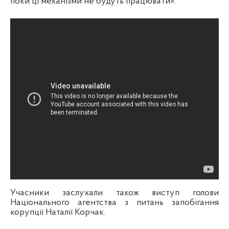
поки ці механізми не будуть працювати».
Учасники заслухали також виступ голови
Національного агентства з питань запобігання
корупції Наталії Корчак.