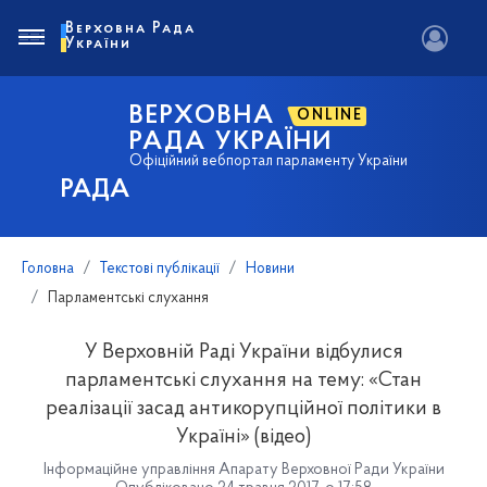
Верховна Рада
України
ВЕРХОВНА
ONLINE
РАДА УКРАЇНИ
Офіційний вебпортал парламенту України
РАДА
Головна
Текстові публікації
Новини
Парламентські слухання
У Верховній Раді України відбулися
парламентські слухання на тему: «Стан
реалізації засад антикорупційної політики в
Україні» (відео)
Інформаційне управління Апарату Верховної Ради України