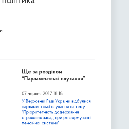
 політика
и
Ще за розділом
“Парламентські слухання”
07 червня 2017 18:18
У Верховній Раді України відбулися
парламентські слухання на тему:
"Пріоритетність додержання
страхових засад при реформуванні
пенсійної системи"