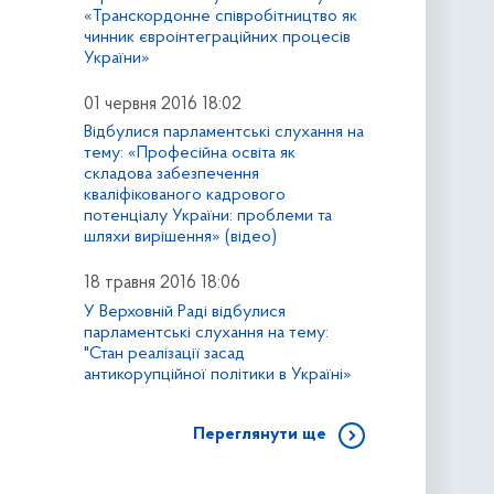
«Транскордонне співробітництво як
чинник євроінтеграційних процесів
України»
01 червня 2016 18:02
Відбулися парламентські слухання на
тему: «Професійна освіта як
складова забезпечення
кваліфікованого кадрового
потенціалу України: проблеми та
шляхи вирішення» (відео)
18 травня 2016 18:06
У Верховній Раді відбулися
парламентські слухання на тему:
"Стан реалізації засад
антикорупційної політики в Україні»
Переглянути ще