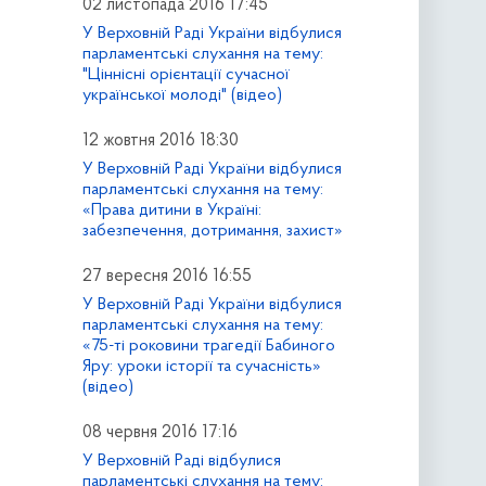
02 листопада 2016 17:45
У Верховній Раді України відбулися
парламентські слухання на тему:
"Ціннісні орієнтації сучасної
української молоді" (відео)
12 жовтня 2016 18:30
У Верховній Раді України відбулися
парламентські слухання на тему:
«Права дитини в Україні:
забезпечення, дотримання, захист»
27 вересня 2016 16:55
У Верховній Раді України відбулися
парламентські слухання на тему:
«75-ті роковини трагедії Бабиного
Яру: уроки історії та сучасність»
(відео)
08 червня 2016 17:16
У Верховній Раді відбулися
парламентські слухання на тему: