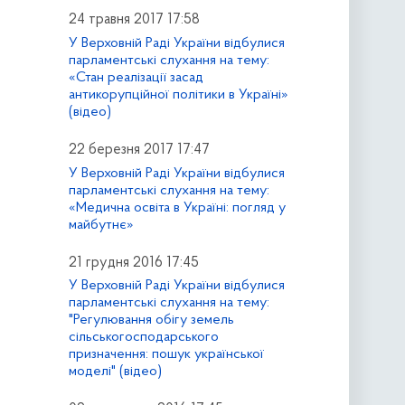
24 травня 2017 17:58
У Верховній Раді України відбулися
парламентські слухання на тему:
«Стан реалізації засад
антикорупційної політики в Україні»
(відео)
22 березня 2017 17:47
У Верховній Раді України відбулися
парламентські слухання на тему:
«Медична освіта в Україні: погляд у
майбутнє»
21 грудня 2016 17:45
У Верховній Раді України відбулися
парламентські слухання на тему:
"Регулювання обігу земель
сільськогосподарського
призначення: пошук української
моделі" (відео)