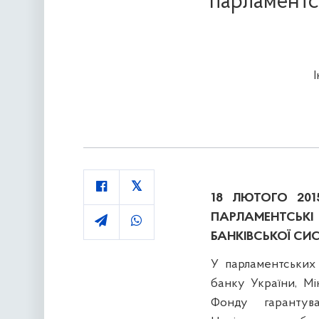
парламентсь
18 ЛЮТОГО 201
ПАРЛАМЕНТСЬКІ 
БАНКІВСЬКОЇ СИС
У парламентських
банку України, Мі
Фонду гарантув