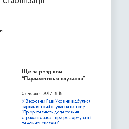
стабілізації
и
Ще за розділом
“Парламентські слухання”
07 червня 2017 18:18
У Верховній Раді України відбулися
парламентські слухання на тему:
"Пріоритетність додержання
страхових засад при реформуванні
пенсійної системи"