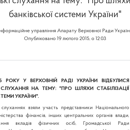
кі слухання на тему: "Про шляхи 
банківської системи України"
Інформаційне управління Апарату Верховної Ради Україн
Опубліковано 19 лютого 2015, о 12:03
5 РОКУ У ВЕРХОВНІЙ РАДІ УКРАЇНИ ВІДБУЛИСЯ
СЛУХАННЯ НА ТЕМУ: "ПРО ШЛЯХИ СТАБІЛІЗАЦІЇ
ТЕМИ УКРАЇНИ".
 слуханнях взяли участь представники Національного
ністерства фінансів, інших центральних органів влади,
ання вкладів фізичних осіб, Громадської Ради