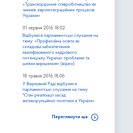
«Транскордонне співробітництво як
чинник євроінтеграційних процесів
України»
01 червня 2016 18:02
Відбулися парламентські слухання на
тему: «Професійна освіта як
складова забезпечення
кваліфікованого кадрового
потенціалу України: проблеми та
шляхи вирішення» (відео)
18 травня 2016 18:06
У Верховній Раді відбулися
парламентські слухання на тему:
"Стан реалізації засад
антикорупційної політики в Україні»
Переглянути ще