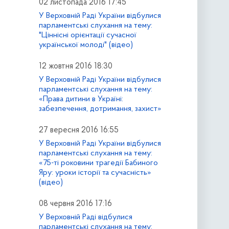
02 листопада 2016 17:45
У Верховній Раді України відбулися
парламентські слухання на тему:
"Ціннісні орієнтації сучасної
української молоді" (відео)
12 жовтня 2016 18:30
У Верховній Раді України відбулися
парламентські слухання на тему:
«Права дитини в Україні:
забезпечення, дотримання, захист»
27 вересня 2016 16:55
У Верховній Раді України відбулися
парламентські слухання на тему:
«75-ті роковини трагедії Бабиного
Яру: уроки історії та сучасність»
(відео)
08 червня 2016 17:16
У Верховній Раді відбулися
парламентські слухання на тему: