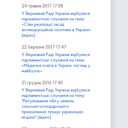
24 травня 2017 17:58
У Верховній Раді України відбулися
парламентські слухання на тему:
«Стан реалізації засад
антикорупційної політики в Україні»
(відео)
22 березня 2017 17:47
У Верховній Раді України відбулися
парламентські слухання на тему:
«Медична освіта в Україні: погляд у
майбутнє»
21 грудня 2016 17:45
У Верховній Раді України відбулися
парламентські слухання на тему:
"Регулювання обігу земель
сільськогосподарського
призначення: пошук української
моделі" (відео)