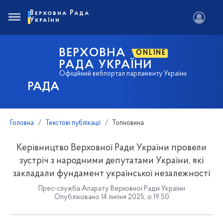
Верховна Рада
України
ВЕРХОВНА
ONLINE
РАДА УКРАЇНИ
Офіційний вебпортал парламенту України
РАДА
Головна
Текстові публікації
Топновина
Керівництво Верховної Ради України провели
зустріч з народними депутатами України, які
закладали фундамент української незалежності
Прес-служба Апарату Верховної Ради України
Опубліковано 14 липня 2025, о 19:50