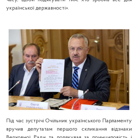
української державності».
Під час зустрічі Очільник українського Парламенту
вручив депутатам першого скликання відзнаки
Верховної Ради та подякував за принциповість і