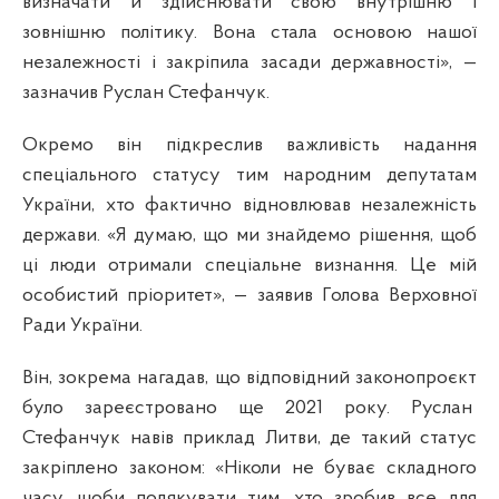
визначати й здійснювати свою внутрішню і
зовнішню політику. Вона стала основою нашої
незалежності і закріпила засади державності», —
зазначив Руслан Стефанчук.
Окремо він підкреслив важливість надання
спеціального статусу тим народним депутатам
України, хто фактично відновлював незалежність
держави. «Я думаю, що ми знайдемо рішення, щоб
ці люди отримали спеціальне визнання. Це мій
особистий пріоритет», — заявив Голова Верховної
Ради України.
Він, зокрема нагадав, що відповідний законопроєкт
було зареєстровано ще 2021 року. Руслан
Стефанчук навів приклад Литви, де такий статус
закріплено законом: «Ніколи не буває складного
часу, щоби подякувати тим, хто зробив все для