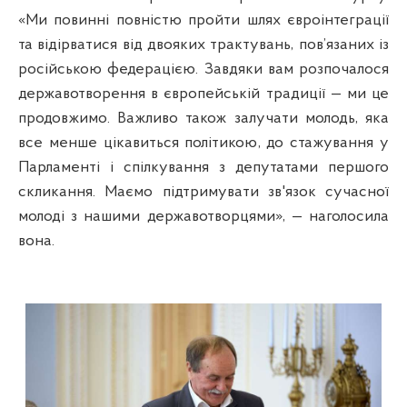
«Ми повинні повністю пройти шлях євроінтеграції
та відірватися від двояких трактувань, пов’язаних із
російською федерацією. Завдяки вам розпочалося
державотворення в європейській традиції — ми це
продовжимо. Важливо також залучати молодь, яка
все менше цікавиться політикою, до стажування у
Парламенті і спілкування з депутатами першого
скликання. Маємо підтримувати зв'язок сучасної
молоді з нашими державотворцями», — наголосила
вона.