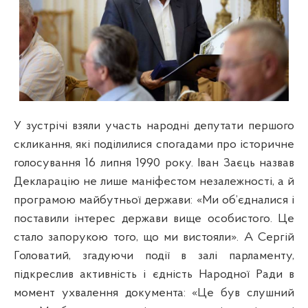
У зустрічі взяли участь народні депутати першого
скликання, які поділилися спогадами про історичне
голосування 16 липня 1990 року. Іван Заєць назвав
Декларацію не лише маніфестом незалежності, а й
програмою майбутньої держави: «Ми об’єдналися і
поставили інтерес держави вище особистого. Це
стало запорукою того, що ми вистояли». А Сергій
Головатий, згадуючи події в залі парламенту,
підкреслив активність і єдність Народної Ради в
момент ухвалення документа: «Це був слушний