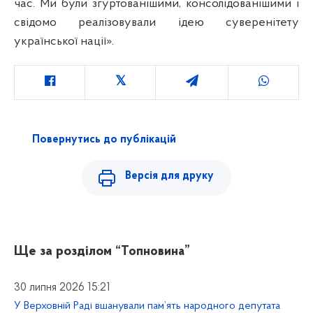
час. Ми були згуртованішими, консолідованішими і
свідомо реалізовували ідею суверенітету
української нації».
Повернутись до публікацій
Версія для друку
Ще за розділом
“Топновина”
30 липня 2026 15:21
У Верховній Раді вшанували пам’ять народного депутата