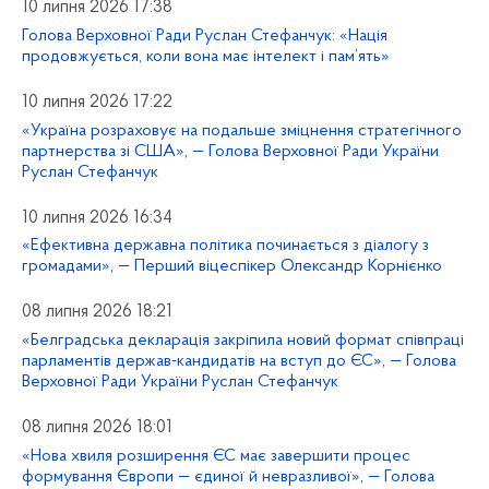
10 липня 2026 17:38
Голова Верховної Ради Руслан Стефанчук: «Нація
продовжується, коли вона має інтелект і пам’ять»
10 липня 2026 17:22
«Україна розраховує на подальше зміцнення стратегічного
партнерства зі США», — Голова Верховної Ради України
Руслан Стефанчук
10 липня 2026 16:34
«Ефективна державна політика починається з діалогу з
громадами», — Перший віцеспікер Олександр Корнієнко
08 липня 2026 18:21
«Белградська декларація закріпила новий формат співпраці
парламентів держав-кандидатів на вступ до ЄС», — Голова
Верховної Ради України Руслан Стефанчук
08 липня 2026 18:01
«Нова хвиля розширення ЄС має завершити процес
формування Європи — єдиної й невразливої», — Голова