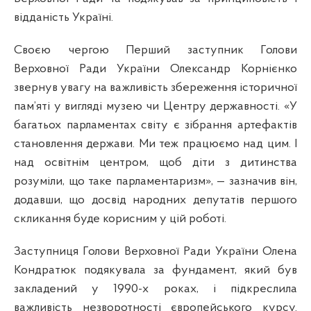
відданість Україні.
Своєю чергою Перший заступник Голови
Верховної Ради України Олександр Корнієнко
звернув увагу на важливість збереження історичної
пам’яті у вигляді музею чи Центру державності. «У
багатьох парламентах світу є зібрання артефактів
становлення держави. Ми теж працюємо над цим. І
над освітнім центром, щоб діти з дитинства
розуміли, що таке парламентаризм», — зазначив він,
додавши, що досвід народних депутатів першого
скликання буде корисним у цій роботі.
Заступниця Голови Верховної Ради України Олена
Кондратюк подякувала за фундамент, який був
закладений у 1990-х роках, і підкреслила
важливість незворотності європейського курсу.