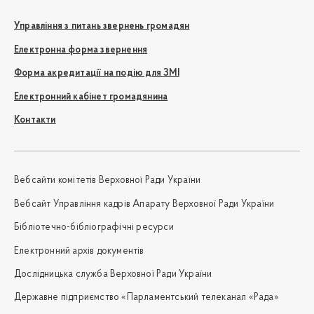
Управління з питань звернень громадян
Електронна форма звернення
Форма акредитації на подію для ЗМІ
Електронний кабінет громадянина
Контакти
Вебсайти комітетів Верховної Ради України
Вебсайт Управління кадрів Апарату Верховної Ради України
Бібліотечно-бібліографічні ресурси
Електронний архів документів
Дослідницька служба Верховної Ради України
Державне підприємство «Парламентський телеканал «Рада»