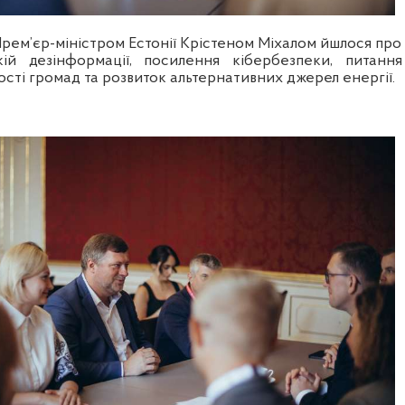
Прем’єр-міністром Естонії Крістеном Міхалом йшлося про
кій дезінформації, посилення кібербезпеки, питання
ості громад та розвиток альтернативних джерел енергії.