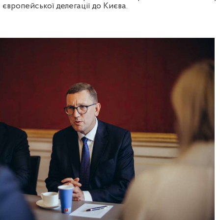
 європейської делегації до Києва.