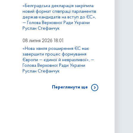
«Белградська декларація закріпила
новий формат співпраці парламентів
держав-кандидатів на вступ до ЄС»,
— Голова Верховної Ради України
Руслан Стефанчук
08 липня 2026 18:01
«Нова хвиля розширення ЄС має
завершити процес формування
Європи — єдиної й невразливої», —
Голова Верховної Ради України
Руслан Стефанчук
Переглянути ще