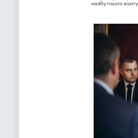
майбутнього візиту