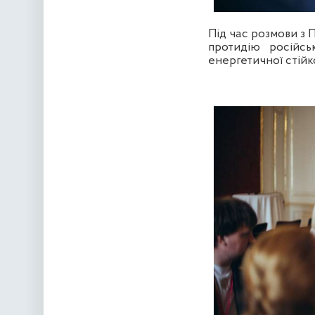
Під час розмови з 
протидію російсь
енергетичної стійк