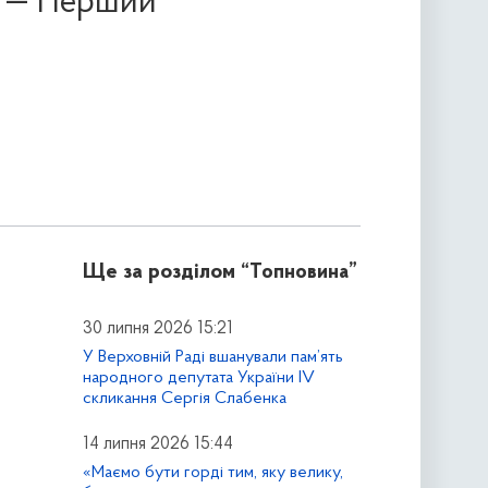
», — Перший
Ще за розділом
“Топновина”
30 липня 2026 15:21
У Верховній Раді вшанували пам’ять
народного депутата України IV
скликання Сергія Слабенка
14 липня 2026 15:44
«Маємо бути горді тим, яку велику,