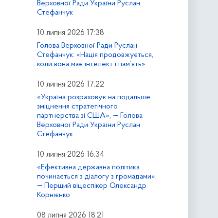
Верховної Ради України Руслан
Стефанчук
10 липня 2026 17:38
Голова Верховної Ради Руслан
Стефанчук: «Нація продовжується,
коли вона має інтелект і пам’ять»
10 липня 2026 17:22
«Україна розраховує на подальше
зміцнення стратегічного
партнерства зі США», — Голова
Верховної Ради України Руслан
Стефанчук
10 липня 2026 16:34
«Ефективна державна політика
починається з діалогу з громадами»,
— Перший віцеспікер Олександр
Корнієнко
08 липня 2026 18:21