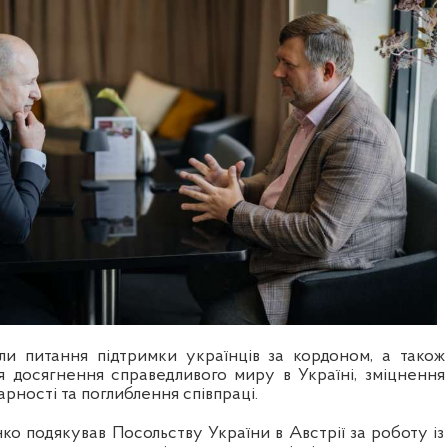
и питання підтримки українців за кордоном, а також
я досягнення справедливого миру в Україні, зміцнення
арності та поглиблення співпраці.
о подякував Посольству України в Австрії за роботу із