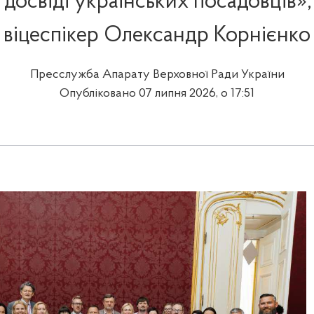
 досвіді українських посадовців
віцеспікер Олександр Корнієнко
Пресслужба Апарату Верховної Ради України
Опубліковано 07 липня 2026, о 17:51