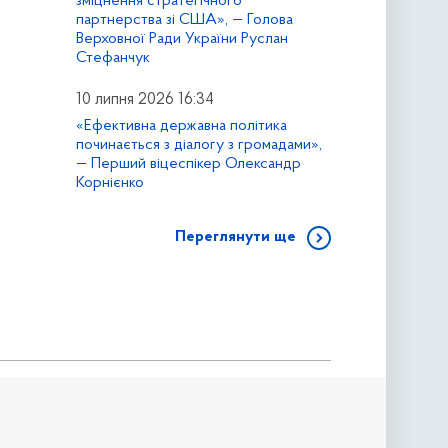
зміцнення стратегічного
партнерства зі США», — Голова
Верховної Ради України Руслан
Стефанчук
10 липня 2026 16:34
«Ефективна державна політика
починається з діалогу з громадами»,
— Перший віцеспікер Олександр
Корнієнко
Переглянути ще