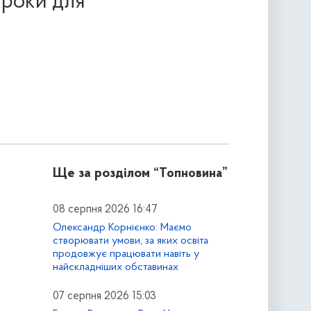
кроки для
Ще за розділом
“Топновина”
08 серпня 2026 16:47
Олександр Корнієнко: Маємо
створювати умови, за яких освіта
продовжує працювати навіть у
найскладніших обставинах
07 серпня 2026 15:03