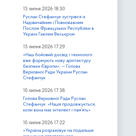
13 липня 2026 18:30
Руслан Стефанчук зустрівся із
Надзвичайним і Повноважним
Послом Французької Республіки в
Україні Гаелем Весьєром
13 липня 2026 17:29
«Наш бойовий досвід і технології
вже формують нову архітектуру
безпеки Європи», — Голова
Верховної Ради України Руслан
Стефанчук
10 липня 2026 17:38
Голова Верховної Ради Руслан
Стефанчук: «Нація продовжується,
коли вона має інтелект і пам’ять»
10 липня 2026 17:22
«Україна розраховує на подальше