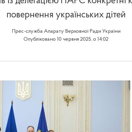
в із делегацією ПАРЄ конкретні 
повернення українських дітей
Прес-служба Апарату Верховної Ради України
Опубліковано 10 червня 2025, о 14:02