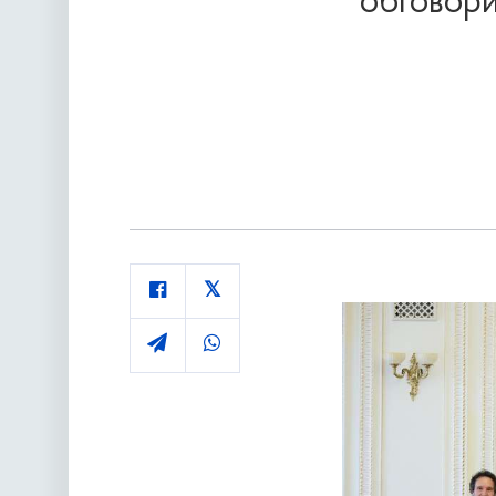
обговори