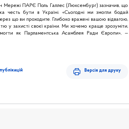
 Мережі ПАРЄ Поль Галлес (Люксембург) зазначив, що 
ика честь бути в Україні. «Сьогодні ми змогли бодай 
через що ви проходите. Глибоко вражені вашою відвагою, 
тю у захисті своєї країни. Ми хочемо краще зрозуміти, 
огти як Парламентська Асамблея Ради Європи», — 
публікацій
Версія для друку