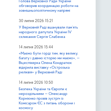
Голова Верховної Ради України
обговорив координацію роботи на
зовнішньополітичному напрямі
30 липня 2026 15:21
У Верховній Раді вшанували пам’ять
народного депутата України IV
скликання Сергія Слабенка
14 липня 2026 15:44
«Маємо бути горді тим, яку велику,
багату і давню історію ми маємо», —
Віцеспікерка Олена Кондратюк
відкрила виставку «Острозька
реліквія» у Верховній Раді
14 липня 2026 10:50
Безпека України та Європи є
нероздільними — Олександр
Корнієнко провів зустріч із
Комісаром ЄС з питань оборони і
космосу