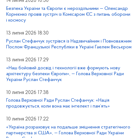
14 липня 2026 10:50
Безпека України та Європи є нероздільними — Олександр
Корнієнко провів зустріч із Комісаром ЄС з питань оборони
і космосу
13 липня 2026 18:30
Руслан Стефанчук зустрівся із Надзвичайним і Повноважним
Послом Французької Республіки в Україні Гаелем Весьєром
13 липня 2026 17:29
«Наш бойовий досвід і технології вже формують нову
архітектуру безпеки Європи», — Голова Верховної Ради
України Руслан Стефанчук
10 липня 2026 17:38
Голова Верховної Ради Руслан Стефанчук: «Нація
продовжується, коли вона має інтелект і пам’ять»
10 липня 2026 17:22
«Україна розраховує на подальше зміцнення стратегічного
партнерства зі США», — Голова Верховної Ради України