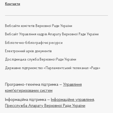
Контакти
Вебсайти комітетів Верховної Ради України
Вебсайт Управління кадрів Апарату Верховної Ради України
Бібліотечно-бібліографічні ресурси
Електронний архів документів
Дослідницька служба Верховної Ради України
Державне підприємство «Парламентський телеканал «Рада»
Програмно-технічна підтримка —
Управління
комп'ютеризованих систем
Iнформаційна підтримка —
Інформаційне управління,
Пресслужба Апарату Верховної Ради України