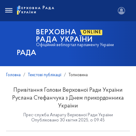
Верховна Рада
України
ВЕРХОВНА
ONLINE
РАДА УКРАЇНИ
Офіційний вебпортал парламенту України
РАДА
Головна
Текстові публікації
Топновина
Привітання Голови Верховної Ради України
Руслана Стефанчука з Днем прикордонника
України
Прес-служба Апарату Верховної Ради України
Опубліковано 30 квітня 2025, о 09:45