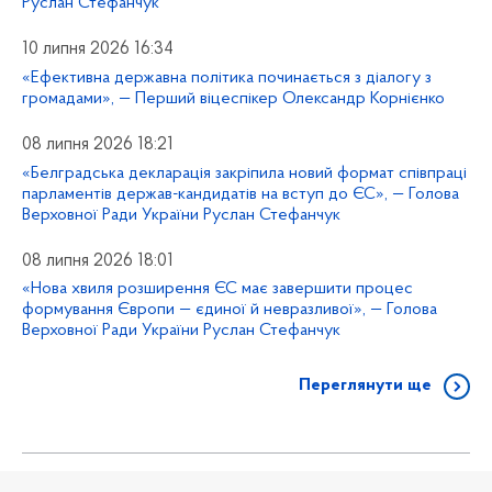
Руслан Стефанчук
10 липня 2026 16:34
«Ефективна державна політика починається з діалогу з
громадами», — Перший віцеспікер Олександр Корнієнко
08 липня 2026 18:21
«Белградська декларація закріпила новий формат співпраці
парламентів держав-кандидатів на вступ до ЄС», — Голова
Верховної Ради України Руслан Стефанчук
08 липня 2026 18:01
«Нова хвиля розширення ЄС має завершити процес
формування Європи — єдиної й невразливої», — Голова
Верховної Ради України Руслан Стефанчук
Переглянути ще