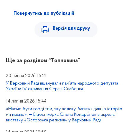
Повернутись до публікацій
Версія для друку
Ще за розділом
“Топновина”
30 липня 2026 15:21
У Верховній Раді вшанували пам’ять народного депутата
України IV скликання Сергія Слабенка
14 липня 2026 15:44
«Маємо бути горді тим, яку велику, багату і давню історію
ми маємо», — Віцеспікерка Олена Кондратюк відкрила
виставку «Острозька реліквія» у Верховній Раді