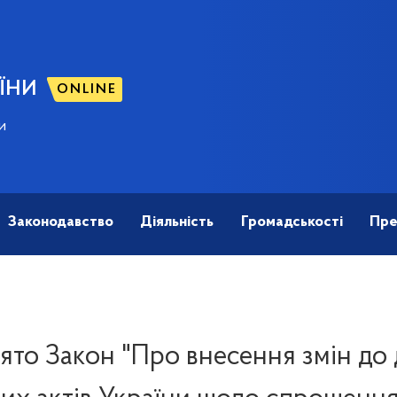
ЇНИ
ONLINE
и
Законодавство
Діяльність
Громадськості
Пре
то Закон "Про внесення змін до