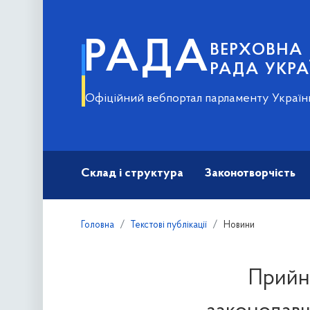
РАДА
ВЕРХОВНА
РАДА УКРА
Офіційний вебпортал парламенту Україн
Склад і структура
Законотворчість
Головна
Текстові публікації
Новини
Прийня