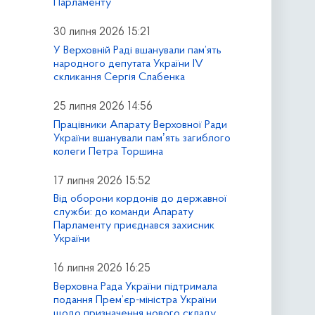
Парламенту
30 липня 2026 15:21
У Верховній Раді вшанували пам’ять
народного депутата України IV
скликання Сергія Слабенка
25 липня 2026 14:56
Працівники Апарату Верховної Ради
України вшанували памʼять загиблого
колеги Петра Торшина
17 липня 2026 15:52
Від оборони кордонів до державної
служби: до команди Апарату
Парламенту приєднався захисник
України
16 липня 2026 16:25
Верховна Рада України підтримала
подання Прем’єр-міністра України
щодо призначення нового складу