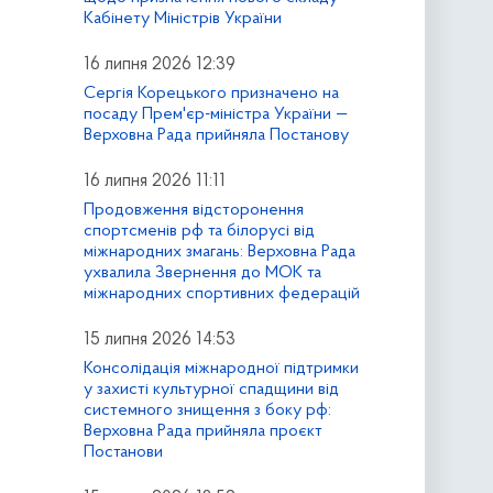
Кабінету Міністрів України
16 липня 2026 12:39
Сергія Корецького призначено на
посаду Прем'єр-міністра України —
Верховна Рада прийняла Постанову
16 липня 2026 11:11
Продовження відсторонення
спортсменів рф та білорусі від
міжнародних змагань: Верховна Рада
ухвалила Звернення до МОК та
міжнародних спортивних федерацій
15 липня 2026 14:53
Консолідація міжнародної підтримки
у захисті культурної спадщини від
системного знищення з боку рф:
Верховна Рада прийняла проєкт
Постанови