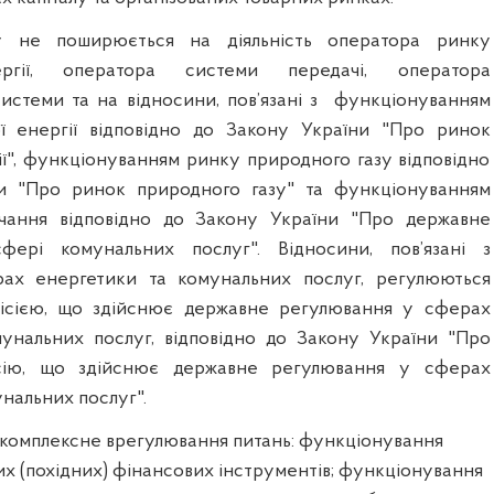
у не поширюється на діяльність оператора ринку
ергії, оператора системи передачі, оператора
истеми та на відносини, пов’язані з
функціонуванням
ї енергії відповідно до Закону України "Про ринок
ії", функціонуванням ринку природного газу відповідно
и "Про ринок природного газу" та функціонуванням
чання відповідно до Закону України "Про державне
ері комунальних послуг". Відносини, пов’язані з
рах енергетики та комунальних послуг, регулюються
ісією, що здійснює державне регулювання у сферах
унальних послуг, відповідно до Закону України "Про
ісію, що здійснює державне регулювання у сферах
нальних послуг".
комплексне врегулювання питань: функціонування
х (похідних) фінансових інструментів; функціонування