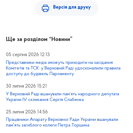
Версія для друку
Ще за розділом
“Новини”
05 серпня 2026 12:13
Представники медіа зможуть приходити на засідання
Комітетів та ТСК: у Верховній Раді удосконалили правила
доступу до будівель Парламенту
30 липня 2026 15:21
У Верховній Раді вшанували пам’ять народного депутата
України IV скликання Сергія Слабенка
25 липня 2026 14:56
Працівники Апарату Верховної Ради України вшанували
памʼять загиблого колеги Петра Торшина