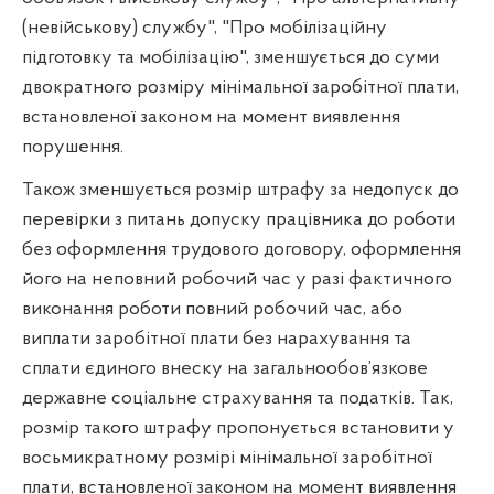
(невійськову) службу", "Про мобілізаційну
підготовку та мобілізацію", зменшується до суми
двократного розміру мінімальної заробітної плати,
встановленої законом на момент виявлення
порушення.
Також зменшується розмір штрафу за недопуск до
перевірки з питань допуску працівника до роботи
без оформлення трудового договору, оформлення
його на неповний робочий час у разі фактичного
виконання роботи повний робочий час, або
виплати заробітної плати без нарахування та
сплати єдиного внеску на загальнообов’язкове
державне соціальне страхування та податків. Так,
розмір такого штрафу пропонується встановити у
восьмикратному розмірі мінімальної заробітної
плати, встановленої законом на момент виявлення