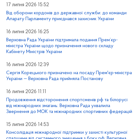
17 липня 2026 15:52
Від оборони кордонів до державної служби: до команди
Апарату Парламенту приєднався захисник України
16 липня 2026 16:25
Верховна Рада України підтримала подання Прем’єр-
міністра України щодо призначення нового складу
Кабінету Міністрів України
16 липня 2026 12:39
Сергія Корецького призначено на посаду Прем'єр-міністра
України — Верховна Рада прийняла Постанову
16 липня 2026 11:11
Продовження відсторонення спортсменів рф та білорусі
від міжнародних змагань: Верховна Рада ухвалила
Звернення до МОК та міжнародних спортивних федерацій
15 липня 2026 14:53
Консолідація міжнародної підтримки у захисті культурної
спадщини від системного знищення з боку рф: Верховна