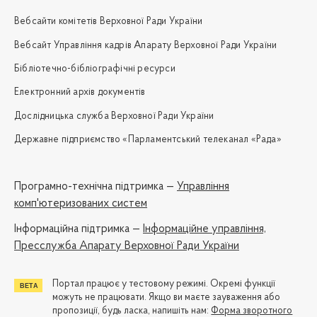
Вебсайти комітетів Верховної Ради України
Вебсайт Управління кадрів Апарату Верховної Ради України
Бібліотечно-бібліографічні ресурси
Електронний архів документів
Дослідницька служба Верховної Ради України
Державне підприємство «Парламентський телеканал «Рада»
Програмно-технічна підтримка —
Управління
комп'ютеризованих систем
Iнформаційна підтримка —
Інформаційне управління,
Пресслужба Апарату Верховної Ради України
Портал працює у тестовому режимі. Окремі функції
можуть не працювати. Якщо ви маєте зауваження або
пропозиції, будь ласка, напишіть нам:
Форма зворотного