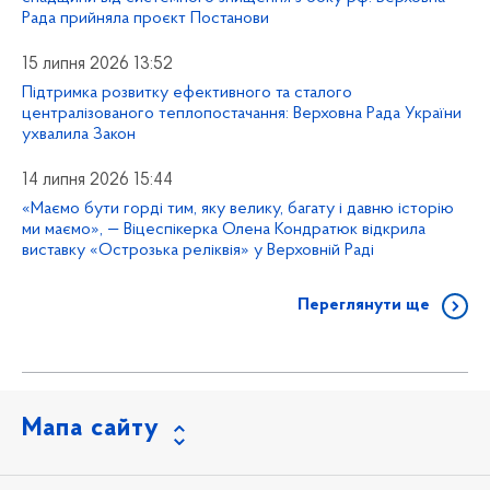
Рада прийняла проєкт Постанови
15 липня 2026 13:52
Підтримка розвитку ефективного та сталого
централізованого теплопостачання: Верховна Рада України
ухвалила Закон
14 липня 2026 15:44
«Маємо бути горді тим, яку велику, багату і давню історію
ми маємо», — Віцеспікерка Олена Кондратюк відкрила
виставку «Острозька реліквія» у Верховній Раді
Переглянути ще
Мапа сайту