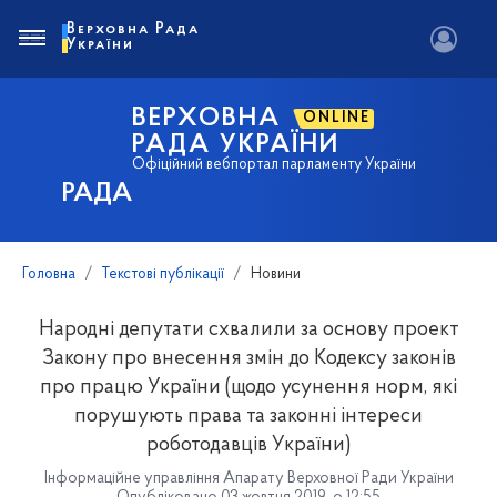
Верховна Рада
України
ВЕРХОВНА
ONLINE
РАДА УКРАЇНИ
Офіційний вебпортал парламенту України
РАДА
Головна
Текстові публікації
Новини
Народні депутати схвалили за основу проект
Закону про внесення змін до Кодексу законів
про працю України (щодо усунення норм, які
порушують права та законні інтереси
роботодавців України)
Інформаційне управління Апарату Верховної Ради України