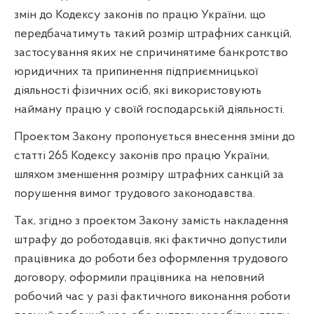
змін до Кодексу законів по працю України, що
передбачатимуть такий розмір штрафних санкцій,
застосування яких не спричинятиме банкротство
юридичних та припинення підприємницької
діяльності фізичних осіб, які використовують
найману працю у своїй господарській діяльності.
Проектом Закону пропонується внесення зміни до
статті 265 Кодексу законів про працю України,
шляхом зменшення розміру штрафних санкцій за
порушення вимог трудового законодавства.
Так, згідно з проектом Закону замість накладення
штрафу до роботодавців, які фактично допустили
працівника до роботи без оформлення трудового
договору, оформили працівника на неповний
робочий час у разі фактичного виконання роботи