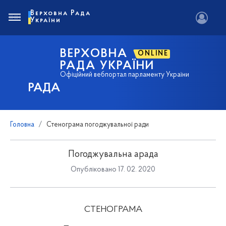
Верховна Рада
України
ВЕРХОВНА
ONLINE
РАДА УКРАЇНИ
Офіційний вебпортал парламенту України
РАДА
Головна
Стенограма погоджувальної ради
Погоджувальна арада
Опубліковано 17. 02. 2020
СТЕНОГРАМА