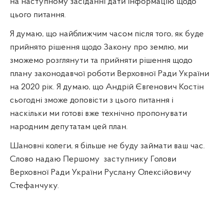
на наступному засіданні дати інформацію щодо
цього питання.
Я думаю, що найближчим часом після того, як буде
прийнято рішення щодо Закону про землю, ми
зможемо розглянути та прийняти рішення щодо
плану законодавчої роботи Верховної Ради України
на 2020 рік. Я думаю, що Андрій Євгенович Костін
сьогодні зможе доповісти з цього питання і
наскільки ми готові вже технічно пропонувати
народним депутатам цей план.
Шановні колеги, я більше не буду займати ваш час.
Слово надаю Першому
заступнику Голови
Верховної Ради України Руслану Олексійовичу
Стефанчуку.