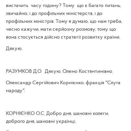
вистачить
часу годину? Тому
що є багато питань,
звичайно, і до профільних міністерств, і до
профільних міністрів. Тому я думаю, що нам треба,
чесно кажучи, мати серйозну розмову, тому що
вона стосується дійсно стратегії розвитку країни.
Дякую.
РАЗУМКОВ Д.О.
Дякую, Олено Костянтинівно.
Олександр Сергійович Корнієнко, фракція "Слуга
народу".
КОРНІЄНКО О.С. Добро дня, шановні колеги,
доброго дня, шановні українці.