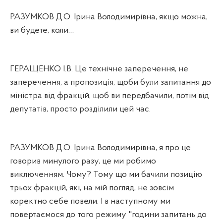
РАЗУМКОВ Д.О. Ірина Володимирівна, якщо можна,
ви будете, коли…
ГЕРАЩЕНКО І.В. Це технічне заперечення, не
заперечення, а пропозиція, щоби були запитання до
міністра від фракцій, щоб ви передбачили, потім від
депутатів, просто розділили цей час.
РАЗУМКОВ Д.О. Ірина Володимирівна, я про це
говорив минулого разу, це ми робимо
виключенням. Чому? Тому що ми бачили позицію
трьох фракцій, які, на мій погляд, не зовсім
коректно себе повели. І в наступному ми
повертаємося до того режиму "години запитань до