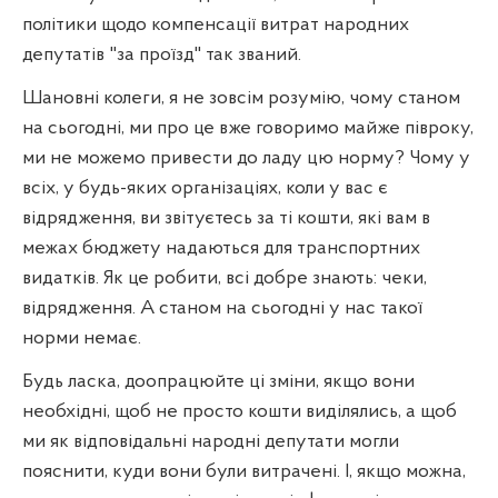
політики щодо компенсації витрат народних
депутатів "за проїзд" так званий.
Шановні колеги, я не зовсім розумію, чому станом
на сьогодні, ми про це вже говоримо майже півроку,
ми не можемо привести до ладу цю норму? Чому у
всіх, у будь-яких організаціях, коли у вас є
відрядження, ви звітуєтесь за ті кошти, які вам в
межах бюджету надаються для транспортних
видатків. Як це робити, всі добре знають: чеки,
відрядження. А станом на сьогодні у нас такої
норми немає.
Будь ласка, доопрацюйте ці зміни, якщо вони
необхідні, щоб не просто кошти виділялись, а щоб
ми як відповідальні народні депутати могли
пояснити, куди вони були витрачені. І, якщо можна,