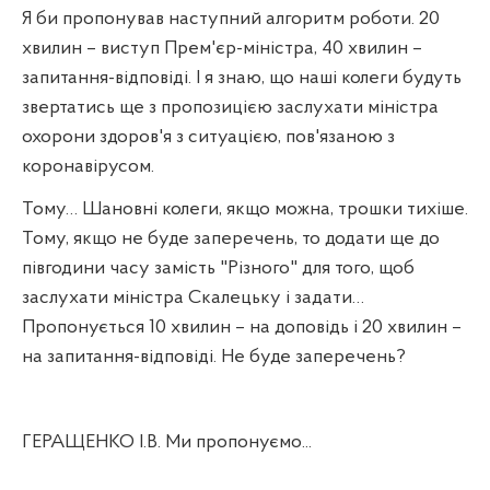
Я би пропонував наступний алгоритм роботи. 20
хвилин – виступ Прем'єр-міністра, 40 хвилин –
запитання-відповіді. І я знаю, що наші колеги будуть
звертатись ще з пропозицією заслухати міністра
охорони здоров'я з ситуацією, пов'язаною з
коронавірусом.
Тому… Шановні колеги, якщо можна, трошки тихіше.
Тому, якщо не буде заперечень, то додати ще до
півгодини часу замість "Різного" для того, щоб
заслухати міністра Скалецьку і задати…
Пропонується 10 хвилин – на доповідь і 20 хвилин –
на запитання-відповіді. Не буде заперечень?
ГЕРАЩЕНКО І.В. Ми пропонуємо...