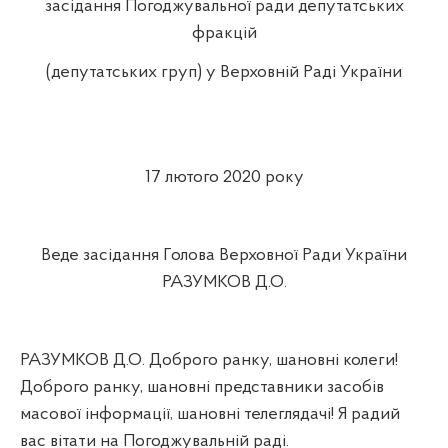
засідання Погоджувальної ради депутатських
фракцій
(депутатських груп) у Верховній Раді України
17 лютого 2020 року
Веде засідання Голова Верховної Ради України
РАЗУМКОВ Д.О.
РАЗУМКОВ Д.О. Доброго ранку, шановні колеги!
Доброго ранку, шановні представники засобів
масової інформації, шановні телеглядачі! Я радий
вас вітати на Погоджувальній раді.