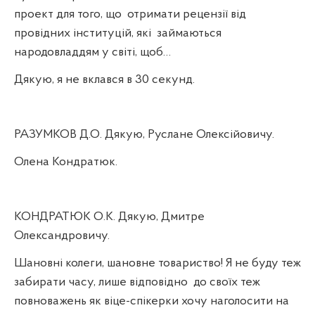
проект для того, що
отримати рецензії від
провідних інституцій, які
займаються
народовладдям у світі, щоб…
Дякую, я не вклався в 30 секунд.
РАЗУМКОВ Д.О. Дякую, Руслане Олексійовичу.
Олена Кондратюк.
КОНДРАТЮК О.К. Дякую, Дмитре
Олександровичу.
Шановні колеги, шановне товариство! Я не буду теж
забирати часу, лише відповідно
до своїх теж
повноважень як віце-спікерки хочу наголосити на