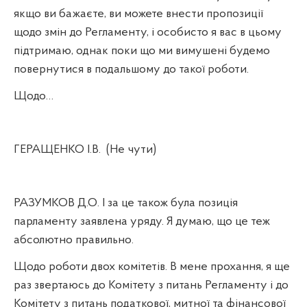
якщо ви бажаєте, ви можете внести пропозиції
щодо змін до Регламенту, і особисто я вас в цьому
підтримаю, однак поки що ми вимушені будемо
повернутися в подальшому до такої роботи.
Щодо…
ГЕРАЩЕНКО І.В.
(Не чути)
РАЗУМКОВ Д.О. І за це також була позиція
парламенту заявлена уряду. Я думаю, що це теж
абсолютно правильно.
Щодо роботи двох комітетів. В мене прохання, я ще
раз звертаюсь до Комітету з питань Регламенту і до
Комітету з питань податкової, митної та фінансової