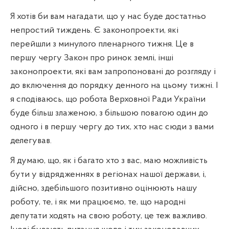
Я хотів би вам нагадати, що у нас буде достатньо
непростий тиждень. Є законопроекти, які
перейшли з минулого пленарного тижня. Це в
першу чергу Закон про ринок землі, інші
законопроекти, які вам запропоновані до розгляду і
до включення до порядку денного на цьому тижні. І
я сподіваюсь, що робота Верховної Ради України
буде більш злаженою, з більшою повагою один до
одного і в першу чергу до тих, хто нас сюди з вами
делегував.
Я думаю, що, як і багато хто з вас, маю можливість
бути у відрядженнях в регіонах нашої держави, і,
дійсно, здебільшого позитивно оцінюють нашу
роботу, те, і як ми працюємо, те, що народні
депутати ходять на свою роботу, це теж важливо.