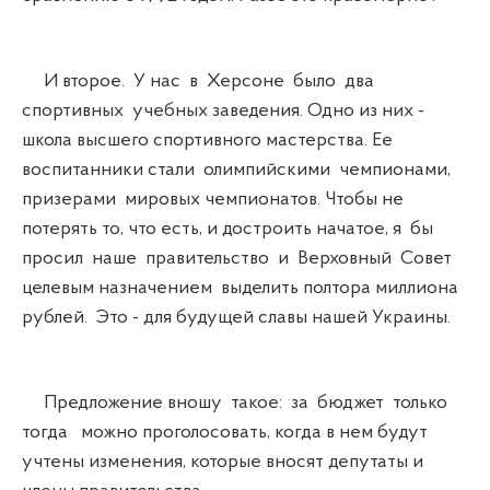
И второе. У нас в Херсоне было два
спортивных учебных заведения. Одно из них -
школа высшего спортивного мастерства. Ее
воспитанники стали олимпийскими чемпионами,
призерами мировых чемпионатов. Чтобы не
потерять то, что есть, и достроить начатое, я бы
просил наше правительство и Верховный Совет
целевым назначением выделить полтора миллиона
рублей. Это - для будущей славы нашей Украины.
Предложение вношу такое: за бюджет только
тогда можно проголосовать, когда в нем будут
учтены изменения, которые вносят депутаты и