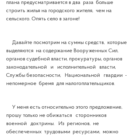
плана предусматривается в два раза больше
строить жилья на городского жителя, чем на
сельского. Опять село в загоне!
Давайте посмотрим на суммы средств, которые
выделяются на содержание Вооруженных Сил,
органов судебной власти, прокуратуры, органов
законодательной и исполнительной власти,
Службы безопасности, Национальной гвардии -
непомерное бремя для налогоплательщиков.
У меня есть относительно этого предложение,
прошу только не обижаться сторонников
военной доктрины. Из регионов, не
обеспеченных трудовыми ресурсами, можно