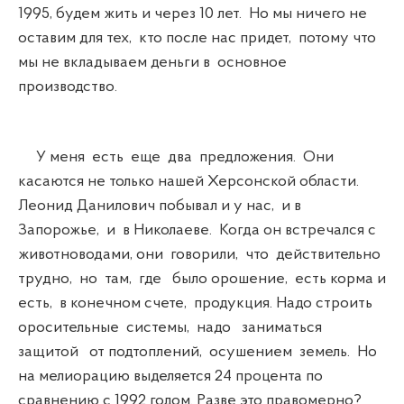
1995, будем жить и через 10 лет. Но мы ничего не
оставим для тех, кто после нас придет, потому что
мы не вкладываем деньги в основное
производство.
У меня есть еще два предложения. Они
касаются не только нашей Херсонской области.
Леонид Данилович побывал и у нас, и в
Запорожье, и в Николаеве. Когда он встречался с
животноводами, они говорили, что действительно
трудно, но там, где было орошение, есть корма и
есть, в конечном счете, продукция. Надо строить
оросительные системы, надо заниматься
защитой от подтоплений, осушением земель. Но
на мелиорацию выделяется 24 процента по
сравнению с 1992 годом. Разве это правомерно?