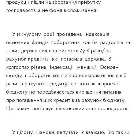
продукції, пішли на зростання прибутку
господарств, а не фондів споживання.
У минулому році проведена індексація
основних фондів і оборотних коштів радгоспів та
інших державних підприємств /у 4 рази/ за
рахунок кредитів, які погасила держава. В
колгоспах рівень індексації менший. Основні
фонди і оборотні кошти проіндексовані лише в 3
рази за рахунок кредиту, до того ж в проекті
бюджету не передбачається вирішення питання
про погашення цих кредитів за рахунок бюджету.
Це також погіршує фінансовий стан господарств.
У цілому, шановні депутати, я вважаю, що такий