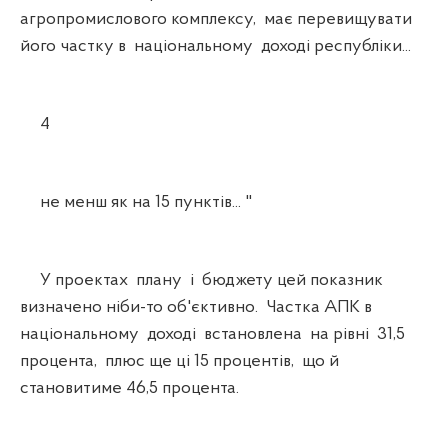
агропромислового комплексу, має перевищувати
його частку в національному доході республіки...
4
не менш як на 15 пунктів... "
У проектах плану і бюджету цей показник
визначено ніби-то об'єктивно. Частка АПК в
національному доході встановлена на рівні 31,5
процента, плюс ще ці 15 процентів, що й
становитиме 46,5 процента.