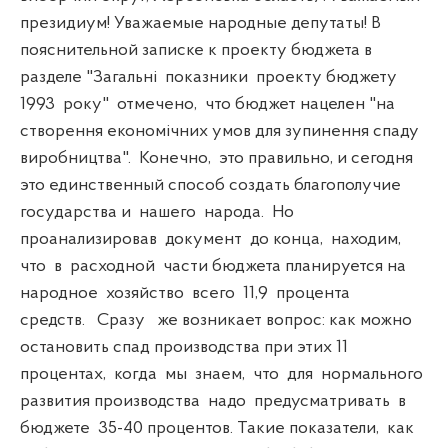
президиум! Уважаемые народные депутаты! В
пояснительной записке к проекту бюджета в
разделе "Загальні показники проекту бюджету
1993 року" отмечено, что бюджет нацелен "на
створення економічних умов для зупинення спаду
виробництва". Конечно, это правильно, и сегодня
это единственный способ создать благополучие
государства и нашего народа. Но
проанализировав документ до конца, находим,
что в расходной части бюджета планируется на
народное хозяйство всего 11,9 процента
средств. Сразу же возникает вопрос: как можно
остановить спад производства при этих 11
процентах, когда мы знаем, что для нормального
развития производства надо предусматривать в
бюджете 35-40 процентов. Такие показатели, как