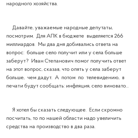
народного хозяйства.
Давайте, уважаемые народные депутаты,
посмотрим. Для АПК в бюджете выделяется 266
миллиардов. Мы два дня добивались ответа на
вопрос: больше село получит или у села больше
заберут? Иван Степанович помог получить ответ
на этот вопрос, сказав, что опять у села заберут
больше, чем дадут. А потом по телевидению, в
печати будут сообщать: инфляция, село виновато...
Я хотел бы сказать следующее. Если скромно
посчитать, то по нашей области надо увеличить
средства на производство в два раза.