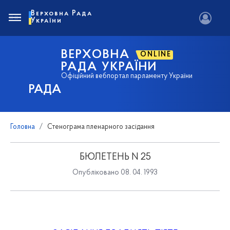
Верховна Рада
України
ВЕРХОВНА
ONLINE
РАДА УКРАЇНИ
Офіційний вебпортал парламенту України
РАДА
Головна
Стенограма пленарного засідання
БЮЛЕТЕНЬ N 25
Опубліковано 08. 04. 1993