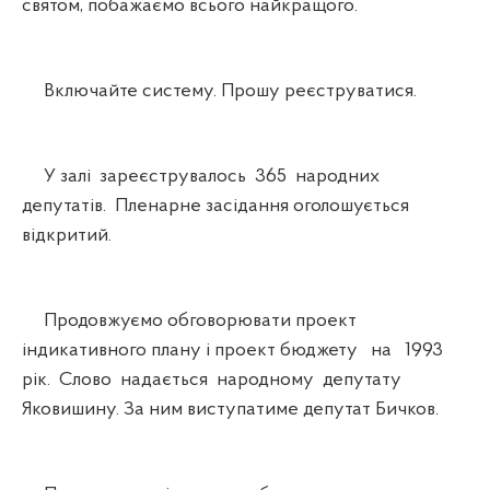
святом, побажаємо всього найкращого.
Включайте систему. Прошу реєструватися.
У залі зареєструвалось 365 народних
депутатів. Пленарне засідання оголошується
відкритий.
Продовжуємо обговорювати проект
індикативного плану і проект бюджету на 1993
рік. Слово надається народному депутату
Яковишину. За ним виступатиме депутат Бичков.