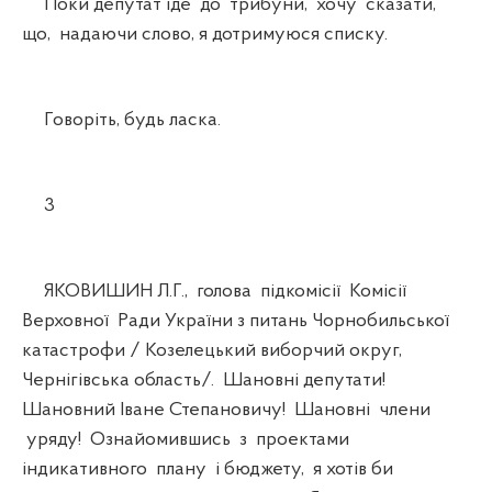
Поки депутат іде до трибуни, хочу сказати,
що, надаючи слово, я дотримуюся списку.
Говоріть, будь ласка.
3
ЯКОВИШИН Л.Г., голова підкомісії Комісії
Верховної Ради України з питань Чорнобильської
катастрофи / Козелецький виборчий округ,
Чернігівська область/. Шановні депутати!
Шановний Іване Степановичу! Шановні члени
уряду! Ознайомившись з проектами
індикативного плану і бюджету, я хотів би