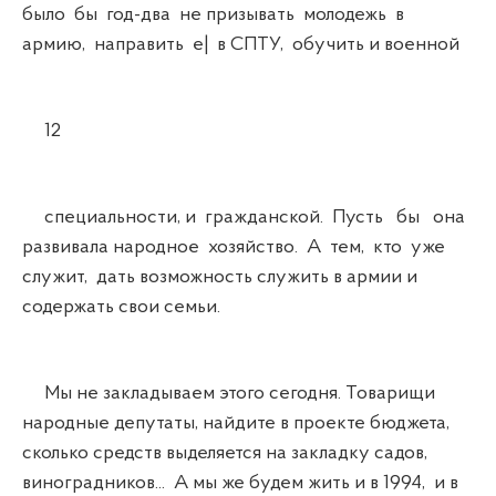
было бы год-два не призывать молодежь в
армию, направить е| в СПТУ, обучить и военной
12
специальности, и гражданской. Пусть бы она
развивала народное хозяйство. А тем, кто уже
служит, дать возможность служить в армии и
содержать свои семьи.
Мы не закладываем этого сегодня. Товарищи
народные депутаты, найдите в проекте бюджета,
сколько средств выделяется на закладку садов,
виноградников... А мы же будем жить и в 1994, и в