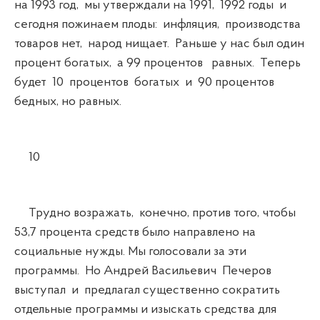
на 1993 год, мы утверждали на 1991, 1992 годы и
сегодня пожинаем плоды: инфляция, производства
товаров нет, народ нищает. Раньше у нас был один
процент богатых, а 99 процентов равных. Теперь
будет 10 процентов богатых и 90 процентов
бедных, но равных.
10
Трудно возражать, конечно, против того, чтобы
53,7 процента средств было направлено на
социальные нужды. Мы голосовали за эти
программы. Но Андрей Васильевич Печеров
выступал и предлагал существенно сократить
отдельные программы и изыскать средства для