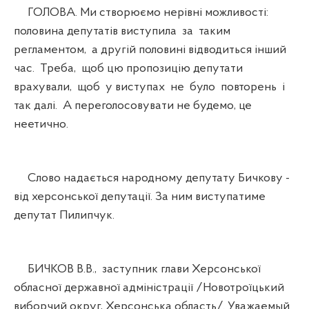
ГОЛОВА. Ми створюємо нерівні можливості:
половина депутатів виступила за таким
регламентом, а другій половині відводиться інший
час. Треба, щоб цю пропозицію депутати
врахували, щоб у виступах не було повторень і
так далі. А переголосовувати не будемо, це
неетично.
Слово надається народному депутату Бичкову -
від херсонської депутації. За ним виступатиме
депутат Пилипчук.
БИЧКОВ В.В., заступник глави Херсонської
обласної державної адміністрації /Новотроїцький
виборчий округ, Херсонська область/. Уважаемый