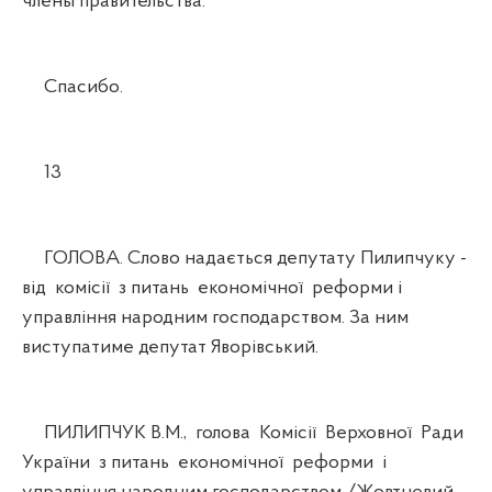
члены правительства.
Спасибо.
13
ГОЛОВА. Слово надається депутату Пилипчуку -
від комісії з питань економічної реформи і
управління народним господарством. За ним
виступатиме депутат Яворівський.
ПИЛИПЧУК В.М., голова Комісії Верховної Ради
України з питань економічної реформи і