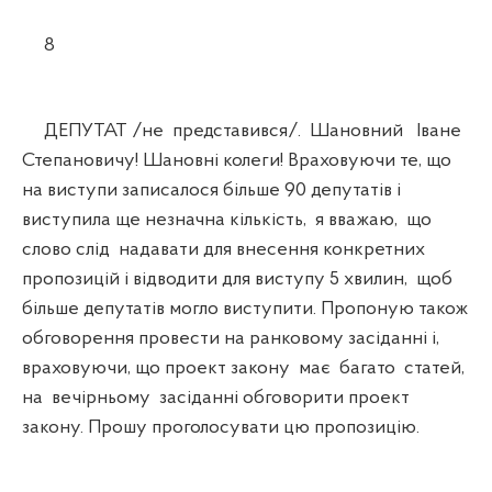
8
ДЕПУТАТ /не представився/. Шановний Іване
Степановичу! Шановні колеги! Враховуючи те, що
на виступи записалося більше 90 депутатів і
виступила ще незначна кількість, я вважаю, що
слово слід надавати для внесення конкретних
пропозицій і відводити для виступу 5 хвилин, щоб
більше депутатів могло виступити. Пропоную також
обговорення провести на ранковому засіданні і,
враховуючи, що проект закону має багато статей,
на вечірньому засіданні обговорити проект
закону. Прошу проголосувати цю пропозицію.