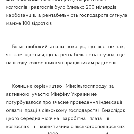
колгоспів і радгоспів було близько 200 мільярдів
карбованців, а рентабельність господарств сягнула
майже 100 відсотків.
Більш глибокий аналіз показує, що все не так,
як нам здається, що та рентабельність штучна, і це
на шкоду колгоспникам і працівникам радгоспів.
Колишнє керівництво Мінсільгосппроду за
активною участю Мінфіну України не
потурбувалося про вчасне проведення індексації
оплати праці в сільському господарстві. Внаслідок
цього середня місячна заробітна плата в
колгоспах і колективних сільськогосподарських