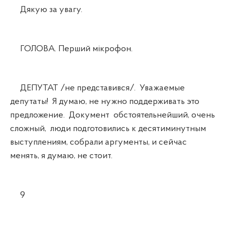
Дякую за увагу.
ГОЛОВА. Перший мікрофон.
ДЕПУТАТ /не представився/. Уважаемые
депутаты! Я думаю, не нужно поддерживать это
предложение. Документ обстоятельнейший, очень
сложный, люди подготовились к десятиминутным
выступлениям, собрали аргументы, и сейчас
менять, я думаю, не стоит.
9