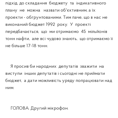
підхід, до складання бюджету та індикативного
плану не можна назвати об'єктивним, а їх
проекти - обгрунтованими. Тим паче, що в нас не
виконаний бюджет 1992 року. У проекті
передбачається, що ми отримаємо 45 мільйонів
тонн нафти, але всі чудово знають, що отримаємо її
не більше 17-18 тонн.
Я просив би народних депутатів зважити на
виступи інших депутатів і сьогодні не приймати
бюджет, а дати можливість уряду попрацювати над
ним.
ГОЛОВА. Другий мікрофон.