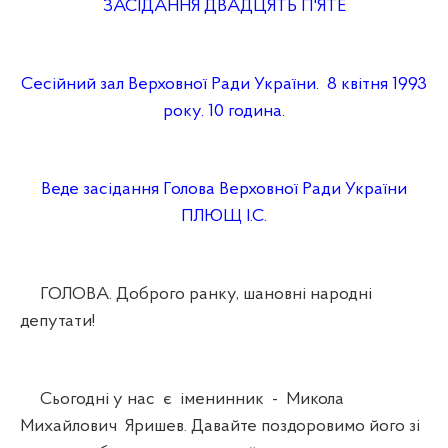
ЗАСІДАННЯ ДВАДЦЯТЬ П'ЯТЕ
Сесійний зал Верховної Ради України. 8 квітня 1993
року. 10 година.
Веде засідання Голова Верховної Ради України
ПЛЮЩ І.С.
ГОЛОВА. Доброго ранку, шановні народні
депутати!
Сьогодні у нас є іменинник - Микола
Михайлович Яришев. Давайте поздоровимо його зі