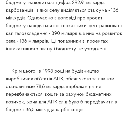
бюджету наводиться цифра 292,9 мільярда
карбованців, з якої селу виділяється ота сума - 136
мільярдів. Одночасно в доповіді про проект
бюджету наводяться інші показники: централізовані
капіталовкладення - 390 мільярдів, з них на розвиток
села - 136 мільярдів. Ці показники в проектах
індикативного плану і бюджету не узгоджені.
Крім цього, в 1993 році на будівництво
виробничих об'єктів АПК, обсяг якого за планом
становитиме 78,6 мільярда карбованців, не
передбачаються кошти за рахунок бюджетних
позичок, хоча для АПК слід було б передбачити в
бюджеті 36,5 мільярда карбованців.