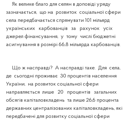
Як велике благо для селян в доповіді уряду
зазначається, що на розвиток соціальної сфери
села передбачається спрямувати 101 мільярд
українських карбованців за рахунок усіх
джерел фінансування, у тому числі бюджетні
асигнування в розмірі 66,8 мільярда карбованців.
Що ж насправді? А насправді таке. Для села,
де сьогодні проживає 30 процентів населення
України, на розвиток соціальної сфери
направляється лише 20 процентів загальних
обсягів капіталовкладень та лише 26,6 процента
державних централізованих капіталовкладень, які
передбачені для розвитку соціальної сфери