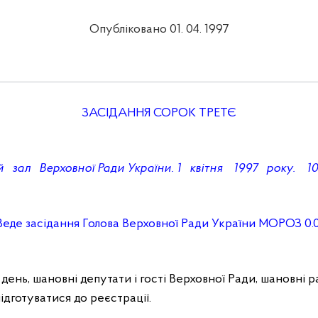
Опубліковано 01. 04. 1997
ЗАСІДАННЯ
СОРОК
ТРЕТЄ
 зал Верховної Ради України. 1 квітня 1997 року. 1
Веде засідання Голова Верховної Ради України МОРОЗ 0.
нь, шановні депутати і гості Верховної Ради, шановні ра
ідготуватися до реєстрації.