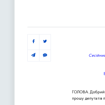
Поділитись
Сесійний
ГОЛОВА. Добрий де
прошу депутатів п