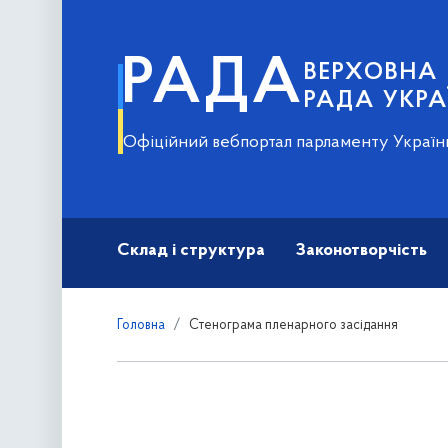
РАДА
ВЕРХОВНА
РАДА УКРА
Офіційний вебпортал парламенту Україн
Склад і структура
Законотворчість
Головна
Стенограма пленарного засідання