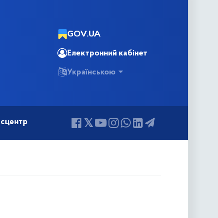
GOV.UA
Електронний кабінет
Українською
сцентр