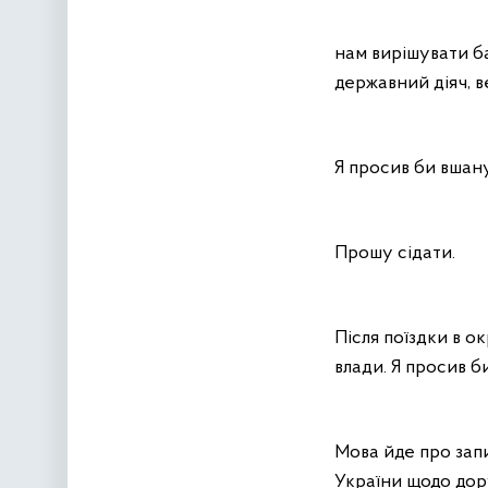
нам вирішувати ба
державний діяч, 
Я просив би вшан
Прошу сідати.
Після поїздки в ок
влади. Я просив б
Мова йде про запи
України щодо дор