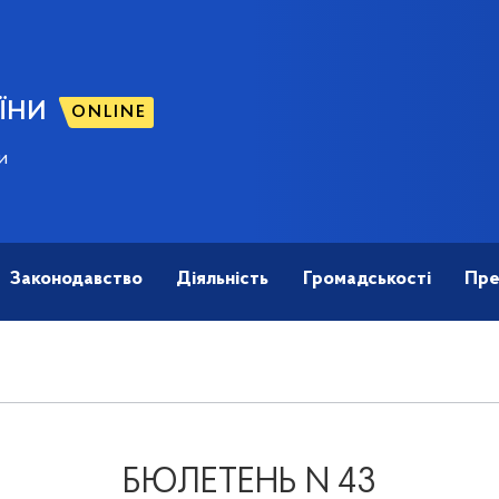
ЇНИ
ONLINE
и
Законодавство
Діяльність
Громадськості
Пре
БЮЛЕТЕНЬ N 43