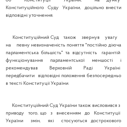
80 Конституції України, на думку
Конституційного Суду України, доцільно внести
відповідні уточнення.
Конституційний Суд також звернув увагу
на певну невизначеність поняття "постійно діюча
парламентська більшість" та відсутність гарантій
функціонування парламентської меншості і
рекомендував Верховній Раді Україні
передбачити відповідні положення безпосередньо
в тексті Конституції України.
Конституційний Суд України також висловився з
приводу того, що з внесенням до Конституції
України змін, які стосуються дострокового