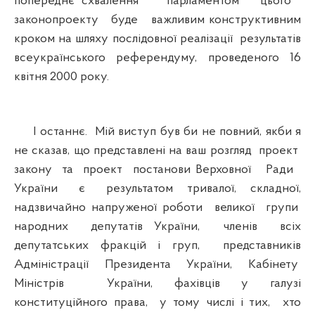
попереднє схвалення парламентом цього
законопроекту буде важливим конструктивним
кроком на шляху послідовної реалізації результатів
всеукраїнського референдуму, проведеного 16
квітня 2000 року.
І останнє. Мій виступ був би не повний, якби я
не сказав, що представлені на ваш розгляд проект
закону та проект постанови Верховної Ради
України є результатом тривалої, складної,
надзвичайно напруженої роботи великої групи
народних депутатів України, членів всіх
депутатських фракцій і груп, представників
Адміністрації Президента України, Кабінету
Міністрів України, фахівців у галузі
конституційного права, у тому числі і тих, хто