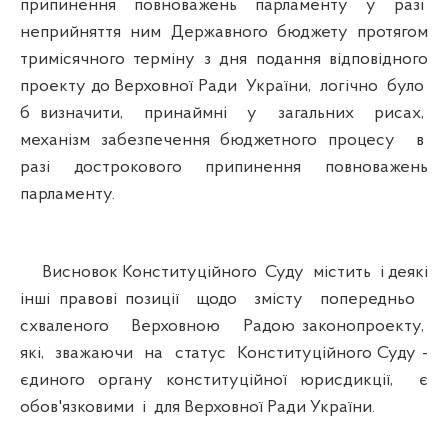
припинення повноважень парламенту у разі
неприйняття ним Державного бюджету протягом
тримісячного терміну з дня подання відповідного
проекту до Верховної Ради України, логічно було
б визначити, принаймні у загальних рисах,
механізм забезпечення бюджетного процесу в
разі дострокового припинення повноважень
парламенту.
Висновок Конституційного Суду містить і деякі
інші правові позиції щодо змісту попередньо
схваленого Верховною Радою законопроекту,
які, зважаючи на статус Конституційного Суду -
єдиного органу конституційної юрисдикції, є
обов'язковими і для Верховної Ради України.