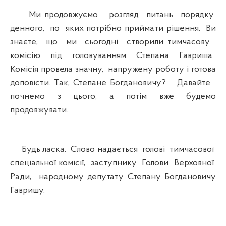
Ми продовжуємо розгляд питань порядку
денного, по яких потрібно приймати рішення. Ви
знаєте, що ми сьогодні створили тимчасову
комісію під головуванням Степана Гавриша.
Комісія провела значну, напружену роботу і готова
доповісти. Так, Степане Богдановичу? Давайте
почнемо з цього, а потім вже будемо
продовжувати.
Будь ласка. Слово надається голові тимчасової
спеціальної комісії, заступнику Голови Верховної
Ради, народному депутату Степану Богдановичу
Гавришу.