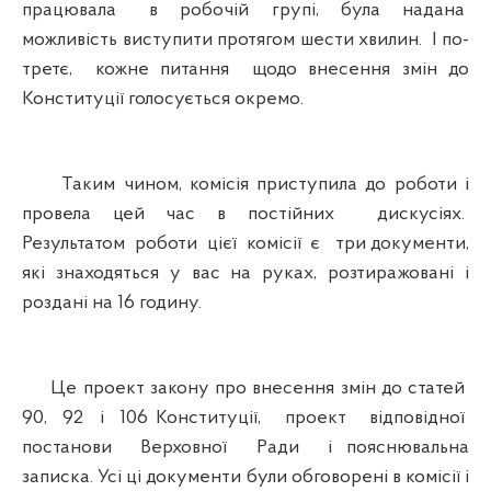
працювала в робочій групі, була надана
можливість виступити протягом шести хвилин. І по-
третє, кожне питання щодо внесення змін до
Конституції голосується окремо.
Таким чином, комісія приступила до роботи і
провела цей час в постійних дискусіях.
Результатом роботи цієї комісії є три документи,
які знаходяться у вас на руках, розтиражовані і
роздані на 16 годину.
Це проект закону про внесення змін до статей
90, 92 і 106 Конституції, проект відповідної
постанови Верховної Ради і пояснювальна
записка. Усі ці документи були обговорені в комісії і