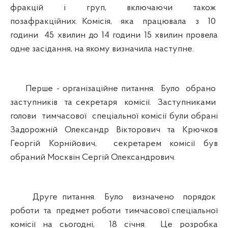
фракцій і груп, включаючи також
позафракційних. Комісія, яка працювала з 10
години 45 хвилин до 14 години 15 хвилин провела
одне засідання, на якому визначила наступне.
Перше - організаційне питання. Було обрано
заступників та секретаря комісії. Заступниками
голови тимчасової спеціальної комісії були обрані
Задорожній Олександр Вікторович та Крючков
Георгій Корнійович, секретарем комісії був
обраний Москвін Сергій Олександрович.
Друге питання. Було визначено порядок
роботи та предмет роботи тимчасової спеціальної
комісії на сьогодні, 18 січня. Це розробка