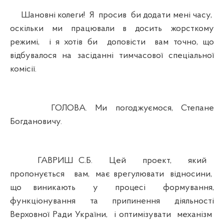
Шановні колеги! Я просив би додати мені часу,
оскільки ми працювали в досить жорсткому
режимі, і я хотів би доповісти вам точно, що
відбувалося на засіданні тимчасової спеціальної
комісії.
ГОЛОВА. Ми погоджуємося, Степане
Богдановичу.
ГАВРИШ С.Б. Цей проект, який
пропонується вам, має врегулювати відносини,
що виникають у процесі формування,
функціонування та припинення діяльності
Верховної Ради України, і оптимізувати механізм