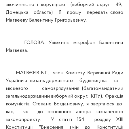
злочинністю і корупцією (виборчий округ 49,
Донецька область). Я прошу передать слово
Матвееву Валентину Григорьевичу.
ГОЛОВА. Увімкніть мікрофон Валентина
Матвєєва.
МАТВЄЄВ В.Г., член Комітету Верховної Ради
України з питань державного будівництва та
місцевого самоврядування (багатомандатний
загальнодержавний виборчий округ, КПУ). Фракція
комуністів. Степане Богдановичу, я звертаюся до
вас, як до основного автора зазначеного
законопроекту. У статті 154 розділу ХІІІ
Конституції "Внесення змін до Конституції