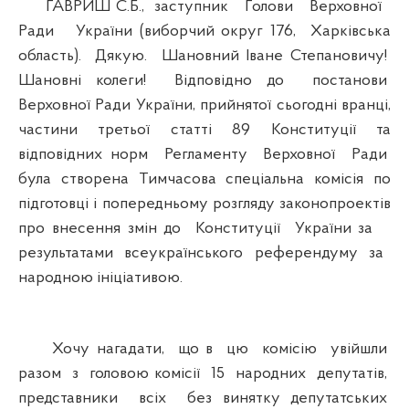
ГАВРИШ С.Б., заступник Голови Верховної
Ради України (виборчий округ 176, Харківська
область). Дякую. Шановний Іване Степановичу!
Шановні колеги! Відповідно до постанови
Верховної Ради України, прийнятої сьогодні вранці,
частини третьої статті 89 Конституції та
відповідних норм Регламенту Верховної Ради
була створена Тимчасова спеціальна комісія по
підготовці і попередньому розгляду законопроектів
про внесення змін до Конституції України за
результатами всеукраїнського референдуму за
народною ініціативою.
Хочу нагадати, що в цю комісію увійшли
разом з головою комісії 15 народних депутатів,
представники всіх без винятку депутатських