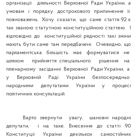
організації діяльності Верховної Ради України, а
умовам і порядку дострокового припинення її
повноважень. Хочу сказати, що саме стаття 92 є
так званою статутною конституційною статтею. І
відповідно до конституційної рядності такі зміни
мають бути саме там передбачені. Очевидно, що
парламентська більшість має формуватися не
шляхом прийняття спеціального рішення на
пленарному засіданні Верховної Ради України, а
у Верховній Раді України безпосередньо
народними депутатами України у процесі
політичних консультацій.
Варто звернути увагу, шановні народні
депутати, і на таке. Внесення до статті 90
Конституції України декількох самостійних