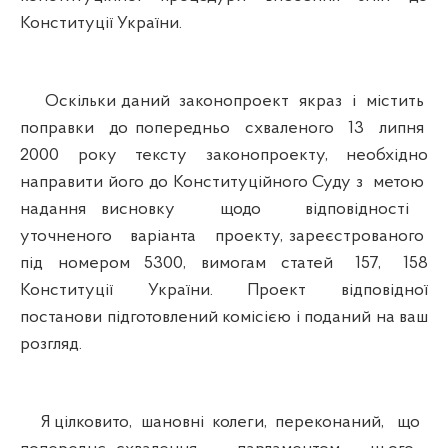
Конституції України.
Оскільки даний законопроект якраз і містить
поправки до попередньо схваленого 13 липня
2000 року тексту законопроекту, необхідно
направити його до Конституційного Суду з метою
надання висновку щодо відповідності
уточненого варіанта проекту, зареєстрованого
під номером 5300, вимогам статей 157, 158
Конституції України. Проект відповідної
постанови підготовлений комісією і поданий на ваш
розгляд.
Я цілковито, шановні колеги, переконаний, що