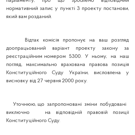
парламенту, про що зроблено відповідний
нормативний запис у пункті 3 проекту постанови,
який вам розданий.
Відтак комісія пропонує на ваш розгляд
доопрацьований варіант проекту закону за
реєстраційним номером 5300. У ньому, на наш
погляд, максимально врахована правова позиція
Конституційного Суду України, висловлена у
висновку від 27 червня 2000 року.
Уточнюю, що запропоновані зміни побудовані
виключно на відповідній правовій позиції
Конституційного Суду.