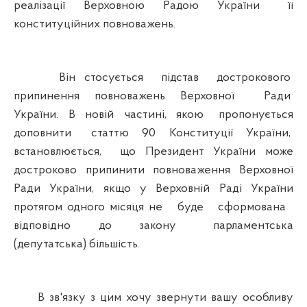
реалізації Верховною Радою України її
конституційних повноважень.
Він стосується підстав дострокового
припинення повноважень Верховної Ради
України. В новій частині, якою пропонується
доповнити статтю 90 Конституції України,
встановлюється, що Президент України може
достроково припинити повноваження Верховної
Ради України, якщо у Верховній Раді України
протягом одного місяця не буде сформована
відповідно до закону парламентська
(депутатська) більшість.
В зв'язку з цим хочу звернути вашу особливу