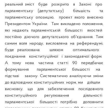
реальний зміст буде розкрито в Законі про
парламентську (депутатську) більшість та
парламентську опозицію, проект якого внесено
Президентом України. Там викладено положення,
які надають парламентській більшості якостей
постійно діючого депутатського об'єднання. Тим
самим воля народу, висловлена на референдумі,
буде реалізована шляхом оптимального
поєднання конституційної і законодавчої форм.
А тому нова частина статті 90 передбачає
формування парламентської більшості на
підставі закону. Систематично аналізуючи зміни
до відповідних конституційних норм, ми дійшли
висновку, що для забезпечення послідовного
конституційного регулювання діяльності
парламентської більшості потрібно доповнити