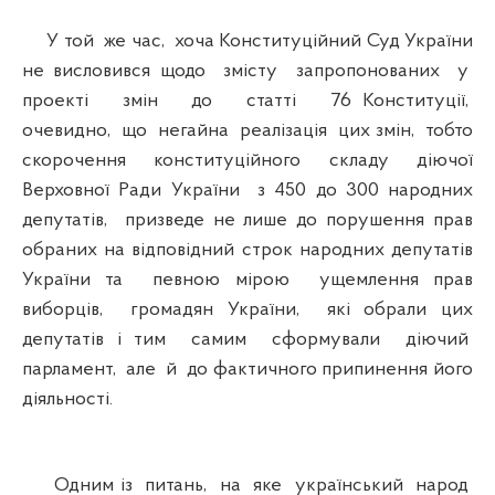
У той же час, хоча Конституційний Суд України
не висловився щодо змісту запропонованих у
проекті змін до статті 76 Конституції,
очевидно, що негайна реалізація цих змін, тобто
скорочення конституційного складу діючої
Верховної Ради України з 450 до 300 народних
депутатів, призведе не лише до порушення прав
обраних на відповідний строк народних депутатів
України та певною мірою ущемлення прав
виборців, громадян України, які обрали цих
депутатів і тим самим сформували діючий
парламент, але й до фактичного припинення його
діяльності.
Одним із питань, на яке український народ