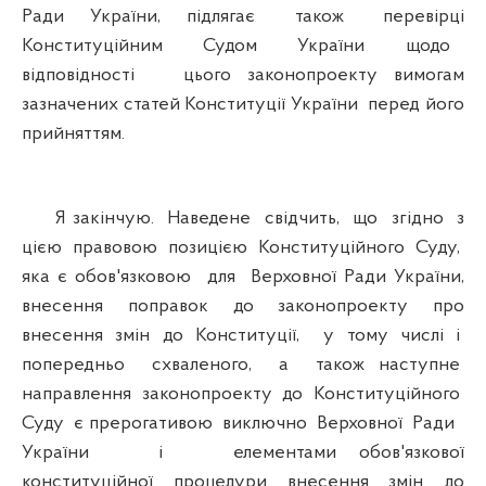
Ради України, підлягає також перевірці
Конституційним Судом України щодо
відповідності цього законопроекту вимогам
зазначених статей Конституції України перед його
прийняттям.
Я закінчую. Наведене свідчить, що згідно з
цією правовою позицією Конституційного Суду,
яка є обов'язковою для Верховної Ради України,
внесення поправок до законопроекту про
внесення змін до Конституції, у тому числі і
попередньо схваленого, а також наступне
направлення законопроекту до Конституційного
Суду є прерогативою виключно Верховної Ради
України і елементами обов'язкової
конституційної процедури внесення змін до