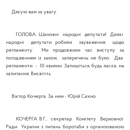
Дякую вам за увагу.
ГОЛОВА. Шановні народні депутати! Деякі
народні депутати робили зауваження щодо
регламенту. Ми продовжили час виступу за
погодженням із залом, заперечень не було. Два
регламенти - 10 хвилин. Запишіться, будь ласка, на
запитання. Висвітіть.
Віктор Кочерга. За ним - Юрій Сахно.
КОЧЕРГА В.Г., секретар Комітету Верховної
Ради України з питань боротьби з організованою