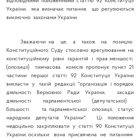
відповідними положеннями статтю 92 Конституції
України, яка визначає питання, що регулюються
виключно законами України.
Зважаючи на це, а також на позицію
Конституційного Суду стосовно врегулювання на
конституційному рівні гарантій і прав меншості
(опозиції) тимчасова комісія пропонує пункт 21
частини першої статті 92 Конституції України
викласти у такій редакції: "організація і порядок
діяльності Верховної Ради України, засади
діяльності парламентської (депутатської)
більшості та парламентської опозиції, статус
народних депутатів України". Ці положення
недоцільно закріплювати у статті 90 Конституції
України, оскільки вона присвячена не питанням