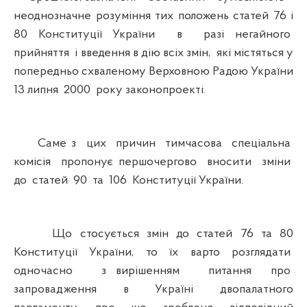
неоднозначне розуміння тих положень статей 76 і
80 Конституції України в разі негайного
прийняття і введення в дію всіх змін, які містяться у
попередньо схваленому Верховною Радою України
13 липня 2000 року законопроекті.
Саме з цих причин тимчасова спеціальна
комісія пропонує першочергово вносити зміни
до статей 90 та 106 Конституції України.
Що стосується змін до статей 76 та 80
Конституції України, то їх варто розглядати
одночасно з вирішенням питання про
запровадження в Україні двопалатного