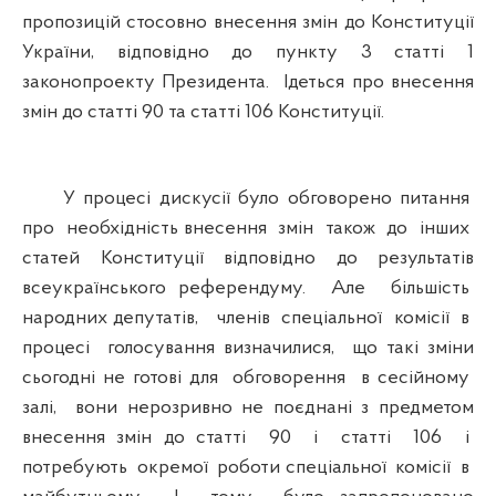
пропозицій стосовно внесення змін до Конституції
України, відповідно до пункту 3 статті 1
законопроекту Президента. Ідеться про внесення
змін до статті 90 та статті 106 Конституції.
У процесі дискусії було обговорено питання
про необхідність внесення змін також до інших
статей Конституції відповідно до результатів
всеукраїнського референдуму. Але більшість
народних депутатів, членів спеціальної комісії в
процесі голосування визначилися, що такі зміни
сьогодні не готові для обговорення в сесійному
залі, вони нерозривно не поєднані з предметом
внесення змін до статті 90 і статті 106 і
потребують окремої роботи спеціальної комісії в