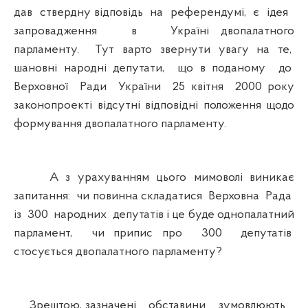
дав ствердну відповідь на референдумі, є ідея
запровадження в Україні двопалатного
парламенту. Тут варто звернути увагу на те,
шановні народні депутати, що в поданому до
Верховної Ради України 25 квітня 2000 року
законопроекті відсутні відповідні положення щодо
формування двопалатного парламенту.
А з урахуванням цього мимоволі виникає
запитання: чи повинна складатися Верховна Рада
із 300 народних депутатів і це буде однопалатний
парламент, чи припис про 300 депутатів
стосується двопалатного парламенту?
Зрештою, зазначені обставини зумовлюють