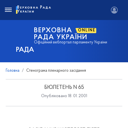
Верховна Рада
України
ВЕРХОВНА
ONLINE
РАДА УКРАЇНИ
Офіційний вебпортал парламенту України
РАДА
Головна
Стенограма пленарного засідання
БЮЛЕТЕНЬ N 65
Опубліковано 18. 01. 2001