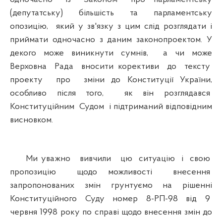
(депутатську) більшість та парламентську
опозицію, який у зв'язку з цим слід розглядати і
приймати одночасно з даним законопроектом. У
декого може виникнути сумнів, а чи може
Верховна Рада вносити корективи до тексту
проекту про зміни до Конституції України,
особливо після того, як він розглядався
Конституційним Судом і підтриманий відповідним
висновком.
Ми уважно вивчили цю ситуацію і свою
пропозицію щодо можливості внесення
запропонованих змін грунтуємо на рішенні
Конституційного Суду номер 8-РП-98 від 9
червня 1998 року по справі щодо внесення змін до