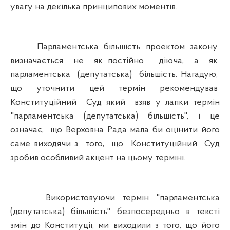
увагу на декілька принципових моментів.
Парламентська більшість проектом закону
визначається не як постійно діюча, а як
парламентська (депутатська) більшість. Нагадую,
що уточнити цей термін рекомендував
Конституційний Суд який взяв у лапки термін
"парламентська (депутатська) більшість", і це
означає, що Верховна Рада мала би оцінити його
саме виходячи з того, що Конституційний Суд
зробив особливий акцент на цьому терміні.
Використовуючи термін "парламентська
(депутатська) більшість" безпосередньо в тексті
змін до Конституції, ми виходили з того, що його