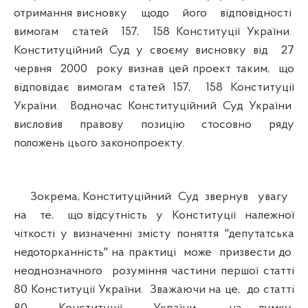
отримання висновку щодо його відповідності
вимогам статей 157, 158 Конституції України.
Конституційний Суд у своєму висновку від 27
червня 2000 року визнав цей проект таким, що
відповідає вимогам статей 157, 158 Конституції
України. Водночас Конституційний Суд України
висловив правову позицію стосовно ряду
положень цього законопроекту.
Зокрема, Конституційний Суд звернув увагу
на те, що відсутність у Конституції належної
чіткості у визначенні змісту поняття "депутатська
недоторканність" на практиці може призвести до
неоднозначного розуміння частини першої статті
80 Конституції України. Зважаючи на це, до статті