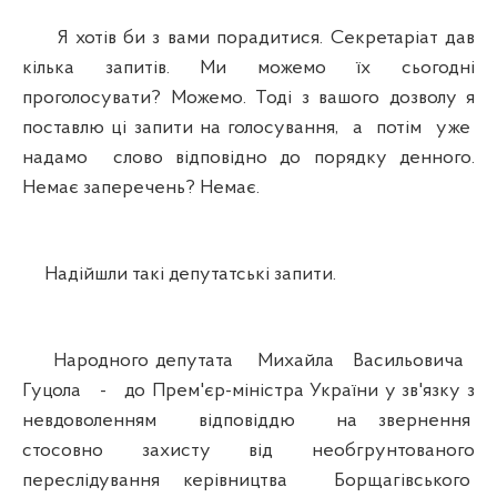
Я хотів би з вами порадитися. Секретаріат дав
кілька запитів. Ми можемо їх сьогодні
проголосувати? Можемо. Тоді з вашого дозволу я
поставлю ці запити на голосування, а потім уже
надамо слово відповідно до порядку денного.
Немає заперечень? Немає.
Надійшли такі депутатські запити.
Народного депутата Михайла Васильовича
Гуцола - до Прем'єр-міністра України у зв'язку з
невдоволенням відповіддю на звернення
стосовно захисту від необгрунтованого
переслідування керівництва Борщагівського