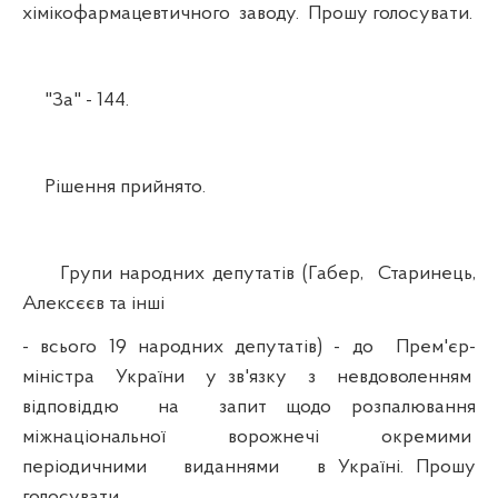
хімікофармацевтичного заводу. Прошу голосувати.
"За" - 144.
Рішення прийнято.
Групи народних депутатів (Габер, Старинець,
Алексєєв та інші
- всього 19 народних депутатів) - до Прем'єр-
міністра України у зв'язку з невдоволенням
відповіддю на запит щодо розпалювання
міжнаціональної ворожнечі окремими
періодичними виданнями в Україні. Прошу
голосувати.