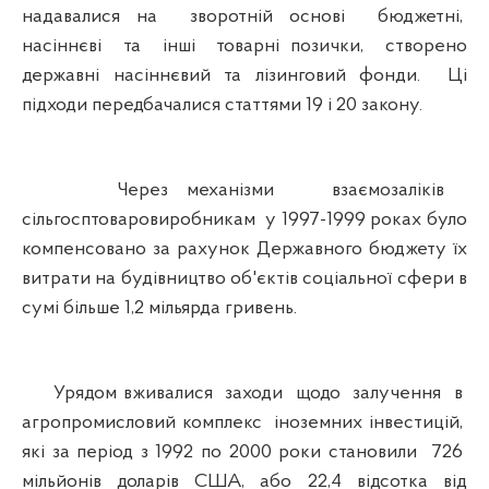
надавалися на зворотній основі бюджетні,
насіннєві та інші товарні позички, створено
державні насіннєвий та лізинговий фонди. Ці
підходи передбачалися статтями 19 і 20 закону.
Через механізми взаємозаліків
сільгосптоваровиробникам у 1997-1999 роках було
компенсовано за рахунок Державного бюджету їх
витрати на будівництво об'єктів соціальної сфери в
сумі більше 1,2 мільярда гривень.
Урядом вживалися заходи щодо залучення в
агропромисловий комплекс іноземних інвестицій,
які за період з 1992 по 2000 роки становили 726
мільйонів доларів США, або 22,4 відсотка від