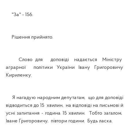
"За" - 156.
Рішення прийнято.
Слово для доповіді надається Міністру
аграрної політики України Івану Григоровичу
Кириленку.
Я нагадую народним депутатам, що для доповіді
відводиться до 15 хвилин, на відповіді на письмові й
усні запитання - година 15 хвилин. Тобто загалом,
Іване Григоровичу, півтори години. Будь ласка.