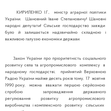
КИРИЛЕНКО І.Г., міністр аграрної політики
України. Шановний Іване Степановичу! Шановні
народні депутати! Сільське господарство завжди
було й залишається надзвичайно складною і
важливою галуззю економіки держави.
Закон України про пріоритетність соціального
розвитку села та агропромислового комплексу в
народному господарстві, прийнятий Верховною
Радою України майже десять років тому, 17 жовтня
1990 року, можна вважати першою серйозною
спробою запровадження державного
регулювання розвитку агропромислового
виробництва і комплексного розвитку сільських