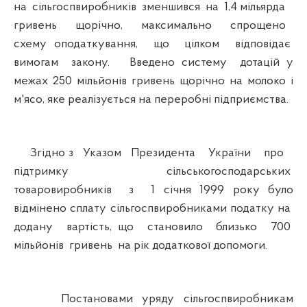
на сільгоспвиробників зменшився на 1,4 мільярда
гривень щорічно, максимально спрощено
схему оподаткування, що цілком відповідає
вимогам закону. Введено систему дотацій у
межах 250 мільйонів гривень щорічно на молоко і
м'ясо, яке реалізується на переробні підприємства.
Згідно з Указом Президента України про
підтримку сільськогосподарських
товаровиробників з 1 січня 1999 року було
відмінено сплату сільгоспвиробниками податку на
додану вартість, що становило близько 700
мільйонів гривень на рік додаткової допомоги.
Постановами уряду сільгоспвиробникам