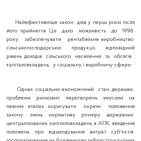
Найефективніше закон діяв у перші роки після
його прийняття. Це дало можливість до 1996
року забезпечувати рентабельне виробництво
сільськогосподарської продукції, відповідний
рівень доходів сільського населення та обсягів
капіталовкладень у соціальну і виробничу сфери.
Однак соціально-економічний стан держави,
проблеми ринкових перетворень змусили на
певних етапах коригувати окремі положення
закону: зміна нормативу розміру державних
централізованих капіталовкладень в АПК, введення
положень про відшкодування витрат суб'єктів
господарювання на будівництво інфраструктурних