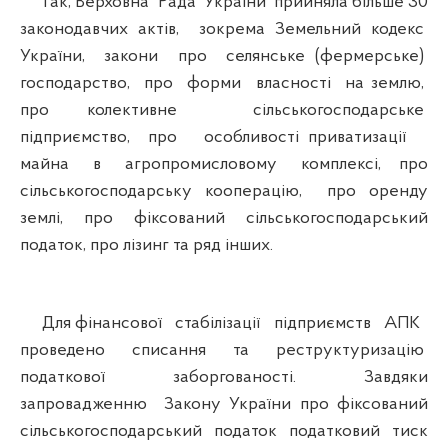
Так, Верховна Рада України прийняла більше 30
законодавчих актів, зокрема Земельний кодекс
України, закони про селянське (фермерське)
господарство, про форми власності на землю,
про колективне сільськогосподарське
підприємство, про особливості приватизації
майна в агропромисловому комплексі, про
сільськогосподарську кооперацію, про оренду
землі, про фіксований сільськогосподарський
податок, про лізинг та ряд інших.
Для фінансової стабілізації підприємств АПК
проведено списання та реструктуризацію
податкової заборгованості. Завдяки
запровадженню Закону України про фіксований
сільськогосподарський податок податковий тиск