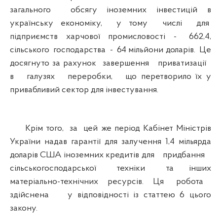
загального обсягу іноземних інвестицій в
українську економіку, у тому числі для
підприємств харчової промисловості - 662,4,
сільського господарства - 64 мільйони доларів. Це
досягнуто за рахунок завершення приватизації
в галузях переробки, що перетворило їх у
привабливий сектор для інвестування.
Крім того, за цей же період Кабінет Міністрів
України надав гарантії для залучення 1,4 мільярда
доларів США іноземних кредитів для придбання
сільськогосподарської техніки та інших
матеріально-технічних ресурсів. Ця робота
здійснена у відповідності із статтею 6 цього
закону.