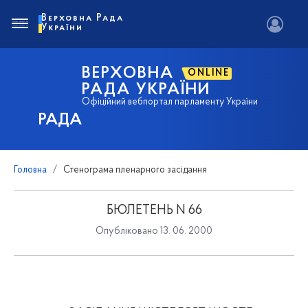
Верховна Рада
України
ВЕРХОВНА
ONLINE
РАДА УКРАЇНИ
Офіційний вебпортал парламенту України
РАДА
Головна
Стенограма пленарного засідання
БЮЛЕТЕНЬ N 66
Опубліковано 13. 06. 2000