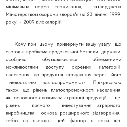
мінімальна норма споживання, затверджена
Міністерством охорони здоров'я від 23 липня 1999
року, - 2009 кілокалорій.
Хочу при цьому привернути вашу увагу, що
сьогодні проблема продовольчої безпеки держави
особливо обумовлюється обмеженими
можливостями доступу окремих категорій
населення до продуктів харчування через його
недостатню платоспроможність. Підкреслюю
також, що рівень платоспроможності населення
як основного споживача аграрної продукції - це
рівень прямого інвестування аграрного
виробництва, основа розширеного відтворення,
тобто на сьогодні цей фактор є поки що