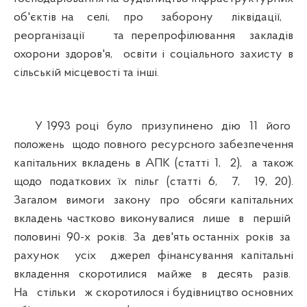
об'єктів на селі, про заборону ліквідації,
реорганізації та перепрофілювання закладів
охорони здоров'я, освіти і соціального захисту в
сільській місцевості та інші.
У 1993 році було призупинено дію 11 його
положень щодо повного ресурсного забезпечення
капітальних вкладень в АПК (статті 1, 2), а також
щодо податкових їх пільг (статті 6, 7, 19, 20).
Загалом вимоги закону про обсяги капітальних
вкладень частково виконувалися лише в першій
половині 90-х років. За дев'ять останніх років за
рахунок усіх джерел фінансування капітальні
вкладення скоротилися майже в десять разів.
На стільки ж скоротилося і будівництво основних