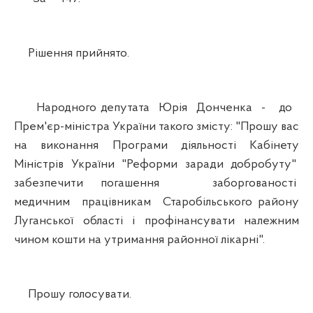
Рішення прийнято.
Народного депутата Юрія Донченка - до
Прем'єр-міністра України такого змісту: "Прошу вас
на виконання Програми діяльності Кабінету
Міністрів України "Реформи заради добробуту"
забезпечити погашення заборгованості
медичним працівникам Старобільського району
Луганської області і профінансувати належним
чином кошти на утримання районної лікарні".
Прошу голосувати.