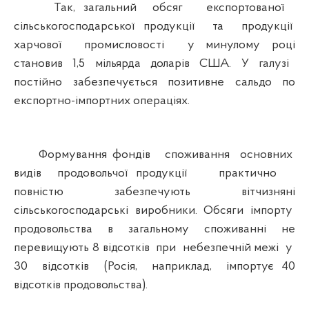
Так, загальний обсяг експортованої
сільськогосподарської продукції та продукції
харчової промисловості у минулому році
становив 1,5 мільярда доларів США. У галузі
постійно забезпечується позитивне сальдо по
експортно-імпортних операціях.
Формування фондів споживання основних
видів продовольчої продукції практично
повністю забезпечують вітчизняні
сільськогосподарські виробники. Обсяги імпорту
продовольства в загальному споживанні не
перевищують 8 відсотків при небезпечній межі у
30 відсотків (Росія, наприклад, імпортує 40
відсотків продовольства).