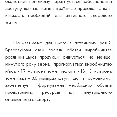
економіки, при якому гарантується забезпечення
доступу всіх мешканців країни до продовольства в
кількості, необхідній для активного здорового
життя.
Що матимемо для цього в поточному році?
Враховуючи стан посівів, обсяги виробництва
рослинницької продукції, очікується не менше
минулого року зерна, прогнозується виробництво
м'яса - 1,7 мільйона тонн, молока - 13, 3 мільйона
тонн, яєць - 8,6 мільярда штук, що в основному
забезпечує формування необхідних обсягів
продовольчих ресурсів для внутрішнього
оновлення й експорту.