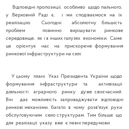
Відповідні пропозиції, особливо щодо пального,
у Верховній Раді є, і ми сподіваємося на їх
реалізацію. Сьогодні абсолютну більшість
проблем повинно вирішувати ринкове
середовище, як і в інших галузях економіки. Саме
це орієнтує нас на прискорене формування
ринкової інфраструктури на селі.
У цьому плані Указ Президента України щодо
формування інфраструктури та активізації
діяльності аграрного ринку дуже своєчасний.
Він дає можливість запроваджувати відповідні
ринкові механізми, багато в чому розв'язує руки
обслуговуючим село структурам. Тим більше що
для реалізації указу вже є певні передумови.