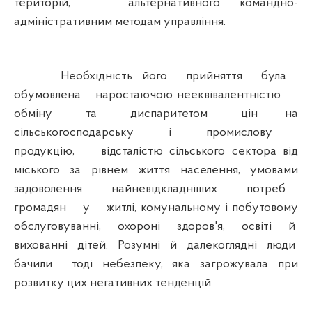
територій, альтернативного командно-
адміністративним методам управління.
Необхідність його прийняття була
обумовлена наростаючою нееквівалентністю
обміну та диспаритетом цін на
сільськогосподарську і промислову
продукцію, відсталістю сільського сектора від
міського за рівнем життя населення, умовами
задоволення найневідкладніших потреб
громадян у житлі, комунальному і побутовому
обслуговуванні, охороні здоров'я, освіті й
вихованні дітей. Розумні й далекоглядні люди
бачили тоді небезпеку, яка загрожувала при
розвитку цих негативних тенденцій.