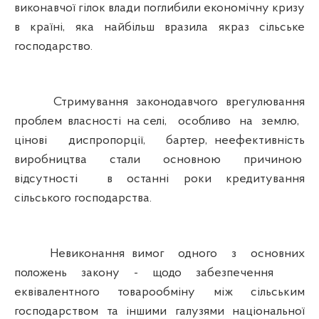
виконавчої гілок влади поглибили економічну кризу
в країні, яка найбільш вразила якраз сільське
господарство.
Стримування законодавчого врегулювання
проблем власності на селі, особливо на землю,
цінові диспропорції, бартер, неефективність
виробництва стали основною причиною
відсутності в останні роки кредитування
сільського господарства.
Невиконання вимог одного з основних
положень закону - щодо забезпечення
еквівалентного товарообміну між сільським
господарством та іншими галузями національної