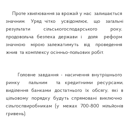
Проте хвилювання за врожай у нас залишається
значним. Уряд чітко усвідомлює, що загальні
результати сільськогосподарського року,
продовольча безпека держави і доля реформ
значною мірою залежатимуть від проведення
жнив та комплексу осінньо-польових робіт.
Головне завдання - насичення внутрішнього
ринку пальним та кредитними ресурсами,
виділення банками достатнього їх обсягу, які в
цільовому порядку будуть спрямовані виключно
сільгоспвиробникам (у межах 700-800 мільйонів
гривень).