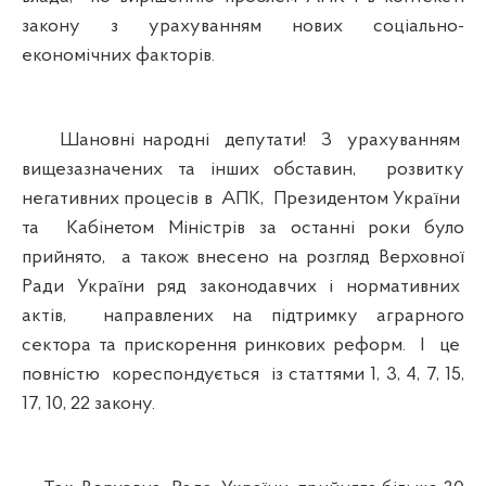
закону з урахуванням нових соціально-
економічних факторів.
Шановні народні депутати! З урахуванням
вищезазначених та інших обставин, розвитку
негативних процесів в АПК, Президентом України
та Кабінетом Міністрів за останні роки було
прийнято, а також внесено на розгляд Верховної
Ради України ряд законодавчих і нормативних
актів, направлених на підтримку аграрного
сектора та прискорення ринкових реформ. І це
повністю кореспондується із статтями 1, 3, 4, 7, 15,
17, 10, 22 закону.