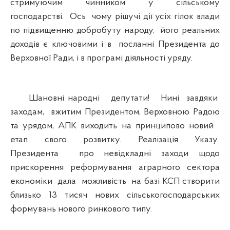
стримуючим чинником у сільському
господарстві. Ось чому рішучі дії усіх гілок влади
по підвищенню добробуту народу, його реальних
доходів є ключовими і в посланні Президента до
Верховної Ради, і в програмі діяльності уряду.
Шановні народні депутати! Нині завдяки
заходам, вжитим Президентом, Верховною Радою
та урядом, АПК виходить на принципово новий
етап свого розвитку. Реалізація Указу
Президента про невідкладні заходи щодо
прискорення реформування аграрного сектора
економіки дала можливість на базі КСП створити
близько 13 тисяч нових сільськогосподарських
формувань нового ринкового типу.