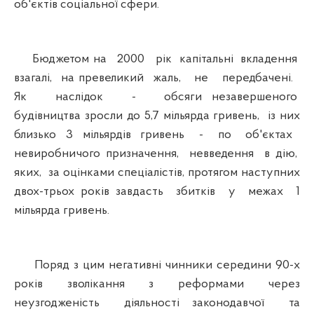
об'єктів соціальної сфери.
Бюджетом на 2000 рік капітальні вкладення
взагалі, на превеликий жаль, не передбачені.
Як наслідок - обсяги незавершеного
будівництва зросли до 5,7 мільярда гривень, із них
близько 3 мільярдів гривень - по об'єктах
невиробничого призначення, невведення в дію,
яких, за оцінками спеціалістів, протягом наступних
двох-трьох років завдасть збитків у межах 1
мільярда гривень.
Поряд з цим негативні чинники середини 90-х
років зволікання з реформами через
неузгодженість діяльності законодавчої та