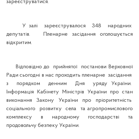
зареєструватися.
У залі зареєструвалося 348 народних
депутатів. Пленарне засідання оголошується
відкритим.
Відповідно до прийнятої постанови Верховної
Ради сьогодні в нас проходить пленарне засідання
з порядком денним Дня уряду України.
Інформація Кабінету Міністрів України про стан
виконання Закону України про пріоритетність
соціального розвитку села та агропромислового
комплексу в народному господарстві та
продовольчу безпеку України.