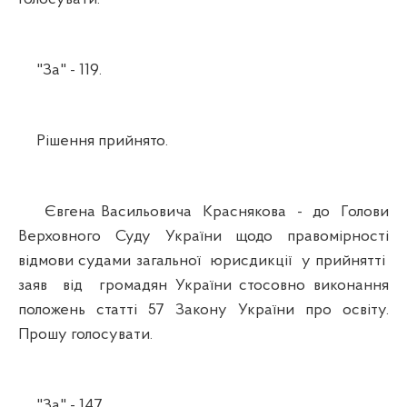
"За" - 119.
Рішення прийнято.
Євгена Васильовича Краснякова - до Голови
Верховного Суду України щодо правомірності
відмови судами загальної юрисдикції у прийнятті
заяв від громадян України стосовно виконання
положень статті 57 Закону України про освіту.
Прошу голосувати.
"За" - 147.