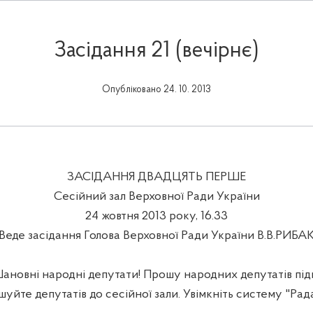
Засідання 21 (вечірнє)
Опубліковано 24. 10. 2013
ЗАСІДАННЯ ДВАДЦЯТЬ ПЕРШЕ
Сесійний зал Верховної Ради України
24 жовтня 2013 року, 16.33
Веде засідання Голова Верховної Ради України В.В.РИБА
вні народні депутати! Прошу народних депутатів підг
шуйте депутатів до сесійної зали. Увімкніть систему "Рада