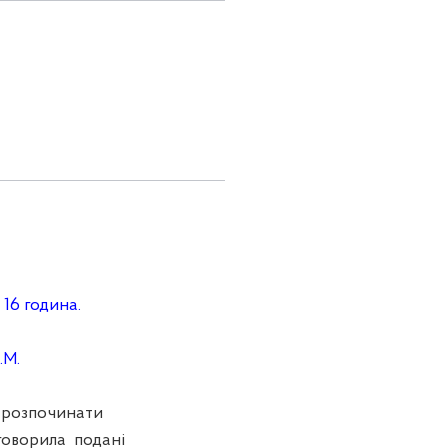
 16 година.
.М.
розпочинати
бговорила подані