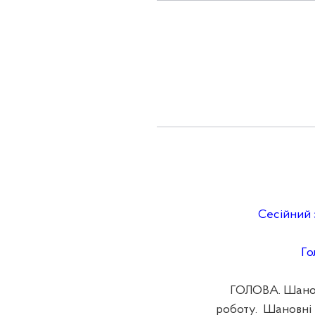
Сесійний з
Го
ГОЛОВА. Шановн
роботу. Шановні 