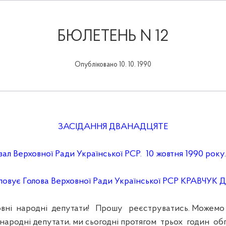
БЮЛЕТЕНЬ N 12
Опубліковано 10. 10. 1990
ЗАСІДАННЯ ДВАНАДЦЯТЕ
ал Верховної Ради Української РСР. 10 жовтня 1990 року.
ловує Голова Верховної Ради Української РСР КРАВЧУК Д
і народні депутати! Прошу реєструватись. Можемо 
народні депутати, ми сьогодні протягом трьох годин о