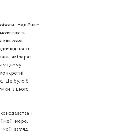
оботи. Надійшло
 можливість
я кількома
дповіді на ті
ань, які зараз
и у цьому
 конкретні
х. Це було б,
умки з цього
конодавства і
айней мере,
 мой взгляд,