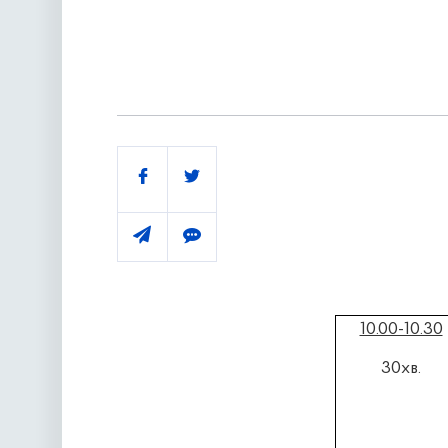
Поділитись
10.00-10.30
30хв.