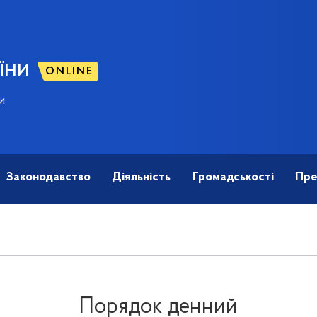
ЇНИ
ONLINE
и
Законодавство
Діяльність
Громадськості
Пре
Порядок денний