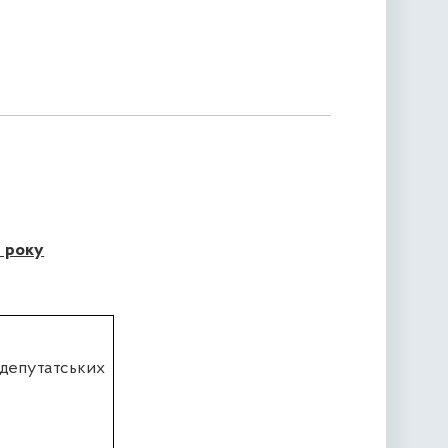
7 року
 депутатських