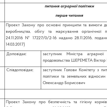
питання аграрної політики
перше читання
Проект Закону про основні принципи та вимоги до
виробництва, обігу та маркування органічної пр
24.11.2016 № 17227/0/2-16 надано 28.11.2016, подан
14.03.2017)
Доповідає:
заступник Міністра аграрної 
продовольства ШЕРЕМЕТА Віктор 
Співдоповідає:
заступник Голови Комітету з пи
політики та земельних віднос
Олександр Борисович
Проект Закону про безпечність та гігієну кормів