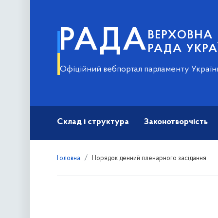
РАДА
ВЕРХОВНА
РАДА УКРА
Офіційний вебпортал парламенту Україн
Склад і структура
Законотворчість
Головна
Порядок денний пленарного засідання