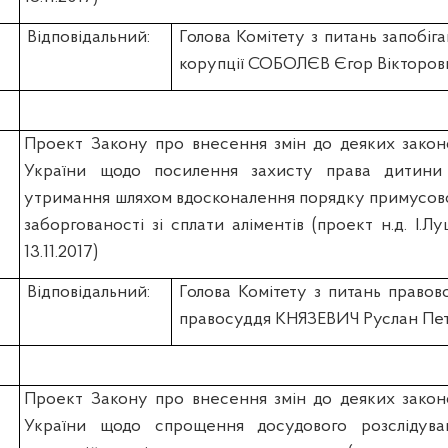
Відповідальний:
Голова Комітету з питань запобіга
корупції СОБОЛЄВ Єгор Вікторов
Проект Закону про внесення змін до деяких закон
України щодо посилення захисту права дитини
утримання шляхом вдосконалення порядку примусов
заборгованості зі сплати аліментів (проект н.д. І.Л
13.11.2017)
Відповідальний:
Голова Комітету з питань правово
правосуддя КНЯЗЕВИЧ Руслан Пе
Проект Закону про внесення змін до деяких закон
України щодо спрощення досудового розслідув