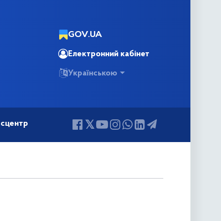
GOV.UA
Електронний кабінет
Українською
сцентр