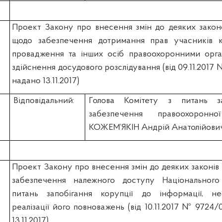
Проект Закону про внесення змін до деяких закон
щодо забезпечення дотримання прав учасників к
провадження та інших осіб правоохоронними орга
здійснення досудового розслідування (вiд 09.11.2017
надано 13.11.2017)
Відповідальний:
Голова Комітету з питань за
забезпечення правоохоронної
КОЖЕМ’ЯКІН Андрій Анатолійови
Проект Закону про внесення змін до деяких законів
забезпечення належного доступу Національного
питань запобігання корупції до інформації, не
реалізації його повноважень (вiд 10.11.2017 № 9724/
13.11.2017)