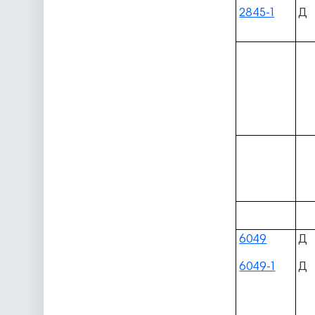
2845-1
Д
6049
Д
6049-1
Д