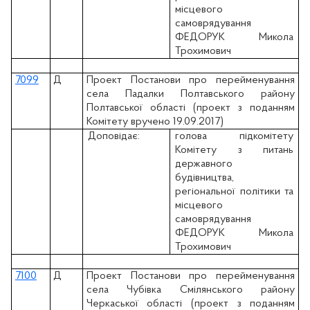
місцевого
самоврядування
ФЕДОРУК Микола
Трохимович
7099
Д
Проект Постанови про перейменування
села Падалки Полтавського району
Полтавської області (проект з поданням
Комітету вручено 19.09.2017)
Доповідає:
голова підкомітету
Комітету з питань
державного
будівництва,
регіональної політики та
місцевого
самоврядування
ФЕДОРУК Микола
Трохимович
7100
Д
Проект Постанови про перейменування
села Чубівка Смілянського району
Черкаської області (проект з поданням