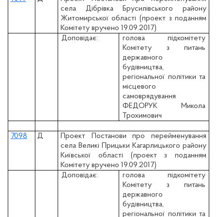
села Дібрівка Брусилівського району
Житомирської області (проект з поданням
Комітету вручено 19.09.2017)
Доповідає:
голова підкомітету
Комітету з питань
державного
будівництва,
регіональної політики та
місцевого
самоврядування
ФЕДОРУК Микола
Трохимович
7098
Д
Проект Постанови про перейменування
села Великі Прицьки Кагарлицького району
Київської області (проект з поданням
Комітету вручено 19.09.2017)
Доповідає:
голова підкомітету
Комітету з питань
державного
будівництва,
регіональної політики та