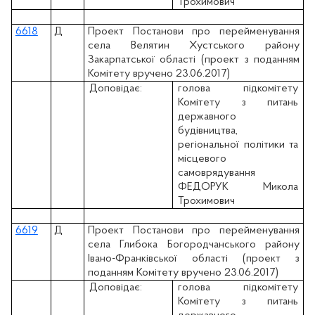
Трохимович
6618
Д
Проект Постанови про перейменування
села Велятин Хустського району
Закарпатської області (проект з поданням
Комітету вручено 23.06.2017)
Доповідає:
голова підкомітету
Комітету з питань
державного
будівництва,
регіональної політики та
місцевого
самоврядування
ФЕДОРУК Микола
Трохимович
6619
Д
Проект Постанови про перейменування
села Глибока Богородчанського району
Івано-Франківської області (проект з
поданням Комітету вручено 23.06.2017)
Доповідає:
голова підкомітету
Комітету з питань