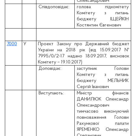
Олександрович
Співдоповідає:
голова підкомітету
Комітету з питань
бюджету ІЩЕЙКІН
Костянтин Євгенович
7000
У
Проект Закону про Державний бюджет
України на 2018 рік (вiд 15.09.2017 №
7995/0/2-17 надано 18.09.2017, висновок
Комітету – 19.10.2017)
Доповідає:
заступник Голови
Комітету з питань
бюджету МЕЛЬНИК
Сергій Іванович
Виступають:
Міністр фінансів
ДАНИЛЮК Олександр
Олександрович
тимчасово виконуючий
повноваження Голови
Рахункової палати
ЯРЕМЕНКО Олександр
Степанович