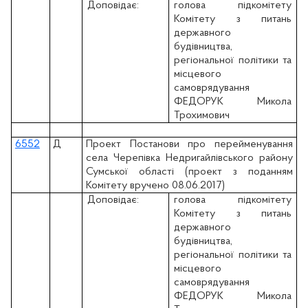
Доповідає:
голова підкомітету
Комітету з питань
державного
будівництва,
регіональної політики та
місцевого
самоврядування
ФЕДОРУК Микола
Трохимович
6552
Д
Проект Постанови про перейменування
села Черепівка Недригайлівського району
Сумської області (проект з поданням
Комітету вручено 08.06.2017)
Доповідає:
голова підкомітету
Комітету з питань
державного
будівництва,
регіональної політики та
місцевого
самоврядування
ФЕДОРУК Микола