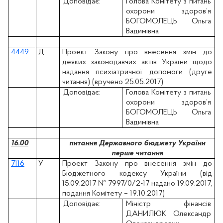
Доповідає:
Голова Комітету з питань
охорони здоров’я
БОГОМОЛЕЦЬ Ольга
Вадимівна
4449
Д
Проект Закону про внесення змін до
деяких законодавчих актів України щодо
надання психіатричної допомоги (друге
читання) (вручено 25.05.2017)
Доповідає:
Голова Комітету з питань
охорони здоров’я
БОГОМОЛЕЦЬ Ольга
Вадимівна
16.00
питання Державного бюджету України
перше читання
7116
У
Проект Закону про внесення змін до
Бюджетного кодексу України (вiд
15.09.2017 № 7997/0/2-17 надано 19.09.2017,
подання Комітету – 19.10.2017)
Доповідає:
Міністр фінансів
ДАНИЛЮК Олександр