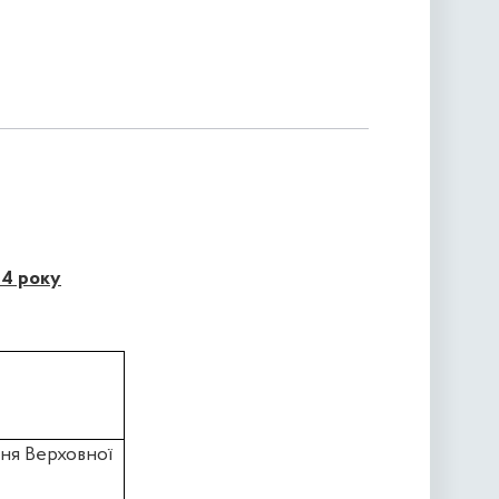
14 року
ня Верховної