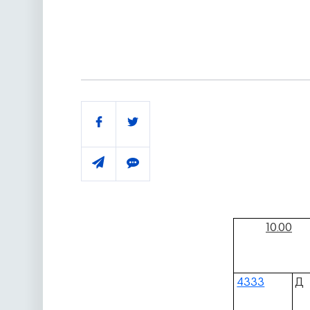
Поділитись
10.00
4333
Д