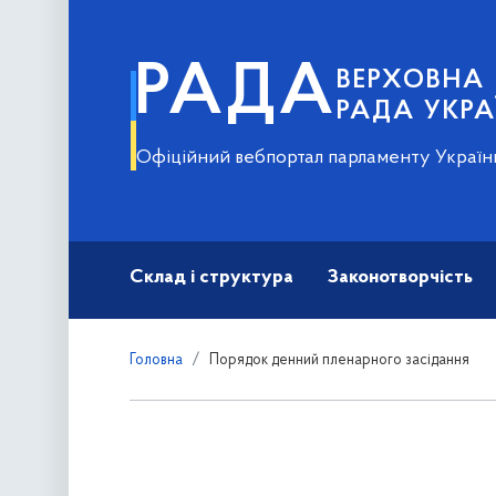
РАДА
ВЕРХОВНА
РАДА УКРА
Офіційний вебпортал парламенту Україн
Склад і структура
Законотворчість
Головна
Порядок денний пленарного засідання