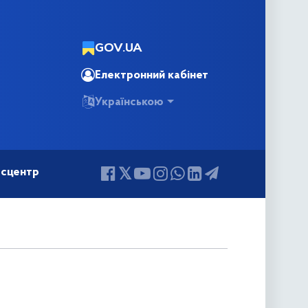
GOV.UA
Електронний кабінет
Українською
сцентр