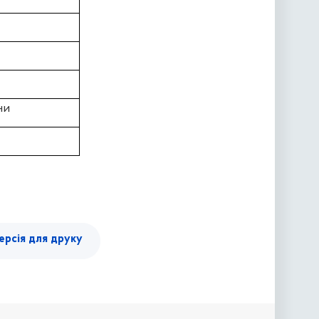
ни
ерсія для друку