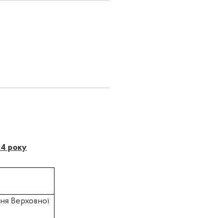
14 року
ня Верховної