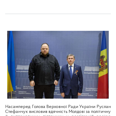
Насамперед Голова Верховної Ради України Руслан
Стефанчук висловив вдячність Молдові за політичну