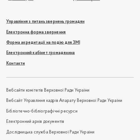
Управління з питань звернень громадян
Електронна форма звернення
Форма акредитації на подію для ЗМІ
Електронний кабінет громадянина
Контакти
Вебсайти комітетів Верховної Ради України
Вебсайт Управління кадрів Апарату Верховної Ради України
Бібліотечно-бібліографічні ресурси
Електронний архів документів
Дослідницька служба Верховної Ради України