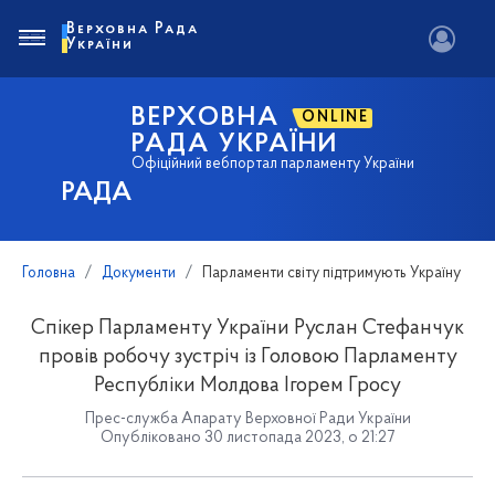
Верховна Рада
України
ВЕРХОВНА
ONLINE
РАДА УКРАЇНИ
Офіційний вебпортал парламенту України
РАДА
Головна
Документи
Парламенти світу підтримують Україну
Спікер Парламенту України Руслан Стефанчук
провів робочу зустріч із Головою Парламенту
Республіки Молдова Ігорем Гросу
Прес-служба Апарату Верховної Ради України
Опубліковано 30 листопада 2023, о 21:27