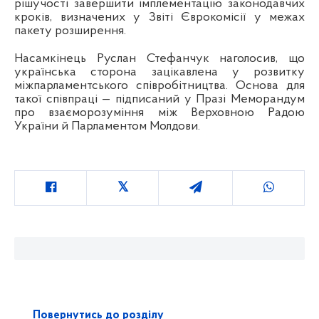
рішучості завершити імплементацію законодавчих
кроків, визначених у Звіті Єврокомісії у межах
пакету розширення.
Насамкінець Руслан Стефанчук наголосив, що
українська сторона зацікавлена у розвитку
міжпарламентського співробітництва. Основа для
такої співпраці — підписаний у Празі Меморандум
про взаєморозуміння між Верховною Радою
України й Парламентом Молдови.
Повернутись до розділу