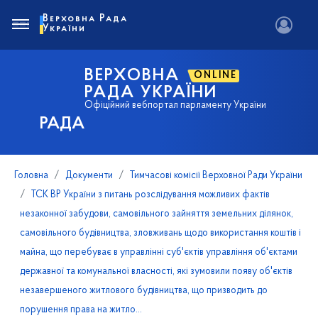
Верховна Рада
України
ВЕРХОВНА
ONLINE
РАДА УКРАЇНИ
Офіційний вебпортал парламенту України
РАДА
Головна
Документи
Тимчасові комісії Верховної Ради України
ТСК ВР України з питань розслідування можливих фактів
незаконної забудови, самовільного зайняття земельних ділянок,
самовільного будівництва, зловживань щодо використання коштів і
майна, що перебуває в управлінні суб'єктів управління об'єктами
державної та комунальної власності, які зумовили появу об'єктів
незавершеного житлового будівництва, що призводить до
порушення права на житло...