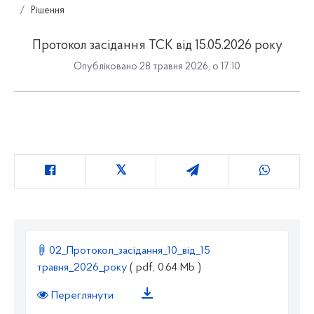
Рішення
Протокол засідання ТСК від 15.05.2026 року
Опубліковано 28 травня 2026, о 17:10
02_Протокол_засідання_10_від_15
травня_2026_року
( pdf, 0.64 Mb )
Переглянути