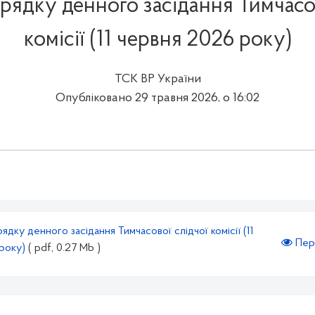
рядку денного засідання Тимчасов
комісії (11 червня 2026 року)
ТСК ВР України
Опубліковано 29 травня 2026, о 16:02
дку денного засідання Тимчасової слідчої комісії (11
Пер
 року)
( pdf, 0.27 Mb )