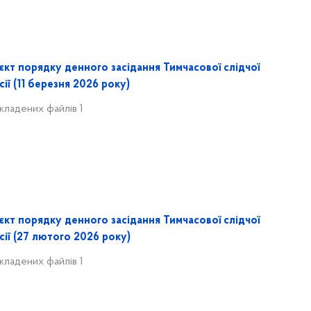
єкт порядку денного засідання Тимчасової слідчої
сії (11 березня 2026 року)
кладених файлів 1
єкт порядку денного засідання Тимчасової слідчої
сії (27 лютого 2026 року)
кладених файлів 1