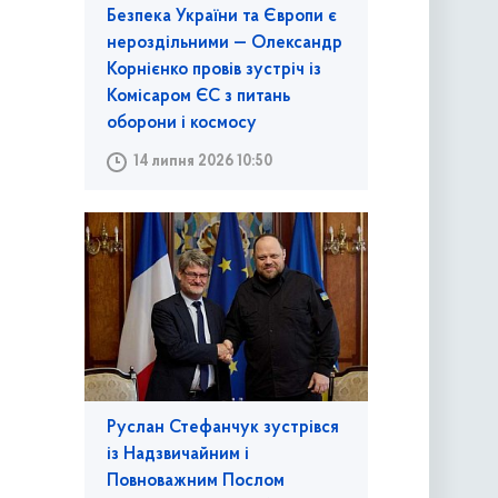
Безпека України та Європи є
нероздільними — Олександр
Корнієнко провів зустріч із
Комісаром ЄС з питань
оборони і космосу
14 липня 2026 10:50
Руслан Стефанчук зустрівся
із Надзвичайним і
Повноважним Послом