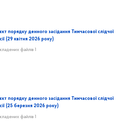
єкт порядку денного засідання Тимчасової слідчої
сії (29 квітня 2026 року)
кладених файлів 1
єкт порядку денного засідання Тимчасової слідчої
сії (25 березня 2026 року)
кладених файлів 1