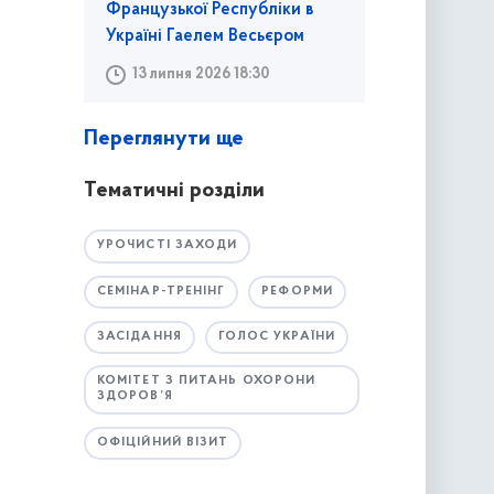
Французької Республіки в
Україні Гаелем Весьєром
13 липня 2026 18:30
Переглянути ще
Тематичні розділи
УРОЧИСТІ ЗАХОДИ
СЕМІНАР-ТРЕНІНГ
РЕФОРМИ
ЗАСІДАННЯ
ГОЛОС УКРАЇНИ
КОМІТЕТ З ПИТАНЬ ОХОРОНИ
ЗДОРОВ’Я
ОФІЦІЙНИЙ ВІЗИТ