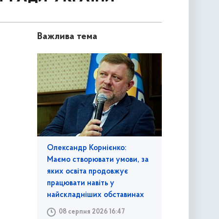
Важлива тема
Олександр Корнієнко:
Маємо створювати умови, за
яких освіта продовжує
працювати навіть у
найскладніших обставинах
08 серпня 2026 16:47