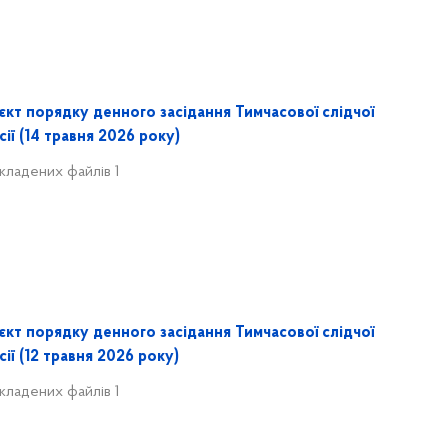
єкт порядку денного засідання Тимчасової слідчої
сії (14 травня 2026 року)
кладених файлів 1
єкт порядку денного засідання Тимчасової слідчої
сії (12 травня 2026 року)
кладених файлів 1