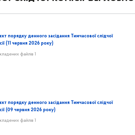
єкт порядку денного засідання Тимчасової слідчої
сії (11 червня 2026 року)
кладених файлів 1
єкт порядку денного засідання Тимчасової слідчої
сії (09 червня 2026 року)
кладених файлів 1