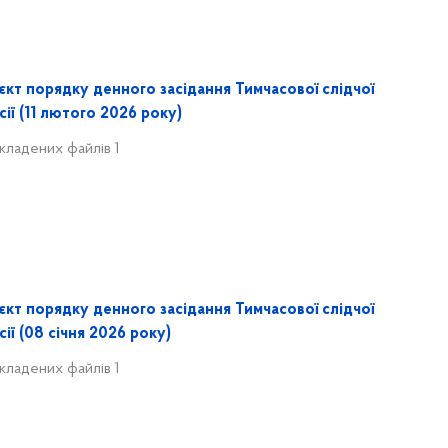
єкт порядку денного засідання Тимчасової слідчої
сії (11 лютого 2026 року)
кладених файлів 1
єкт порядку денного засідання Тимчасової слідчої
сії (08 січня 2026 року)
кладених файлів 1