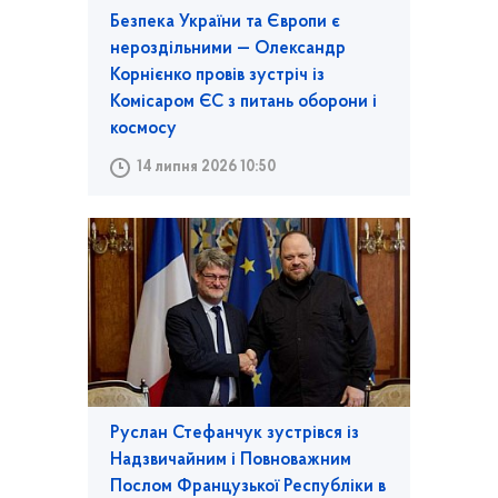
Безпека України та Європи є
нероздільними — Олександр
Корнієнко провів зустріч із
Комісаром ЄС з питань оборони і
космосу
14 липня 2026 10:50
Руслан Стефанчук зустрівся із
Надзвичайним і Повноважним
Послом Французької Республіки в