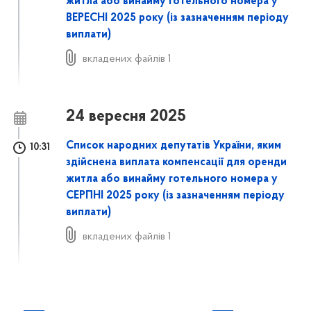
житла або винайму готельного номера у
ВЕРЕСНІ 2025 року
(із зазначенням періоду
виплати)
вкладених файлів 1
24 вересня 2025
Список народних депутатів України, яким
10:31
здійснена виплата компенсації для оренди
житла або винайму готельного номера у
СЕРПНІ 2025 року
(із зазначенням періоду
виплати)
вкладених файлів 1