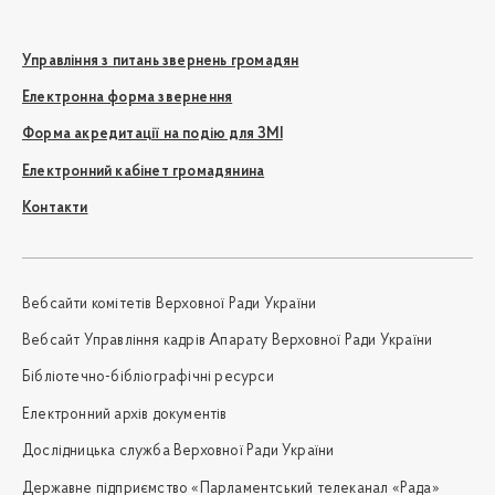
Управління з питань звернень громадян
Електронна форма звернення
Форма акредитації на подію для ЗМІ
Електронний кабінет громадянина
Контакти
Вебсайти комітетів Верховної Ради України
Вебсайт Управління кадрів Апарату Верховної Ради України
Бібліотечно-бібліографічні ресурси
Електронний архів документів
Дослідницька служба Верховної Ради України
Державне підприємство «Парламентський телеканал «Рада»