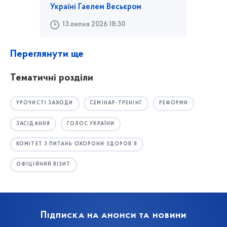
Україні Гаелем Весьєром
13 липня 2026 18:30
Переглянути ще
Тематичні розділи
УРОЧИСТІ ЗАХОДИ
СЕМІНАР-ТРЕНІНГ
РЕФОРМИ
ЗАСІДАННЯ
ГОЛОС УКРАЇНИ
КОМІТЕТ З ПИТАНЬ ОХОРОНИ ЗДОРОВ’Я
ОФІЦІЙНИЙ ВІЗИТ
Підписка на анонси та новини