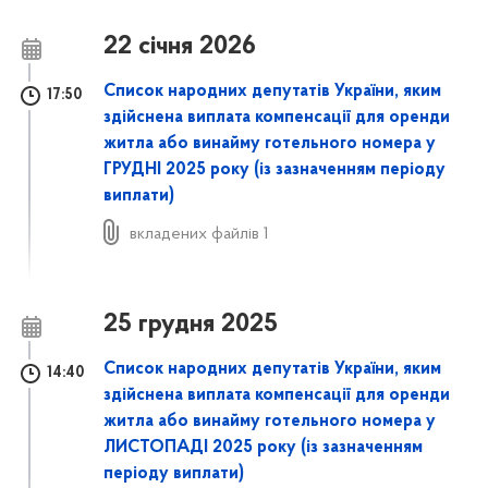
22 січня 2026
Список народних депутатів України, яким
17:50
здійснена виплата компенсації для оренди
житла або винайму готельного номера у
ГРУДНІ 2025 року
(із зазначенням періоду
виплати)
вкладених файлів 1
25 грудня 2025
Список народних депутатів України, яким
14:40
здійснена виплата компенсації для оренди
житла або винайму готельного номера у
ЛИСТОПАДІ 2025 року
(із зазначенням
періоду виплати)