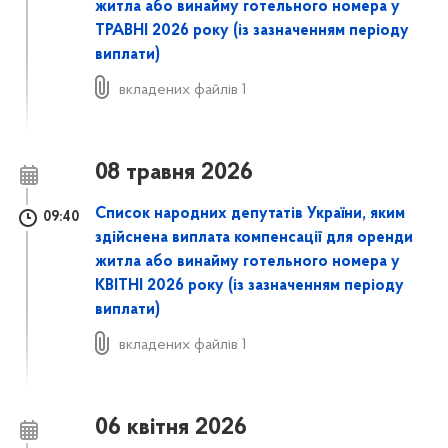
житла або винайму готельного номера у
ТРАВНІ 2026 року
(із зазначенням періоду
виплати)
вкладених файлів 1
08 травня 2026
Список народних депутатів України, яким
09:40
здійснена виплата компенсації для оренди
житла або винайму готельного номера у
КВІТНІ 2026 року
(із зазначенням періоду
виплати)
вкладених файлів 1
06 квітня 2026