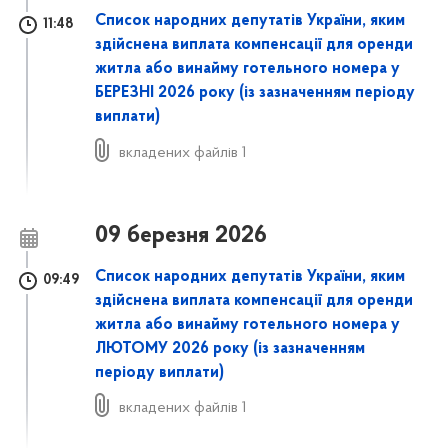
Список народних депутатів України, яким
11:48
здійснена виплата компенсації для оренди
житла або винайму готельного номера у
БЕРЕЗНІ 2026 року
(із зазначенням періоду
виплати)
вкладених файлів 1
09 березня 2026
Список народних депутатів України, яким
09:49
здійснена виплата компенсації для оренди
житла або винайму готельного номера у
ЛЮТОМУ 2026 року
(із зазначенням
періоду виплати)
вкладених файлів 1