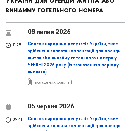
України для оренди житла або
винайму готельного номера
08 липня 2026
Список народних депутатів України, яким
11:29
здійснена виплата компенсації для оренди
житла або винайму готельного номера у
ЧЕРВНІ 2026 року
(із зазначенням періоду
виплати)
вкладених файлів 1
05 червня 2026
Список народних депутатів України, яким
09:41
здійснена виплата компенсації для оренди