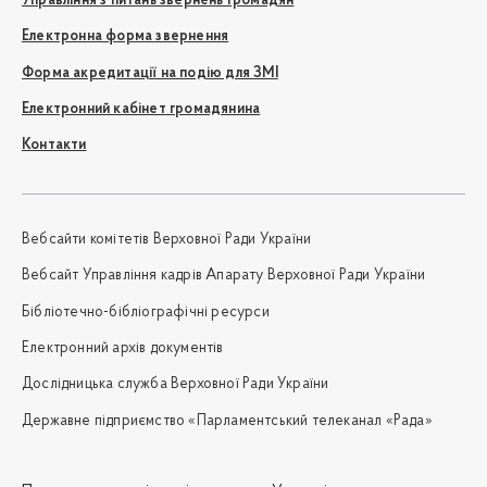
Управління з питань звернень громадян
Електронна форма звернення
Форма акредитації на подію для ЗМІ
Електронний кабінет громадянина
Контакти
Вебсайти комітетів Верховної Ради України
Вебсайт Управління кадрів Апарату Верховної Ради України
Бібліотечно-бібліографічні ресурси
Електронний архів документів
Дослідницька служба Верховної Ради України
Державне підприємство «Парламентський телеканал «Рада»