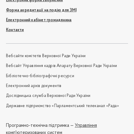
Електронна форма звернення
Форма акредитації на подію для ЗМІ
Електронний кабінет громадянина
Контакти
Вебсайти комітетів Верховної Ради України
Вебсайт Управління кадрів Апарату Верховної Ради України
Бібліотечно-бібліографічні ресурси
Електронний архів документів
Дослідницька служба Верховної Ради України
Державне підприємство «Парламентський телеканал «Рада»
Програмно-технічна підтримка —
Управління
комп'ютеризованих систем