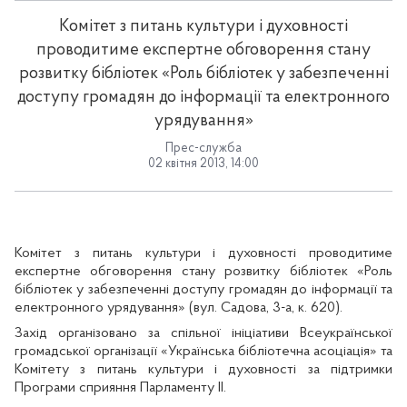
Комітет з питань культури і духовності
проводитиме експертне обговорення стану
розвитку бібліотек «Роль бібліотек у забезпеченні
доступу громадян до інформації та електронного
урядування»
Прес-служба
02 квітня 2013, 14:00
Комітет з питань культури і духовності проводитиме
експертне обговорення стану розвитку бібліотек «Роль
бібліотек у забезпеченні доступу громадян до інформації та
електронного урядування» (вул. Садова, 3-а, к. 620).
Захід організовано за спільної ініціативи Всеукраїнської
громадської організації «Українська бібліотечна асоціація» та
Комітету з питань культури і духовності за підтримки
Програми сприяння Парламенту ІІ.