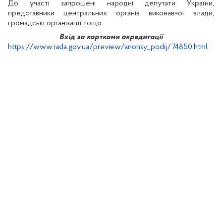
До участі запрошені народні депутати України,
представники центральних органів виконавчої влади,
громадські організації тощо.
Вхід за картками акредитації
https://www.rada.gov.ua/preview/anonsy_podij/74850.html