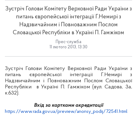
Зустріч Голови Комітету Верховної Ради України з
питань європейської інтеграції Г.Немирі з
Надзвичайним і Повноважним Послом
Словацької Республіки в Україні П. Гамжіком
Прес-служба
11 лютого 2013, 13:30
Зустріч Голови Комітету Верховної Ради України з
питань європейської інтеграції Г.Немирі з
Надзвичайним і Повноважним Послом Словацької
Республіки в Україні П. Гамжіком (вул. Садова, 3а,
к.632).
Вхід за картками акредитації
https://www.rada.gov.ua/preview/anonsy_podij/72541.html