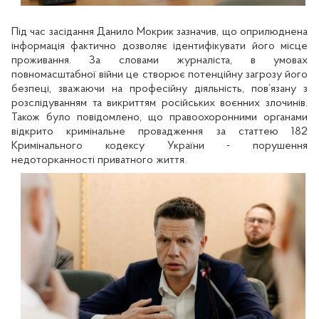
Під час засідання Данило Мокрик зазначив, що оприлюднена
інформація фактично дозволяє ідентифікувати його місце
проживання. За словами журналіста, в умовах
повномасштабної війни це створює потенційну загрозу його
безпеці, зважаючи на професійну діяльність, пов’язану з
розслідуванням та викриттям російських воєнних злочинів.
Також було повідомлено, що правоохоронними органами
відкрито кримінальне провадження за статтею 182
Кримінального кодексу України - порушення
недоторканності приватного життя.