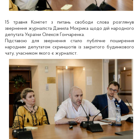
15 травня Комітет з питань свободи слова розглянув
звернення журналіста Данила Мокрика щодо дій народного
депутата України Олексія Гончаренка.
Підставою для звернення стало публічне поширення
народним депутатом скриншотів із закритого будинкового
чату, учасником якого є журналіст.