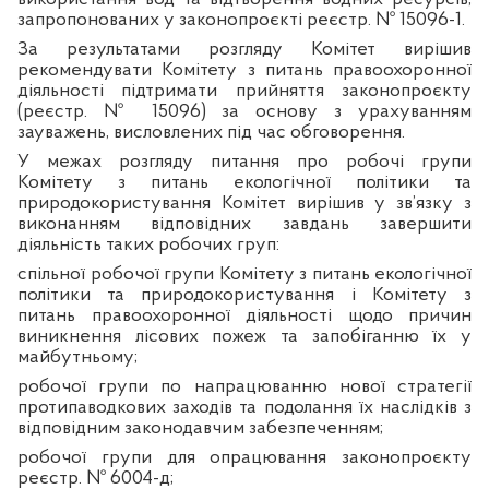
запропонованих у законопроєкті реєстр. № 15096-1.
За результатами розгляду Комітет вирішив
рекомендувати Комітету з питань правоохоронної
діяльності підтримати прийняття законопроєкту
(реєстр. № 15096) за основу з урахуванням
зауважень, висловлених під час обговорення.
У межах розгляду питання про робочі групи
Комітету з питань екологічної політики та
природокористування Комітет вирішив у зв’язку з
виконанням відповідних завдань завершити
діяльність таких робочих груп:
спільної робочої групи Комітету з питань екологічної
політики та природокористування і Комітету з
питань правоохоронної діяльності щодо причин
виникнення лісових пожеж та запобіганню їх у
майбутньому;
робочої групи по напрацюванню нової стратегії
протипаводкових заходів та подолання їх наслідків з
відповідним законодавчим забезпеченням;
робочої групи для опрацювання законопроєкту
реєстр. № 6004-д;