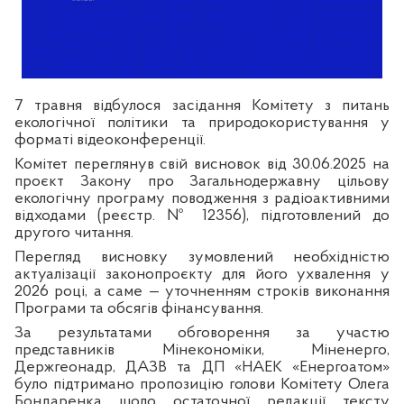
7 травня відбулося засідання Комітету з питань
екологічної політики та природокористування у
форматі відеоконференції.
Комітет переглянув свій висновок від 30.06.2025 на
проєкт Закону про Загальнодержавну цільову
екологічну програму поводження з радіоактивними
відходами (реєстр. № 12356), підготовлений до
другого читання.
Перегляд висновку зумовлений необхідністю
актуалізації законопроєкту для його ухвалення у
2026 році, а саме — уточненням строків виконання
Програми та обсягів фінансування.
За результатами обговорення за участю
представників Мінекономіки, Міненерго,
Держгеонадр, ДАЗВ та ДП «НАЕК «Енергоатом»
було підтримано пропозицію голови Комітету Олега
Бондаренка щодо остаточної редакції тексту