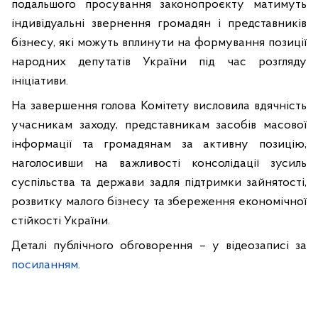
подальшого просування законопроєкту матимуть
індивідуальні звернення громадян і представників
бізнесу, які можуть вплинути на формування позиції
народних депутатів України під час розгляду
ініціативи.
На завершення голова Комітету висловила вдячність
учасникам заходу, представникам засобів масової
інформації та громадянам за активну позицію,
наголосивши на важливості консолідації зусиль
суспільства та держави задля підтримки зайнятості,
розвитку малого бізнесу та збереження економічної
стійкості України.
Деталі публічного обговорення – у відеозаписі за
посиланням
.