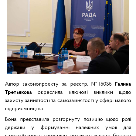
Автор законопроєкту за реєстр. №15035
Галина
Третьякова
окреслила ключові виклики щодо
захисту зайнятості та самозайнятості у сфері малого
підприємництва.
Вона представила розгорнуту позицію щодо ролі
держави у формуванні належних умов для
самозайнятості громадян, розвитку малого бізнесу