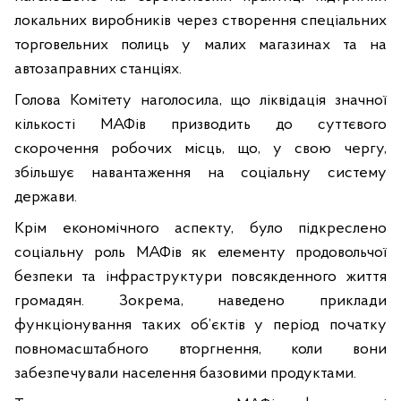
локальних виробників через створення спеціальних
торговельних полиць у малих магазинах та на
автозаправних станціях.
Голова Комітету наголосила, що ліквідація значної
кількості МАФів призводить до суттєвого
скорочення робочих місць, що, у свою чергу,
збільшує навантаження на соціальну систему
держави.
Крім економічного аспекту, було підкреслено
соціальну роль МАФів як елементу продовольчої
безпеки та інфраструктури повсякденного життя
громадян. Зокрема, наведено приклади
функціонування таких об’єктів у період початку
повномасштабного вторгнення, коли вони
забезпечували населення базовими продуктами.