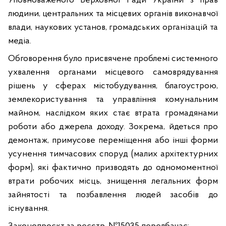
Уповноваженого Верховної Ради України з прав
людини, центральних та місцевих органів виконавчої
влади, наукових установ, громадських організацій та
медіа.
Обговорення було присвячене проблемі системного
ухвалення органами місцевого самоврядування
рішень у сферах містобудування, благоустрою,
землекористування та управління комунальним
майном, наслідком яких стає втрата громадянами
роботи або джерела доходу. Зокрема, йдеться про
демонтаж, примусове переміщення або інші форми
усунення тимчасових споруд (малих архітектурних
форм), які фактично призводять до одномоментної
втрати робочих місць, знищення легальних форм
зайнятості та позбавлення людей засобів до
існування.