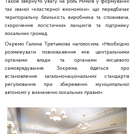
Також звернуто увагу на роль МАФів у формуванні
так званої «кластерної економіки», що передбачає
територіальну близькість виробника та споживача,
скорочення логістичних ланцюгів та підтримку
локальних громад.
Окремо Галина Третьякова наголосила: «Необхідно
розмежувати повноваження між центральними
органами влади та органами місцевого
самоврядування. Зокрема, йдеться про
встановлення загальнонаціональних стандартів
регулювання при збереженні муніципальної
автономії у визначенні локальних правил».