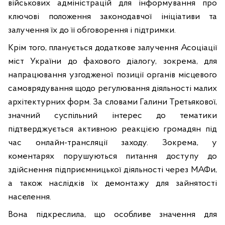
військових адміністрацій для інформування про
ключові положення законодавчої ініціативи та
залучення їх до її обговорення і підтримки.
Крім того, планується додаткове залучення Асоціації
міст України до фахового діалогу, зокрема, для
напрацювання узгодженої позиції органів місцевого
самоврядування щодо регулювання діяльності малих
архітектурних форм. За словами Галини Третьякової,
значний суспільний інтерес до тематики
підтверджується активною реакцією громадян під
час онлайн-трансляції заходу. Зокрема, у
коментарях порушуються питання доступу до
здійснення підприємницької діяльності через МАФи,
а також наслідків їх демонтажу для зайнятості
населення.
Вона підкреслила, що особливе значення для