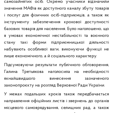
самозайнятих осіб. Окремо учасники відзначили
значення МАФів як доступного каналу збуту товарів
і послуг для фізичних осіб-підприємців, а також як
інструменту забезпечення крокової доступності
базових товарів для населення. Було наголошено, що
в умовах економічної нестабільності та воєнного
стану такі форми підприємницької діяльності
набувають особливої ваги, виконуючи функції не
лише економічного, а й соціального характеру.
Підсумовуючи результати публічного обговорення,
Галина Третьякова наголосила на необхідності
якнайшвидшого винесення зазначеного
законопроєкту на розгляд Верховної Ради України.
У межах подальших кроків також передбачається
направлення офіційних листів і звернень до органів
місцевого самоврядування, селищних рад, а також