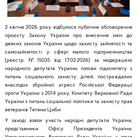
2 квітня 2026 року відбулося публічне обговорення
проєкту Закону України про внесення змін до
деяких законів України щодо захисту зайнятості та
самозайнятості у сфері малого підприємництва
(реєстр. №15035 від 17.02.2026) за модерацією
народного депутата України, голови підкомітету з
питань соціального захисту дітей, постраждалих
внаслідок збройної агресії Російської Федерації
проти України з 2014 року, Комітету Верховної Ради
України з питань соціальної політики та захисту прав
ветеранів
Тетяни Циби.
У заході взяли участь народні депутати України,
представники Офісу Президента України,