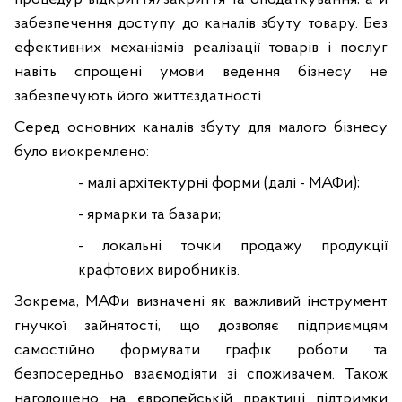
забезпечення доступу до каналів збуту товару. Без
ефективних механізмів реалізації товарів і послуг
навіть спрощені умови ведення бізнесу не
забезпечують його життєздатності.
Серед основних каналів збуту для малого бізнесу
було виокремлено:
- малі архітектурні форми (далі - МАФи);
- ярмарки та базари;
- локальні точки продажу продукції
крафтових виробників.
Зокрема, МАФи визначені як важливий інструмент
гнучкої зайнятості, що дозволяє підприємцям
самостійно формувати графік роботи та
безпосередньо взаємодіяти зі споживачем. Також
наголошено на європейській практиці підтримки