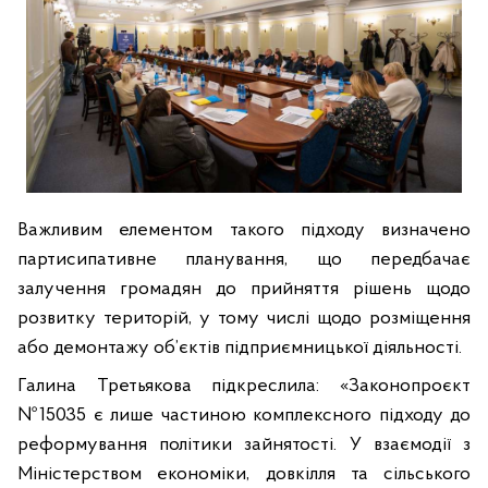
Важливим елементом такого підходу визначено
партисипативне планування, що передбачає
залучення громадян до прийняття рішень щодо
розвитку територій, у тому числі щодо розміщення
або демонтажу об’єктів підприємницької діяльності.
Галина Третьякова підкреслила: «Законопроєкт
№15035 є лише частиною комплексного підходу до
реформування політики зайнятості. У взаємодії з
Міністерством економіки, довкілля та сільського