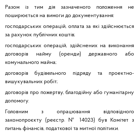
Разом із тим дія зазначеного положення не
поширюється на вимоги до документування:
господарських операцій, оплата за які здійснюється
за рахунок публічних коштів;
господарських операцій, здійснених на виконання
договорів найму (оренди) державного або
комунального майна;
договорів будівельного підряду та проектно-
вишукувальних робіт;
договорів про пожертву, благодійну або гуманітарну
допомогу.
Головним з опрацювання відповідного
законопроєкту (реєстр. № 14023) був Комітет з
питань фінансів, податкової та митної політики.