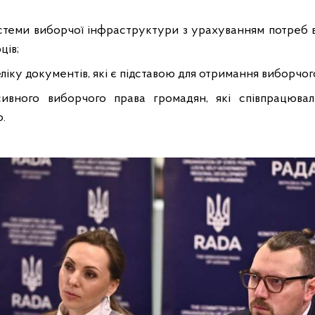
стеми виборчої інфраструктури з урахуванням потреб
ців;
іку документів, які є підставою для отримання виборчог
ивного виборчого права громадян, які співпрацюва
.