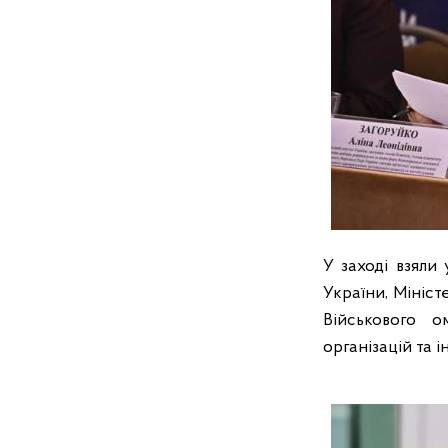
У заході взяли
України, Мініст
Військового о
організацій та і