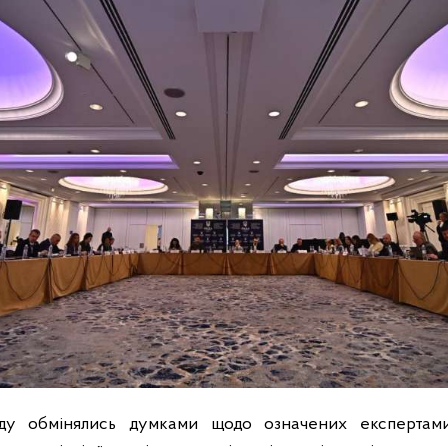
оду обмінялись думками щодо означених експерта