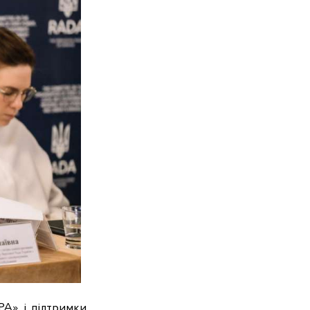
А» і підтримки