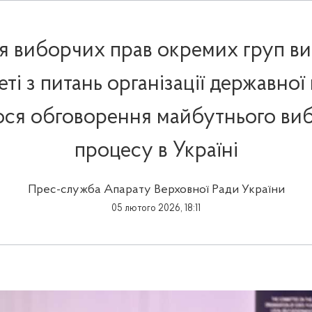
ія виборчих прав окремих груп ви
еті з питань організації державної
ося обговорення майбутнього ви
процесу в Україні
Прес-служба Апарату Верховної Ради України
05 лютого 2026, 18:11