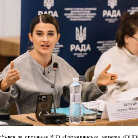
відбувся за сприяння ВГО «Громадянська мережа «ОПОР