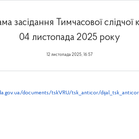
ма засідання Тимчасової слідчої ко
04 листопада 2025 року
12 листопада 2025, 16:57
a.gov.ua/documents/tskVRU/tsk_anticor/dijal_tsk_antico