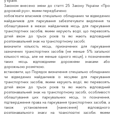
у країні.
Законом внесено зміни до статті 25 Закону України «Про
дорожній рух», якими передбачено:
зобов’язати власників спеціально обладнаних чи відведених
майданчиків для паркування забезпечувати виділення та
облаштування в межах майданчиків місць для паркування
транспортних засобів, якими керують водії, що перевозять
дітей віком до трьох років та які мають відповідний
розпізнавальний знак на транспортному засобі;
визначити кількість місць, призначених для паркування
зазначених транспортних засобів (не менше 5% загальної
кількості місць, але не менше одного місця), з позначенням
таких місць відповідними дорожніми знаками або
дорожньою розміткою;
встановити, що Порядок визначення спеціально обладнаних
чи відведених майданчиків із місцями для паркування
транспортних засобів, якими керують водії, які перевозять
дітей віком до трьох років та які мають відповідний
розпізнавальний знак на транспортному засобі, особливості
облаштування цих паркувальних місць, їх позначення,
підтвердження права на паркування транспортних засобів, а
також установлення (нанесення) відповідного
розпізнавального знаку на транспортні засоби, якими