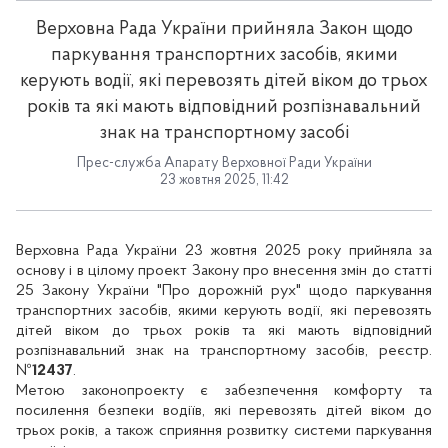
Верховна Рада України прийняла Закон щодо
паркування транспортних засобів, якими
керують водії, які перевозять дітей віком до трьох
років та які мають відповідний розпізнавальний
знак на транспортному засобі
Прес-служба Апарату Верховної Ради України
23 жовтня 2025, 11:42
Верховна Рада України 23 жовтня 2025 року прийняла за
основу і в цілому проект Закону про внесення змін до статті
25 Закону України "Про дорожній рух" щодо паркування
транспортних засобів, якими керують водії, які перевозять
дітей віком до трьох років та які мають відповідний
розпізнавальний знак на транспортному засобів, реєстр.
№
12437
.
Метою законопроекту є забезпечення комфорту та
посилення безпеки водіїв, які перевозять дітей віком до
трьох років, а також сприяння розвитку системи паркування