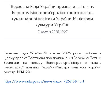
Верховна Рада України призначила Тетяну
Бережну Віце-прем’єр-міністром з питань
гуманітарної політики України-Міністром
культури України
21 жовтня 2025, 13:27
Верховна Рада України 21 жовтня 2025 року прийняла в
цілому проект Постанови про призначення Бережної Тетяни
Василівни на посаду Віце-прем’єр-міністра з питань
гуманітарної політики України-Міністра культури України,
реєстр. №
14123
.
https://www.rada.gov.ua/news/razom/267138.html