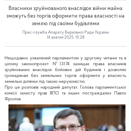
Власники зруйнованого внаслідок війни майна
зможуть без торгів оформити права власності на
землю під своїми будівлями
Прес-служба Апарату Верховної Ради України
14 жовтня 2025, 10:28
Нещодавно ухвалений парламентом у другому читанні та в
цілому законопроєкт №13174 захищає права власників
зруйнованих внаслідок бойових дій будинків і дозволяє
громадянам без земельних торгів оформити у власність
земельні ділянки під такою нерухомістю.
Про це розповів народний депутат, Голова парламентської
комісії захисту прав ВПО та інших постраждалих Павло
Фролов.