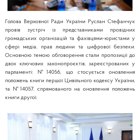
Голова Верховної Ради України Руслан Стефанчук
провів зустріч із представниками провідних
громадських організацій та фахівцями-юристами у
сфері медіа, прав людини та цифрової безпеки.
Основною темою обговорення стали пропозиції до
двох ключових законопроєктів, зареєстрованих у
парламенті: №14056, що стосується оновлення
положень книги першої Цивільного кодексу України,
та №14057, спрямованого на оновлення положень
книги другої.