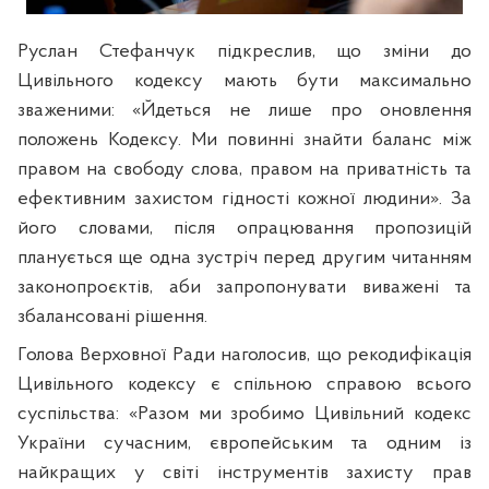
Руслан Стефанчук підкреслив, що зміни до
Цивільного кодексу мають бути максимально
зваженими: «Йдеться не лише про оновлення
положень Кодексу. Ми повинні знайти баланс між
правом на свободу слова, правом на приватність та
ефективним захистом гідності кожної людини». За
його словами, після опрацювання пропозицій
планується ще одна зустріч перед другим читанням
законопроєктів, аби запропонувати виважені та
збалансовані рішення.
Голова Верховної Ради наголосив, що рекодифікація
Цивільного кодексу є спільною справою всього
суспільства: «Разом ми зробимо Цивільний кодекс
України сучасним, європейським та одним із
найкращих у світі інструментів захисту прав