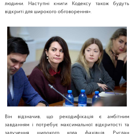
людини. Наступні книги Кодексу також будуть
відкриті для широкого обговорення».
Він відзначив, що рекодифікація є амбітним
завданням і потребує максимальної відкритості та
залучення широкого кола фахівців. Руслан