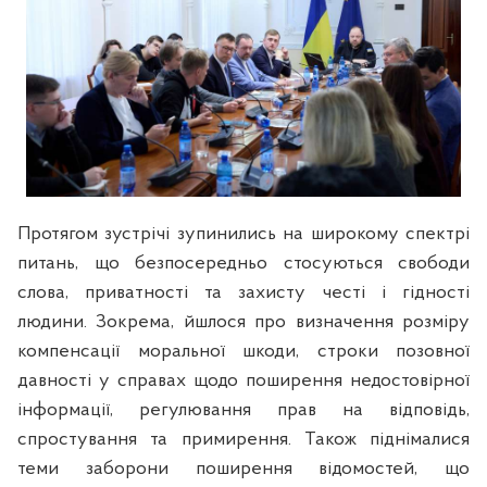
Протягом зустрічі зупинились на широкому спектрі
питань, що безпосередньо стосуються свободи
слова, приватності та захисту честі і гідності
людини. Зокрема, йшлося про визначення розміру
компенсації моральної шкоди, строки позовної
давності у справах щодо поширення недостовірної
інформації, регулювання прав на відповідь,
спростування та примирення. Також піднімалися
теми заборони поширення відомостей, що