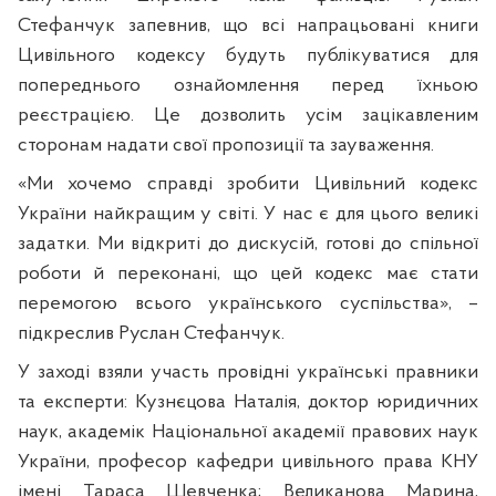
Стефанчук запевнив, що всі напрацьовані книги
Цивільного кодексу будуть публікуватися для
попереднього ознайомлення перед їхньою
реєстрацією. Це дозволить усім зацікавленим
сторонам надати свої пропозиції та зауваження.
«Ми хочемо справді зробити Цивільний кодекс
України найкращим у світі. У нас є для цього великі
задатки. Ми відкриті до дискусій, готові до спільної
роботи й переконані, що цей кодекс має стати
перемогою всього українського суспільства», –
підкреслив Руслан Стефанчук.
У заході взяли участь провідні українські правники
та експерти: Кузнєцова Наталія, доктор юридичних
наук, академік Національної академії правових наук
України, професор кафедри цивільного права КНУ
імені Тараса Шевченка; Великанова Марина,