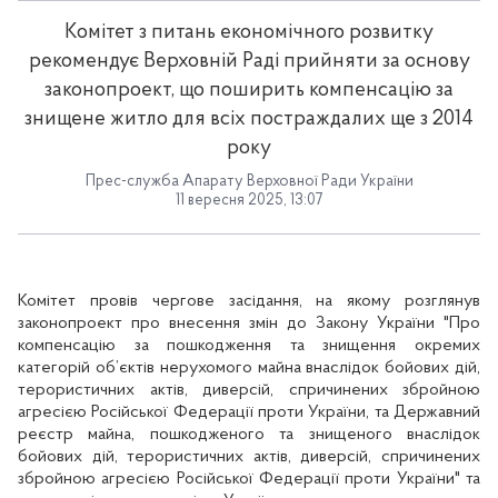
Комітет з питань економічного розвитку
рекомендує Верховній Раді прийняти за основу
законопроект, що поширить компенсацію за
знищене житло для всіх постраждалих ще з 2014
року
Прес-служба Апарату Верховної Ради України
11 вересня 2025, 13:07
Комітет провів чергове засідання, на якому
розглянув
законопроект про внесення змін до Закону України "Про
компенсацію за пошкодження та знищення окремих
категорій об’єктів нерухомого майна внаслідок бойових дій,
терористичних актів, диверсій, спричинених збройною
агресією Російської Федерації проти України, та Державний
реєстр майна, пошкодженого та знищеного внаслідок
бойових дій, терористичних актів, диверсій, спричинених
збройною агресією Російської Федерації проти України" та