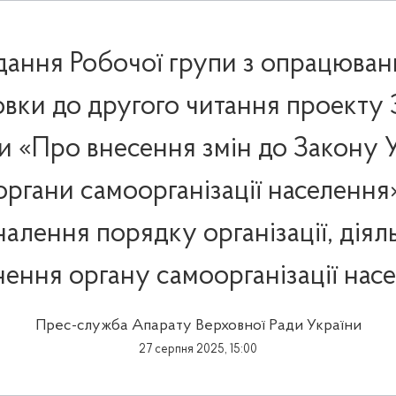
дання Робочої групи з опрацюван
овки до другого читання проекту
и «Про внесення змін до Закону 
органи самоорганізації населення
алення порядку організації, діяль
ення органу самоорганізації нас
Прес-служба Апарату Верховної Ради України
27 серпня 2025, 15:00