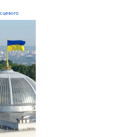
ісцевого