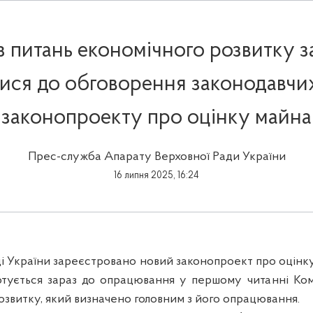
 з питань економічного розвитку 
ися до обговорення законодавчих
законопроекту про оцінку майна
Прес-служба Апарату Верховної Ради України
16 липня 2025, 16:24
ді України зареєстровано новий законопроект про оцінку
тується зараз до опрацювання у першому читанні Ком
озвитку, який визначено головним з його опрацювання.