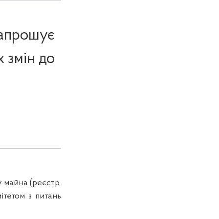
запрошує
 змін до
 майна (реєстр.
ітетом з питань