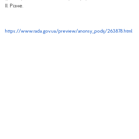
ІІ. Різне.
https://www.rada.gov.ua/preview/anonsy_podij/263878.html