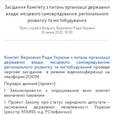
Засідання Комітету з питань організації державної
влади, місцевого самоврядування, регіонального
розвитку та містобудування
Прес-служба Апарату Верховної Ради України
15 липня 2025, 10:00
Комітет Верховної Ради України з питань організації
державної влади, місцевого самоврядування,
регіонального розвитку та містобудування
проведе
чергове засідання
в режимі відеоконференції на
платформі ZOOM.
Порядок денний (проект):
І. Законопроекти, з опрацювання яких комітет
визначено головним
1. Проект Закону про статус народного депутата –
засновника державної незалежності України
(реєстр. №6493, н.д. Р.Стефанчук).